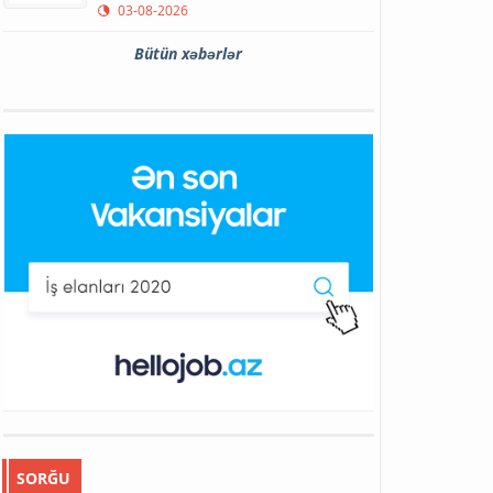
03-08-2026
Bütün xəbərlər
SORĞU