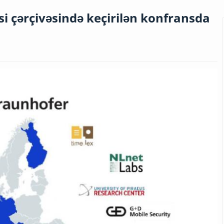
si çərçivəsində keçirilən konfransda