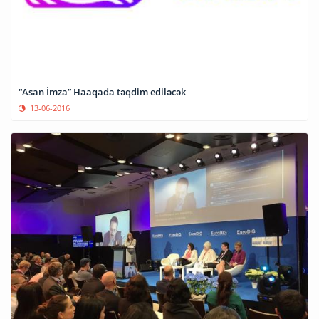
“Asan İmza” Haaqada təqdim ediləcək
13-06-2016