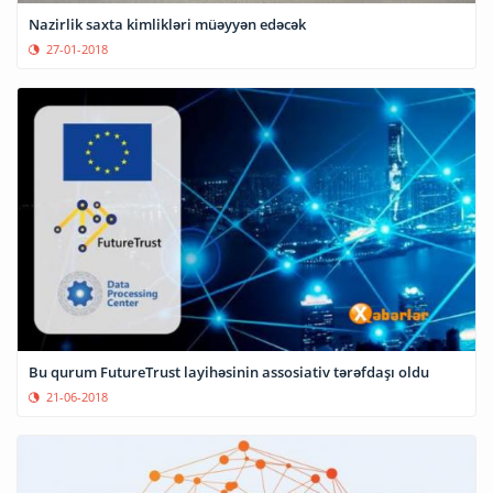
Nazirlik saxta kimlikləri müəyyən edəcək
27-01-2018
Bu qurum FutureTrust layihəsinin assosiativ tərəfdaşı oldu
21-06-2018