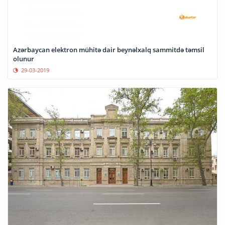
Azərbaycan elektron mühitə dair beynəlxalq sammitdə təmsil
olunur
29-03-2019