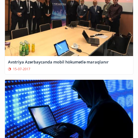
Avstriya Azərbaycanda mobil hökumətlə maraqlanır
15-07-2017