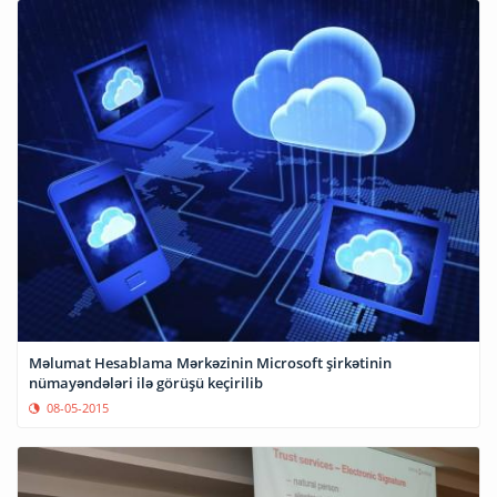
Məlumat Hesablama Mərkəzinin Microsoft şirkətinin
nümayəndələri ilə görüşü keçirilib
08-05-2015