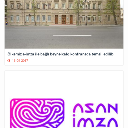
Ölkəmiz e-imza ilə bağlı beynəlxalq konfransda təmsil edilib
16-09-2017