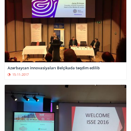
Azərbaycan innovasiyaları Belçikada təqdim edilib
15-11-2017