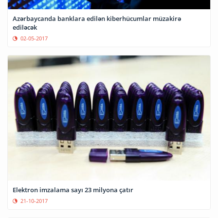
Azərbaycanda banklara edilən kiberhücumlar müzakirə
ediləcək
02-05-2017
Elektron imzalama sayı 23 milyona çatır
21-10-2017