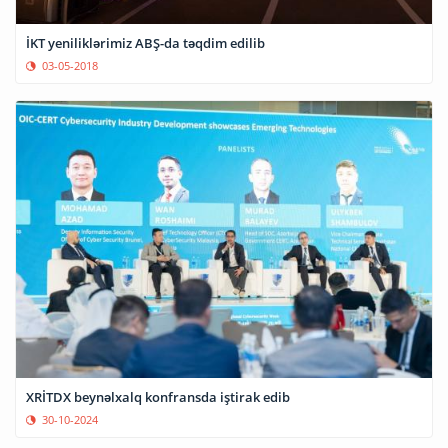
İKT yeniliklərimiz ABŞ-da təqdim edilib
03-05-2018
XRİTDX beynəlxalq konfransda iştirak edib
30-10-2024