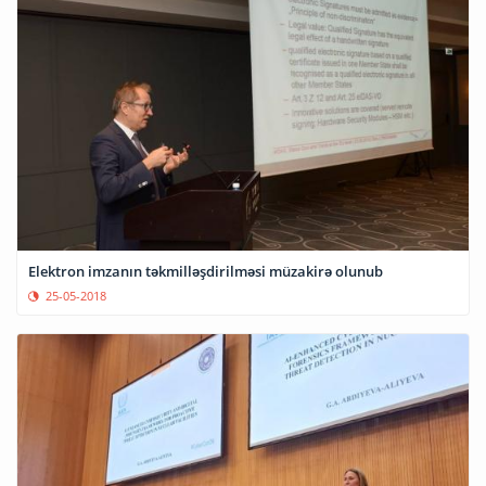
Elektron imzanın təkmilləşdirilməsi müzakirə olunub
25-05-2018