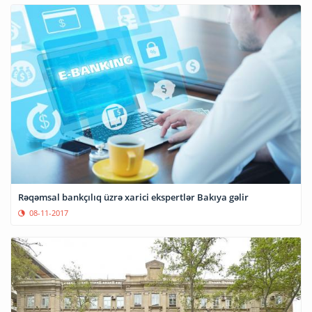
Rəqəmsal bankçılıq üzrə xarici ekspertlər Bakıya gəlir
08-11-2017