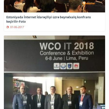
Estoniyada İnternet İdarəçiliyi üzrə beynəlxalq konfrans
keçirilir-Foto
07-06-2017