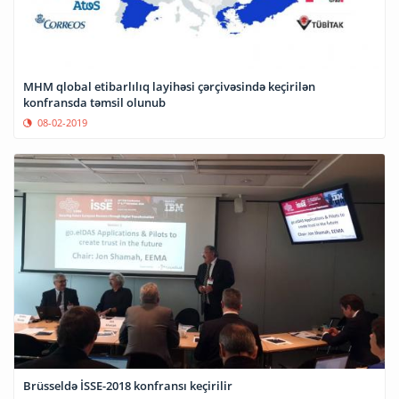
MHM qlobal etibarlılıq layihəsi çərçivəsində keçirilən
konfransda təmsil olunub
08-02-2019
Brüsseldə İSSE-2018 konfransı keçirilir