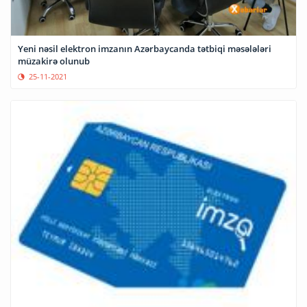
Yeni nəsil elektron imzanın Azərbaycanda tətbiqi məsələləri
müzakirə olunub
25-11-2021