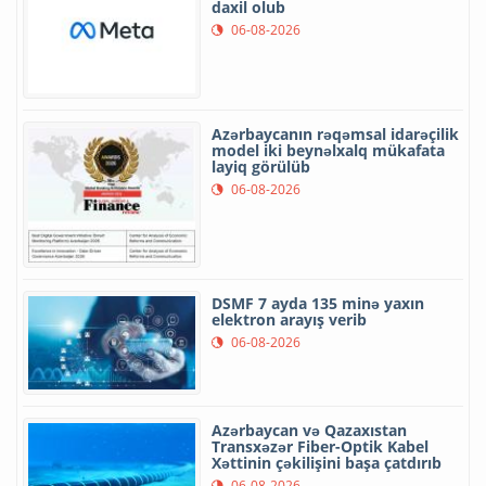
daxil olub
06-08-2026
Azərbaycanın rəqəmsal idarəçilik
model iki beynəlxalq mükafata
layiq görülüb
06-08-2026
DSMF 7 ayda 135 minə yaxın
elektron arayış verib
06-08-2026
Azərbaycan və Qazaxıstan
Transxəzər Fiber-Optik Kabel
Xəttinin çəkilişini başa çatdırıb
06-08-2026