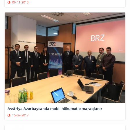
06-11-2018
Avstriya Azərbaycanda mobil hökumətlə maraqlanır
15-07-2017