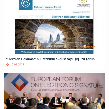
“Elektron Hökumət” bülleteninin avqust sayı işıq üzü görüb
10-08-2015