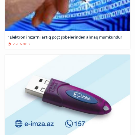
"Elektron imza"nı artıq poçt şöbələrindən almaq mümkündür
29-03-2013