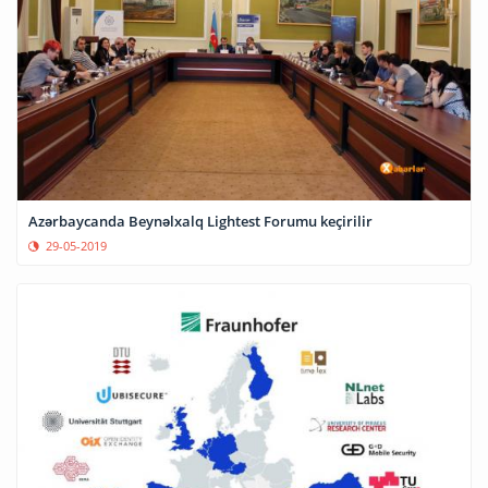
Azərbaycanda Beynəlxalq Lightest Forumu keçirilir
29-05-2019