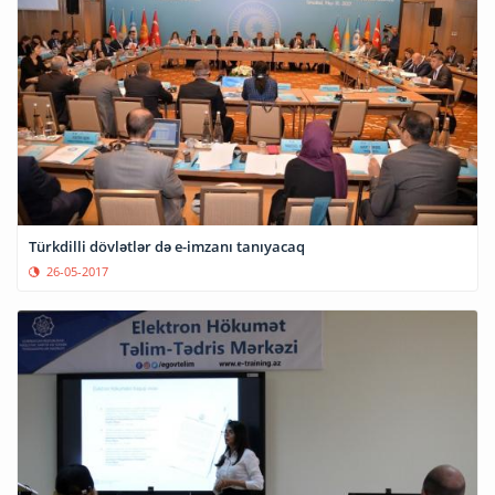
Türkdilli dövlətlər də e-imzanı tanıyacaq
26-05-2017