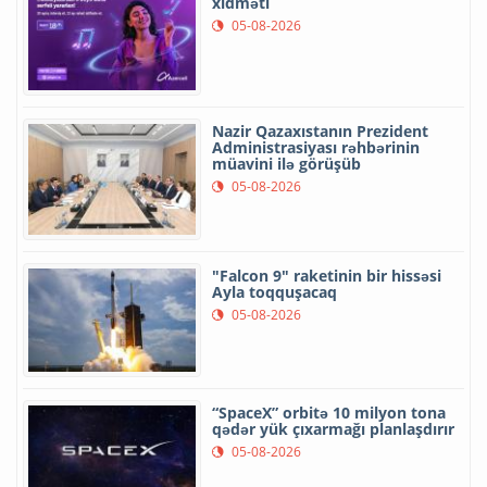
xidməti
05-08-2026
Nazir Qazaxıstanın Prezident
Administrasiyası rəhbərinin
müavini ilə görüşüb
05-08-2026
"Falcon 9" raketinin bir hissəsi
Ayla toqquşacaq
05-08-2026
“SpaceX” orbitə 10 milyon tona
qədər yük çıxarmağı planlaşdırır
05-08-2026