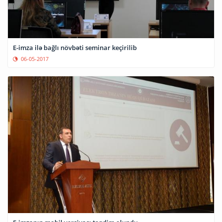
E-imza ilə bağlı növbəti seminar keçirilib
06-05-2017