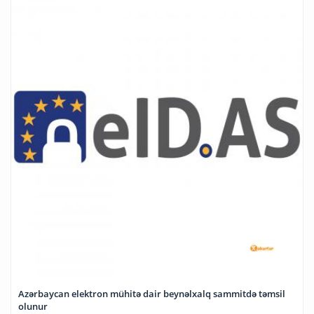
Azərbaycan elektron mühitə dair beynəlxalq sammitdə təmsil
olunur