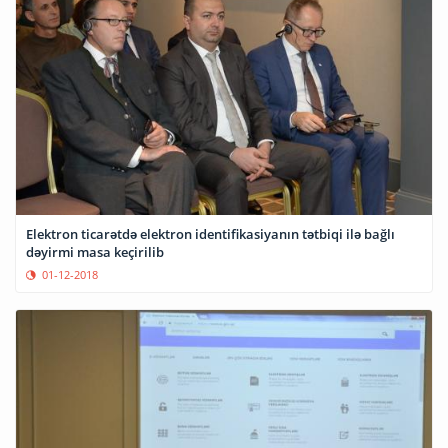
Elektron ticarətdə elektron identifikasiyanın tətbiqi ilə bağlı
dəyirmi masa keçirilib
01-12-2018