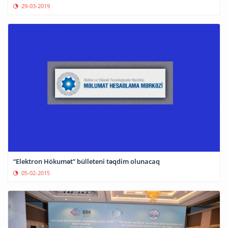
29-03-2019
“Elektron Hökumət” bülleteni təqdim olunacaq
05-02-2015