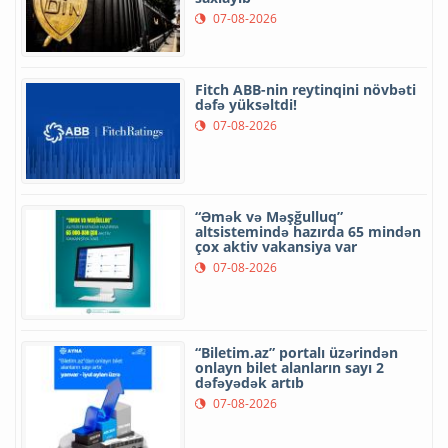
07-08-2026
Fitch ABB-nin reytinqini növbəti
dəfə yüksəltdi!
07-08-2026
“Əmək və Məşğulluq”
altsistemində hazırda 65 mindən
çox aktiv vakansiya var
07-08-2026
“Biletim.az” portalı üzərindən
onlayn bilet alanların sayı 2
dəfəyədək artıb
07-08-2026