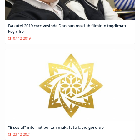
Bakutel 2019 çərçivəsində Danışan məktub filminin təqdimatı
keçirilib
07-12-2019
“E-sosial” internet portalı mükafata layiq görülüb
23-12-2024