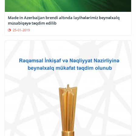
Made in Azerbaijan brendi altında layihələrimiz beynəlxalq
müsabiqəyə təqdim edilib
25-01-2019