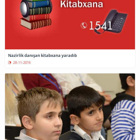
Nazirlik danışan kitabxana yaradıb
28-11-2016