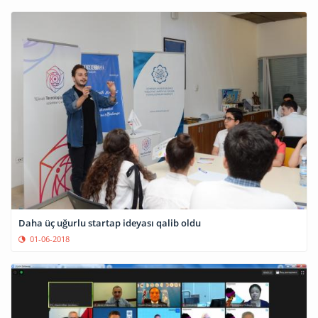
Daha üç uğurlu startap ideyası qalib oldu
01-06-2018