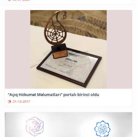
“Açıq Hökumət Məlumatları” portalı birinci oldu
21-12-2017