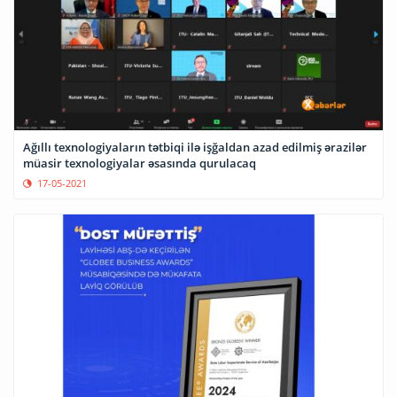
Ağıllı texnologiyaların tətbiqi ilə işğaldan azad edilmiş ərazilər
müasir texnologiyalar əsasında qurulacaq
17-05-2021