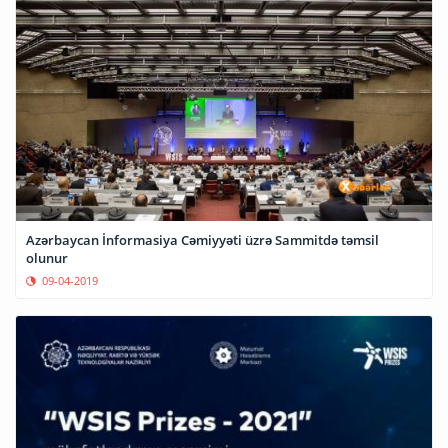
Azərbaycan İnformasiya Cəmiyyəti üzrə Sammitdə təmsil
olunur
09-04-2019