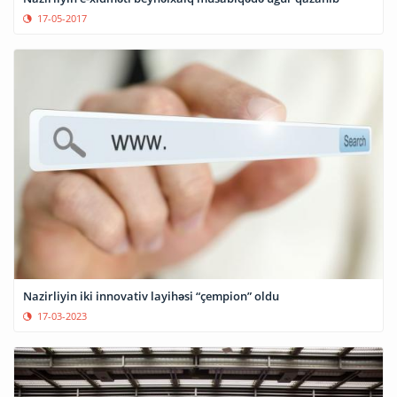
17-05-2017
Nazirliyin iki innovativ layihəsi “çempion” oldu
17-03-2023