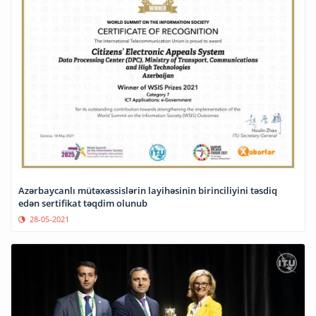
Azərbaycanlı mütəxəssislərin layihəsinin birinciliyini təsdiq
edən sertifikat təqdim olunub
28-05-2021