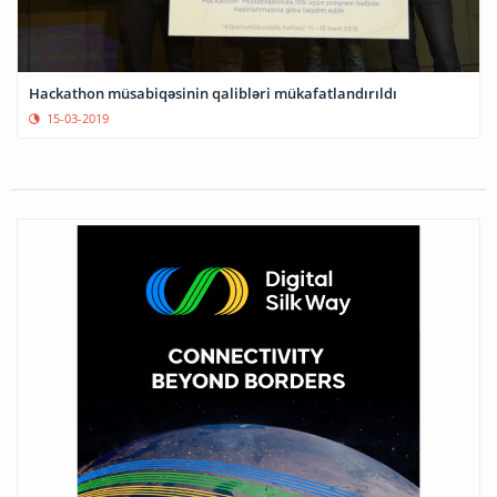
Hackathon müsabiqəsinin qalibləri mükafatlandırıldı
15-03-2019