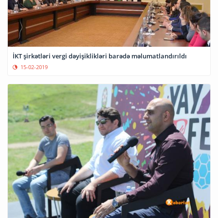
İKT şirkətləri vergi dəyişiklikləri barədə məlumatlandırıldı
15-02-2019