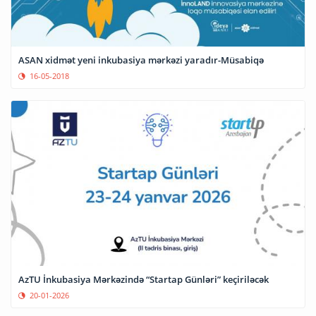
ASAN xidmət yeni inkubasiya mərkəzi yaradır-Müsabiqə
16-05-2018
AzTU İnkubasiya Mərkəzində “Startap Günləri” keçiriləcək
20-01-2026