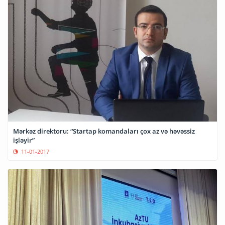
Mərkəz direktoru: “Startap komandaları çox az və həvəssiz
işləyir”
11-01-2017