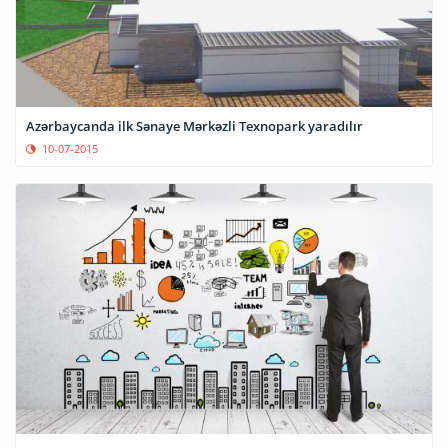
Azərbaycanda ilk Sənaye Mərkəzli Texnopark yaradılır
10-07-2015