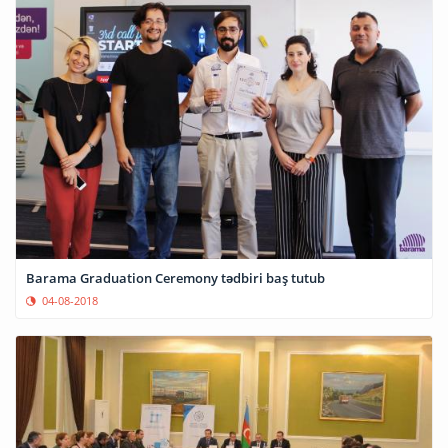
Barama Graduation Ceremony tədbiri baş tutub
04-08-2018