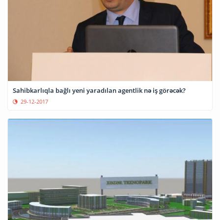
Sahibkarlıqla bağlı yeni yaradılan agentlik nə iş görəcək?
29-12-2017