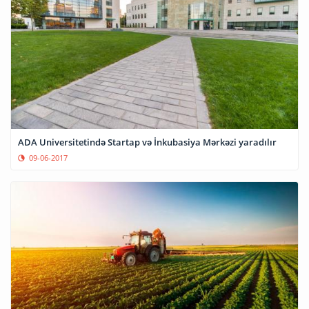
ADA Universitetində Startap və İnkubasiya Mərkəzi yaradılır
09-06-2017