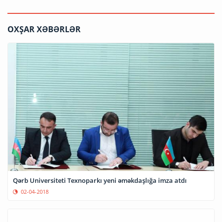
OXŞAR XƏBƏRLƏR
Qərb Universiteti Texnoparkı yeni əməkdaşlığa imza atdı
02-04-2018