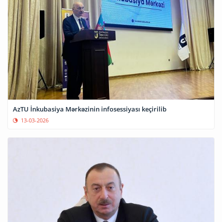
AzTU İnkubasiya Mərkəzinin infosessiyası keçirilib
13-03-2026