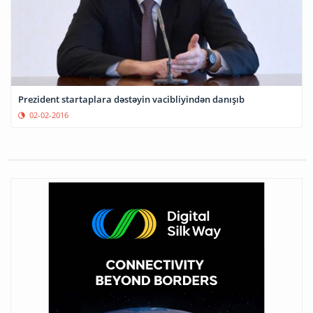
Prezident startaplara dəstəyin vacibliyindən danışıb
02-02-2016