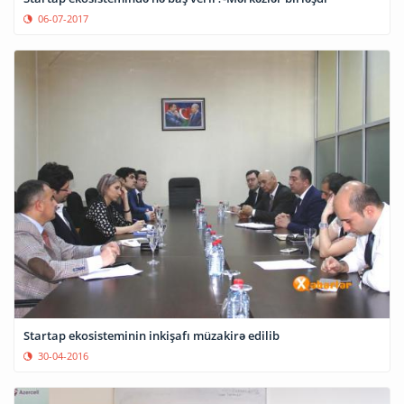
06-07-2017
Startap ekosisteminin inkişafı müzakirə edilib
30-04-2016