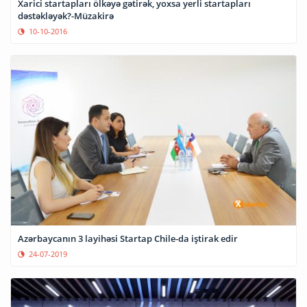
Xarici startapları ölkəyə gətirək, yoxsa yerli startapları
dəstəkləyək?-Müzakirə
10-10-2016
Azərbaycanın 3 layihəsi Startap Chile-da iştirak edir
24-07-2019