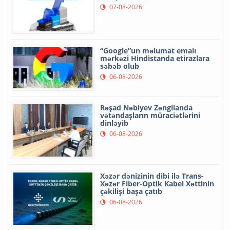
07-08-2026
“Google”un məlumat emalı
mərkəzi Hindistanda etirazlara
səbəb olub
06-08-2026
Rəşad Nəbiyev Zəngilanda
vətəndaşların müraciətlərini
dinləyib
06-08-2026
Xəzər dənizinin dibi ilə Trans-
Xəzər Fiber-Optik Kabel Xəttinin
çəkilişi başa çatıb
06-08-2026