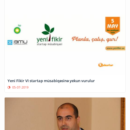
Yeni Fikir VI startap müsabiqəsinə yekun vurulur
05-07-2019