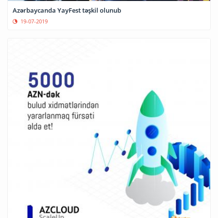
Azərbaycanda YayFest təşkil olunub
19-07-2019