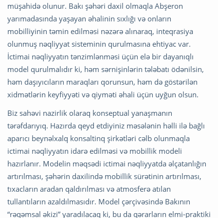
müşahidə olunur. Bakı şəhəri daxil olmaqla Abşeron
yarımadasında yaşayan əhalinin sıxlığı və onların
mobilliyinin təmin edilməsi nəzərə alınaraq, inteqrasiya
olunmuş nəqliyyat sisteminin qurulmasına ehtiyac var.
İctimai nəqliyyatın tənzimlənməsi üçün elə bir dayanıqlı
model qurulmalıdır ki, həm sərnişinlərin tələbatı ödənilsin,
həm daşıyıcıların maraqları qorunsun, həm də göstərilən
xidmətlərin keyfiyyəti və qiyməti əhali üçün uyğun olsun.
Biz sahəvi nazirlik olaraq konseptual yanaşmanın
tərəfdarıyıq. Hazırda qeyd etdiyiniz məsələnin həlli ilə bağlı
aparıcı beynəlxalq konsaltinq şirkətləri cəlb olunmaqla
ictimai nəqliyyatın idarə edilməsi və mobillik modeli
hazırlanır. Modelin məqsədi ictimai nəqliyyatda əlçatanlığın
artırılması, şəhərin daxilində mobillik sürətinin artırılması,
tıxacların aradan qaldırılması və atmosferə atılan
tullantıların azaldılmasıdır. Model çərçivəsində Bakının
“rəqəmsal əkizi” yaradılacaq ki, bu da qərarların elmi-praktiki