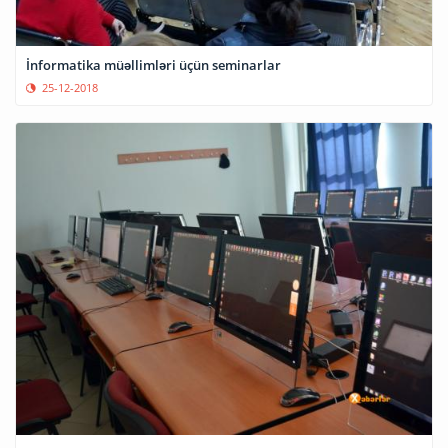
İnformatika müəllimləri üçün seminarlar
25-12-2018