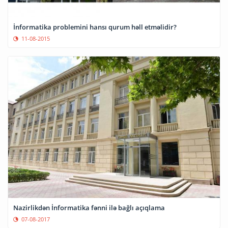
İnformatika problemini hansı qurum həll etməlidir?
11-08-2015
Nazirlikdən İnformatika fənni ilə bağlı açıqlama
07-08-2017