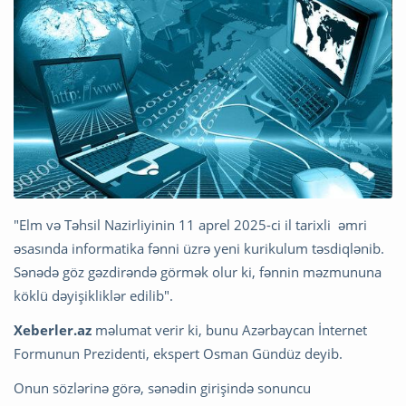
"Elm və Təhsil Nazirliyinin 11 aprel 2025-ci il tarixli əmri
əsasında informatika fənni üzrə yeni kurikulum təsdiqlənib.
Sənədə göz gəzdirəndə görmək olur ki, fənnin məzmununa
köklü dəyişikliklər edilib".
Xeberler.az
məlumat verir ki, bunu Azərbaycan İnternet
Formunun Prezidenti, ekspert Osman Gündüz deyib.
Onun sözlərinə görə, sənədin girişində sonuncu