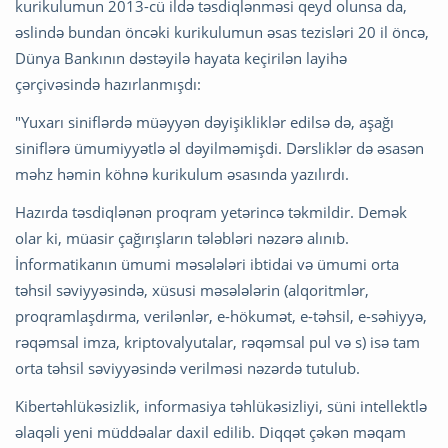
kurikulumun 2013-cü ildə təsdiqlənməsi qeyd olunsa da,
əslində bundan öncəki kurikulumun əsas tezisləri 20 il öncə,
Dünya Bankının dəstəyilə hayata keçirilən layihə
çərçivəsində hazırlanmışdı:
"Yuxarı siniflərdə müəyyən dəyişikliklər edilsə də, aşağı
siniflərə ümumiyyətlə əl dəyilməmişdi. Dərsliklər də əsasən
məhz həmin köhnə kurikulum əsasında yazılırdı.
Hazırda təsdiqlənən proqram yetərincə təkmildir. Demək
olar ki, müasir çağırışların tələbləri nəzərə alınıb.
İnformatikanın ümumi məsələləri ibtidai və ümumi orta
təhsil səviyyəsində, xüsusi məsələlərin (alqoritmlər,
proqramlaşdırma, verilənlər, e-hökumət, e-təhsil, e-səhiyyə,
rəqəmsal imza, kriptovalyutalar, rəqəmsal pul və s) isə tam
orta təhsil səviyyəsində verilməsi nəzərdə tutulub.
Kibertəhlükəsizlik, informasiya təhlükəsizliyi, süni intellektlə
əlaqəli yeni müddəalar daxil edilib. Diqqət çəkən məqam