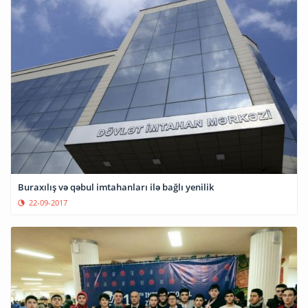
Buraxılış və qəbul imtahanları ilə bağlı yenilik
22-09-2017