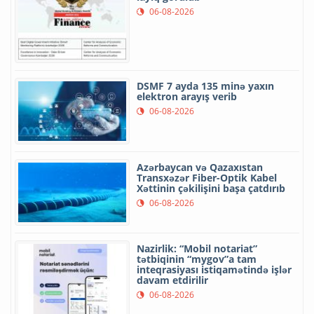
06-08-2026
DSMF 7 ayda 135 minə yaxın
elektron arayış verib
06-08-2026
Azərbaycan və Qazaxıstan
Transxəzər Fiber-Optik Kabel
Xəttinin çəkilişini başa çatdırıb
06-08-2026
Nazirlik: “Mobil notariat”
tətbiqinin “mygov”a tam
inteqrasiyası istiqamətində işlər
davam etdirilir
06-08-2026