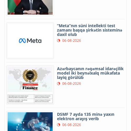
“Meta”nın süni intellekti test
zamanı başqa şirkətin sisteminə
daxil olub
06-08-2026
Azərbaycanın rəqəmsal idarəçilik
model iki beynəlxalq mükafata
layiq görülüb
06-08-2026
DSMF 7 ayda 135 minə yaxın
elektron arayış verib
06-08-2026