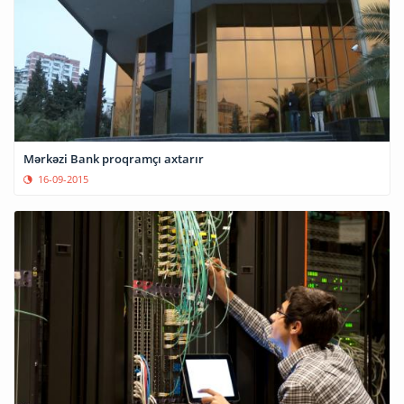
Mərkəzi Bank proqramçı axtarır
16-09-2015