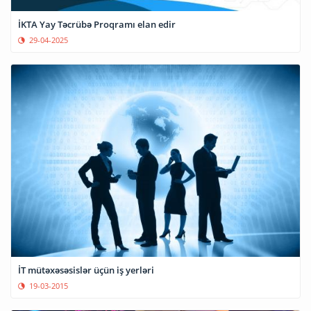
İKTA Yay Təcrübə Proqramı elan edir
29-04-2025
İT mütəxəsəsislər üçün iş yerləri
19-03-2015