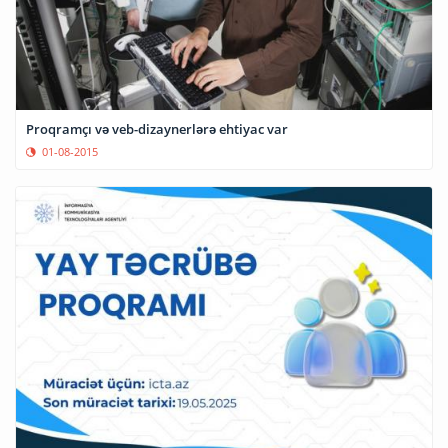
Proqramçı və veb-dizaynerlərə ehtiyac var
01-08-2015