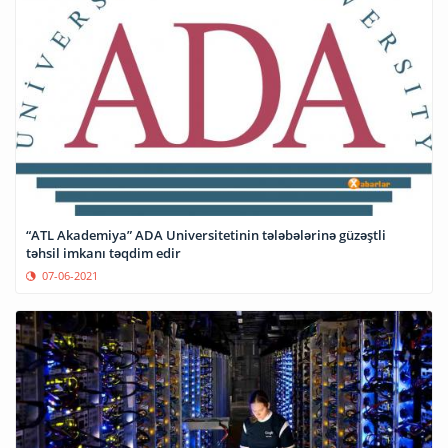
“ATL Akademiya” ADA Universitetinin tələbələrinə güzəştli
təhsil imkanı təqdim edir
07-06-2021