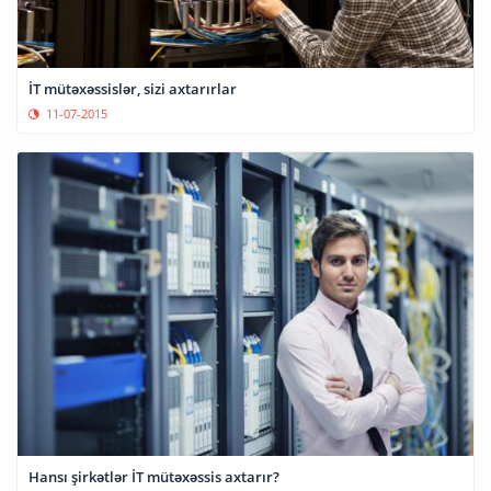
İT mütəxəssislər, sizi axtarırlar
11-07-2015
Hansı şirkətlər İT mütəxəssis axtarır?