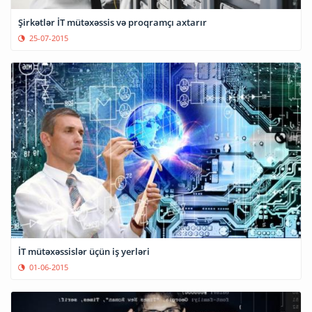
Şirkətlər İT mütəxəssis və proqramçı axtarır
25-07-2015
İT mütəxəssislər üçün iş yerləri
01-06-2015