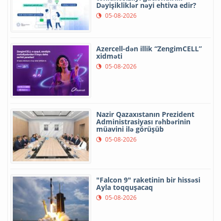
Dəyişikliklər nəyi ehtiva edir?
05-08-2026
Azercell-dən illik “ZengimCELL”
xidməti
05-08-2026
Nazir Qazaxıstanın Prezident
Administrasiyası rəhbərinin
müavini ilə görüşüb
05-08-2026
"Falcon 9" raketinin bir hissəsi
Ayla toqquşacaq
05-08-2026