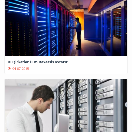
Bu şirkətlər İT mütəxəssis axtarır
04-07-2015