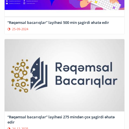
“Rəqəmsal bacarıqlar” layihəsi 500 min şagirdi əhatə edir
25-09-2024
“Rəqəmsal bacarıqlar” layihəsi 275 mindən çox şagirdi əhatə
edir
24-12-2025