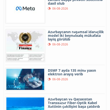
daxil olub
06-08-2026
Azərbaycanın rəqəmsal idarəçilik
model iki beynəlxalq mükafata
layiq görülüb
06-08-2026
DSMF 7 ayda 135 minə yaxın
elektron arayış verib
06-08-2026
Azərbaycan və Qazaxıstan
Transxəzər Fiber-Optik Kabel
Xəttinin çəkilişini başa çatdırıb