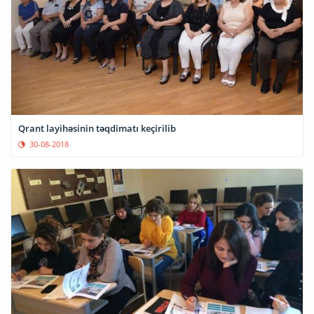
Qrant layihəsinin təqdimatı keçirilib
30-08-2018