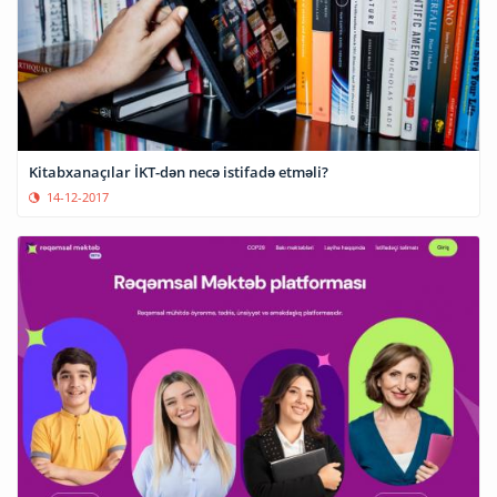
Kitabxanaçılar İKT-dən necə istifadə etməli?
14-12-2017