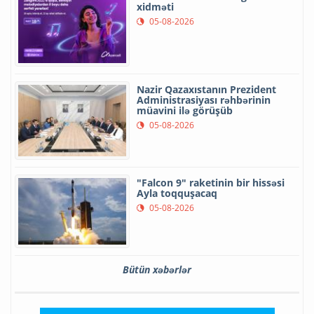
xidməti
05-08-2026
Nazir Qazaxıstanın Prezident
Administrasiyası rəhbərinin
müavini ilə görüşüb
05-08-2026
"Falcon 9" raketinin bir hissəsi
Ayla toqquşacaq
05-08-2026
Bütün xəbərlər