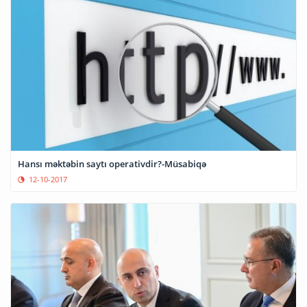
Hansı məktəbin saytı operativdir?-Müsabiqə
12-10-2017