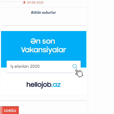
03-08-2026
Bütün xəbərlər
SORĞU