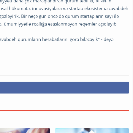
iyyəti daha çox maraqlandıran qurum təbii ki, RİNN-in
əmsal hökumətə, innovasiyalara və startap ekosistemə cavabdeh
gözləyirik. Bir neçə gün öncə də qurum startapların sayı ilə
ına, ümumiyyətlə reallığa əsaslanmayan rəqəmlər açıqlayıb.
avabdeh qurumların hesabatlarını görə biləcəyik" - deyə