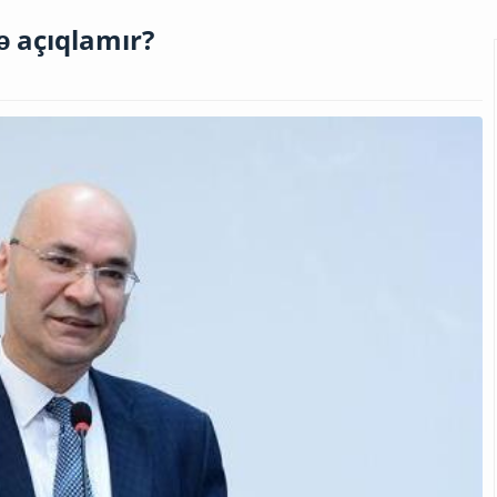
ə açıqlamır?