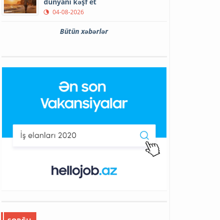
dünyanı kəşf et
04-08-2026
Bütün xəbərlər