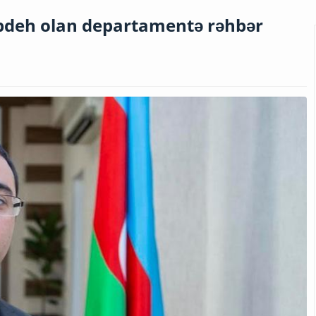
abdeh olan departamentə rəhbər