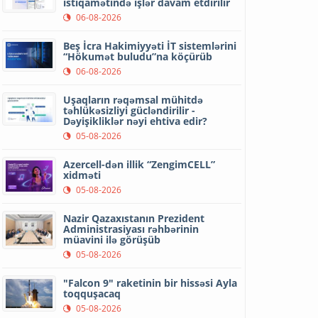
istiqamətində işlər davam etdirilir
06-08-2026
Beş İcra Hakimiyyəti İT sistemlərini
“Hökumət buludu”na köçürüb
06-08-2026
Uşaqların rəqəmsal mühitdə
təhlükəsizliyi gücləndirilir -
Dəyişikliklər nəyi ehtiva edir?
05-08-2026
Azercell-dən illik “ZengimCELL”
xidməti
05-08-2026
Nazir Qazaxıstanın Prezident
Administrasiyası rəhbərinin
müavini ilə görüşüb
05-08-2026
"Falcon 9" raketinin bir hissəsi Ayla
toqquşacaq
05-08-2026