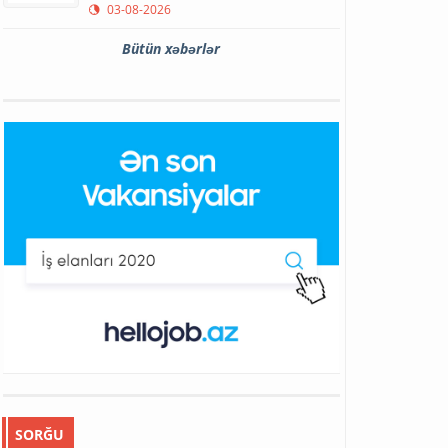
03-08-2026
Bütün xəbərlər
SORĞU