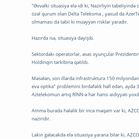
"Əvvəlki situasiya elə idi ki, Nazirliyin tabeliyind
özəl qurum olan Delta Telekoma , yaxud da AzerTe
olmaması da təbii ki müəyyən risklər yaradır.
Hazırda isə, situasiya dəyişib.
Sektordakı operatorlar, əsas oyunçular Prezidentin
Holdinqin tərkibinə qatılıb.
Məsələn, son illərdə infrastruktura 150 milyondan ç
evə optika" problemini birdəfəlik həll edən, ayda 
Aztelekomun artıq RİNN-ə hər hansı aidiyyatı yoxd
Amma burada hələlik bir incə məqam var ki, AZCO
naziridir.
Lakin gələcəkdə elə situasiya yarana bilər ki, AZ