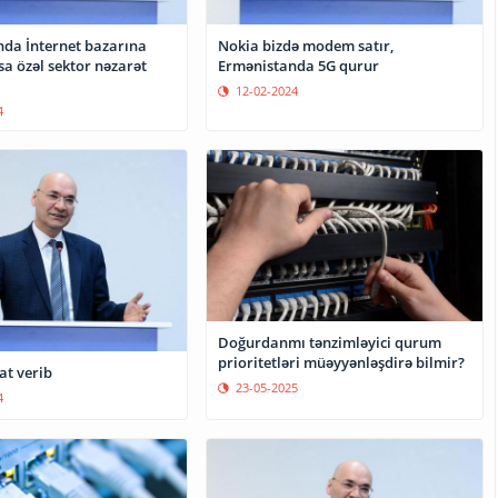
da İnternet bazarına
Nokia bizdə modem satır,
sa özəl sektor nəzarət
Ermənistanda 5G qurur
12-02-2024
4
Doğurdanmı tənzimləyici qurum
prioritetləri müəyyənləşdirə bilmir?
at verib
23-05-2025
4