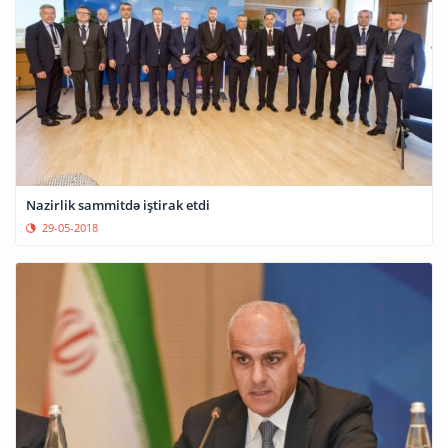
Nazirlik sammitdə iştirak etdi
29-05-2018