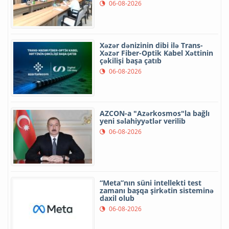
06-08-2026
Xəzər dənizinin dibi ilə Trans-
Xəzər Fiber-Optik Kabel Xəttinin
çəkilişi başa çatıb
06-08-2026
AZCON-a "Azərkosmos"la bağlı
yeni səlahiyyətlər verilib
06-08-2026
“Meta”nın süni intellekti test
zamanı başqa şirkətin sisteminə
daxil olub
06-08-2026