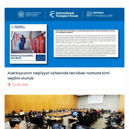
Azərbaycanın nəqliyyat sahəsində təcrübəsi nümunə kimi
təqdim olunub
22-06-2026