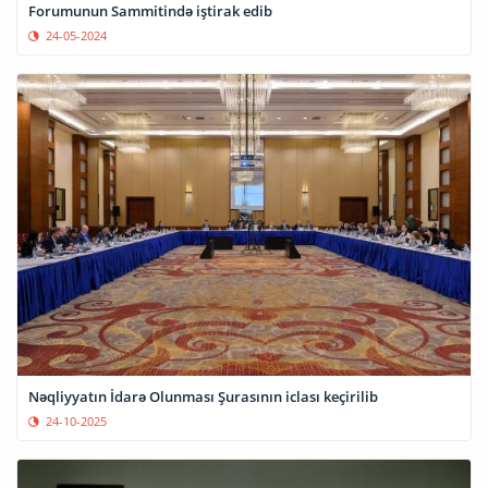
Forumunun Sammitində iştirak edib
24-05-2024
Nəqliyyatın İdarə Olunması Şurasının iclası keçirilib
24-10-2025