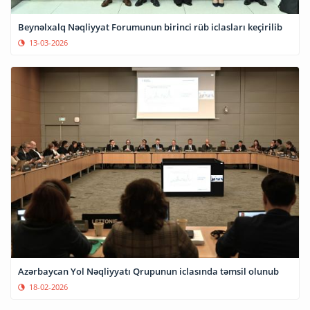
Beynəlxalq Nəqliyyat Forumunun birinci rüb iclasları keçirilib
13-03-2026
Azərbaycan Yol Nəqliyyatı Qrupunun iclasında təmsil olunub
18-02-2026