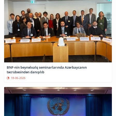
BNF-nin beynəlxalq seminarlarında Azərbaycanın
təcrübəsindən danışılıb
18-06-2026