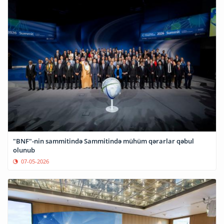
"BNF"-nin sammitində Sammitində mühüm qərarlar qəbul
olunub
07-05-2026