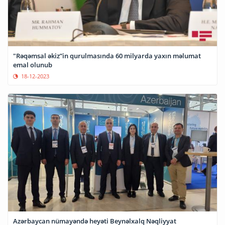
"Rəqəmsal əkiz”in qurulmasında 60 milyarda yaxın məlumat
emal olunub
18-12-2023
Azərbaycan nümayəndə heyəti Beynəlxalq Nəqliyyat