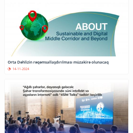
Orta Dəhlizin rəqəmsallaşdırılması müzakirə olunacaq
14-11-2024