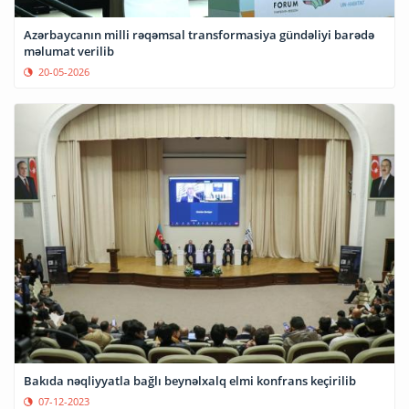
Azərbaycanın milli rəqəmsal transformasiya gündəliyi barədə
məlumat verilib
20-05-2026
Bakıda nəqliyyatla bağlı beynəlxalq elmi konfrans keçirilib
07-12-2023