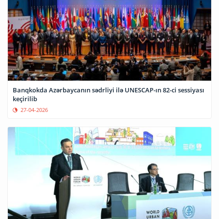
Banqkokda Azərbaycanın sədrliyi ilə UNESCAP-ın 82-ci sessiyası
keçirilib
27-04-2026