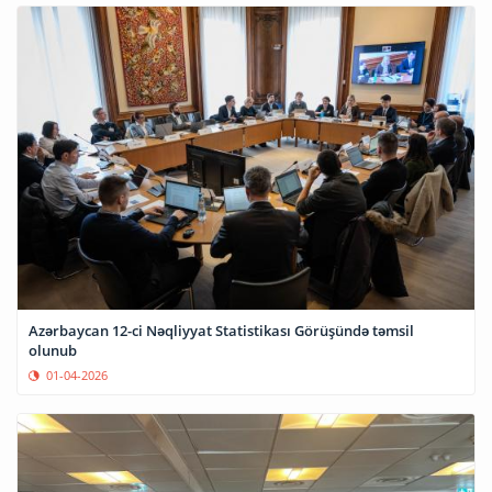
Azərbaycan 12-ci Nəqliyyat Statistikası Görüşündə təmsil
olunub
01-04-2026