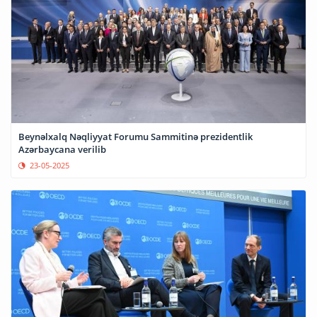
Beynəlxalq Nəqliyyat Forumu Sammitinə prezidentlik
Azərbaycana verilib
23-05-2025