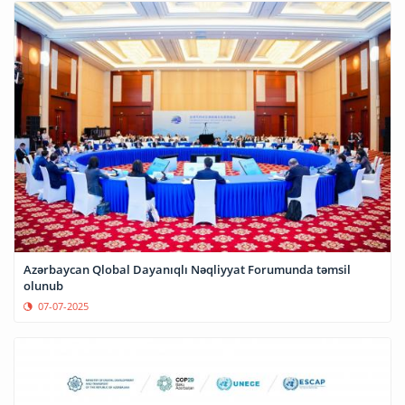
Azərbaycan Qlobal Dayanıqlı Nəqliyyat Forumunda təmsil
olunub
07-07-2025