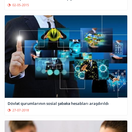
02-05-2015
Dövlət qurumlarının sosial şəbəkə hesabları araşdırıldı
27-07-2018