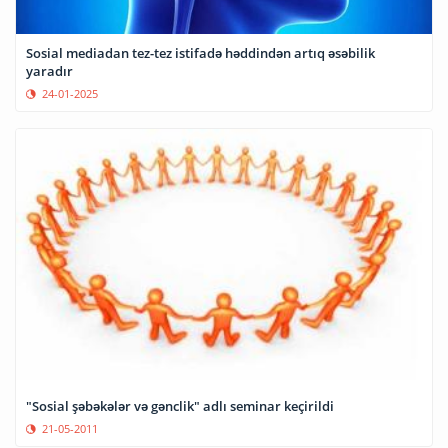
Sosial mediadan tez-tez istifadə həddindən artıq əsəbilik
yaradır
24-01-2025
"Sosial şəbəkələr və gənclik" adlı seminar keçirildi
21-05-2011