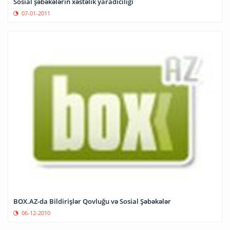
Sosial şəbəkələrin xəstəlik yaradıcılığı
07-01-2011
BOX.AZ-da Bildirişlər Qovluğu və Sosial Şəbəkələr
06-12-2010