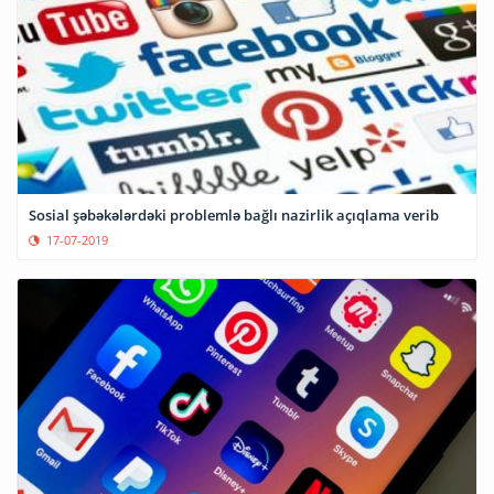
Sosial şəbəkələrdəki problemlə bağlı nazirlik açıqlama verib
17-07-2019