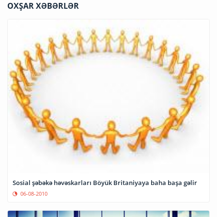
OXŞAR XƏBƏRLƏR
Sosial şəbəkə həvəskarları Böyük Britaniyaya baha başa gəlir
06-08-2010