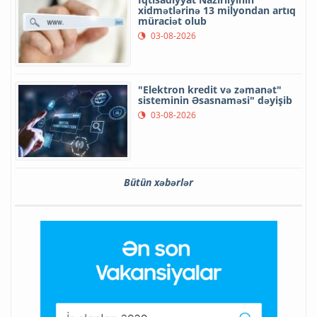
xidmətlərinə 13 milyondan artıq
müraciət olub
03-08-2026
"Elektron kredit və zəmanət"
sisteminin Əsasnaməsi" dəyişib
03-08-2026
Bütün xəbərlər