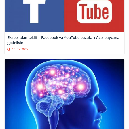
Ekspertdən təklif – Facebook və YouTube bazaları Azərbaycana
gətirilsin
14-02-2019