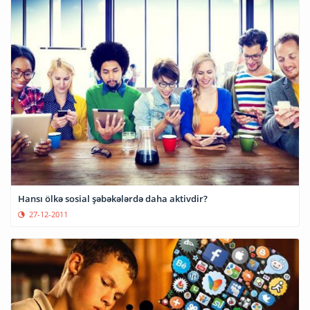
Hansı ölkə sosial şəbəkələrdə daha aktivdir?
27-12-2011