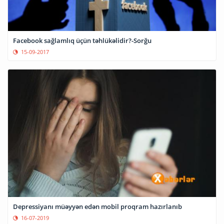
Facebook sağlamlıq üçün təhlükəlidir?-Sorğu
15-09-2017
Depressiyanı müəyyən edən mobil proqram hazırlanıb
16-07-2019