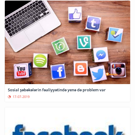
Sosial şəbəkələrin fəaliyyətində yenə də problem var
17-07-2019