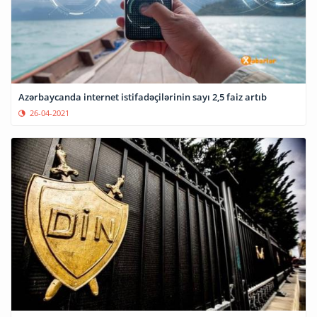
Azərbaycanda internet istifadəçilərinin sayı 2,5 faiz artıb
26-04-2021