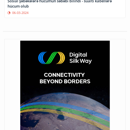
Sosial şəbəkələrə hücumun səbəbi bilindi - sualtı kabellərə
hücum olub
06-03-2024