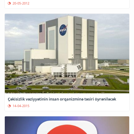
20-05-2012
Çəkisizlik vəziyyətinin insan orqanizminə təsiri öyrəniləcək
14-04-2015