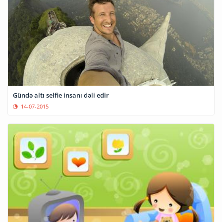
Gündə altı selfie insanı dəli edir
14-07-2015