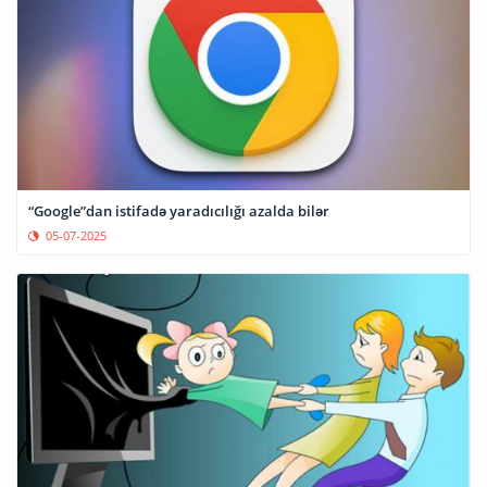
“Google”dan istifadə yaradıcılığı azalda bilər
05-07-2025