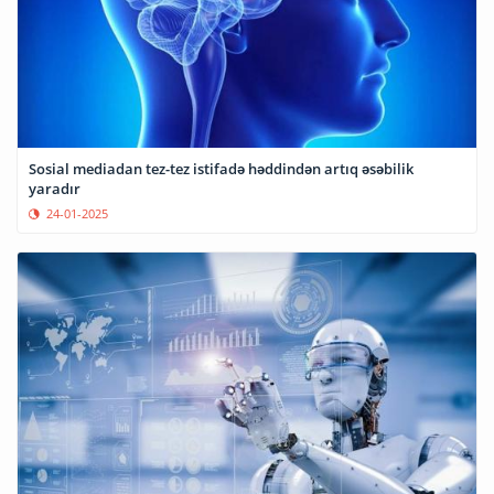
Sosial mediadan tez-tez istifadə həddindən artıq əsəbilik
yaradır
24-01-2025