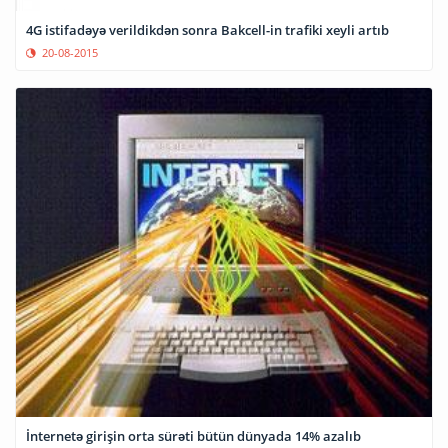
4G istifadəyə verildikdən sonra Bakcell-in trafiki xeyli artıb
20-08-2015
İnternetə girişin orta sürəti bütün dünyada 14% azalıb