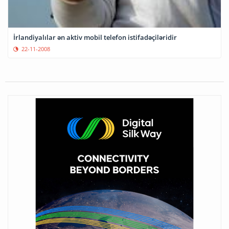
İrlandiyalılar ən aktiv mobil telefon istifadəçiləridir
22-11-2008