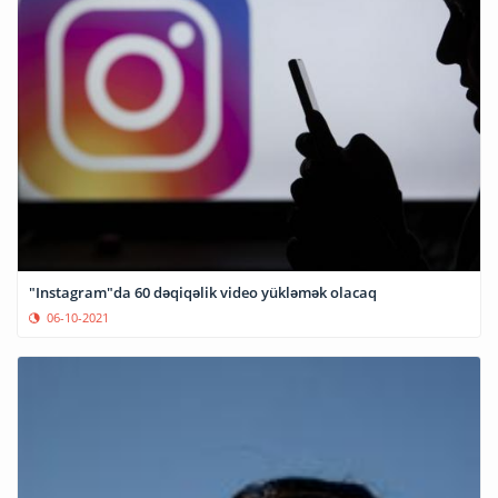
"Instagram"da 60 dəqiqəlik video yükləmək olacaq
06-10-2021