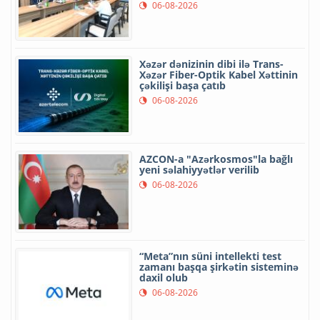
06-08-2026
Xəzər dənizinin dibi ilə Trans-
Xəzər Fiber-Optik Kabel Xəttinin
çəkilişi başa çatıb
06-08-2026
AZCON-a "Azərkosmos"la bağlı
yeni səlahiyyətlər verilib
06-08-2026
“Meta”nın süni intellekti test
zamanı başqa şirkətin sisteminə
daxil olub
06-08-2026