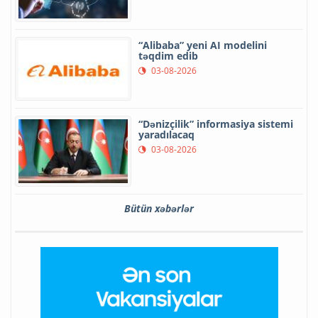
“Alibaba” yeni AI modelini
təqdim edib
03-08-2026
“Dənizçilik” informasiya sistemi
yaradılacaq
03-08-2026
Bütün xəbərlər