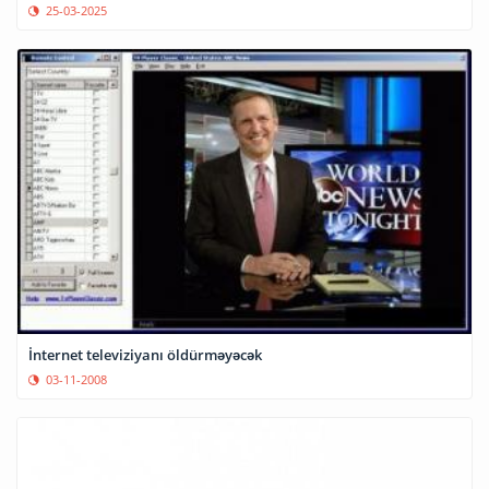
25-03-2025
İnternet televiziyanı öldürməyəcək
03-11-2008