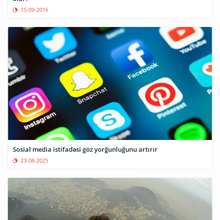
15-09-2016
Sosial media istifadəsi göz yorğunluğunu artırır
23-08-2025