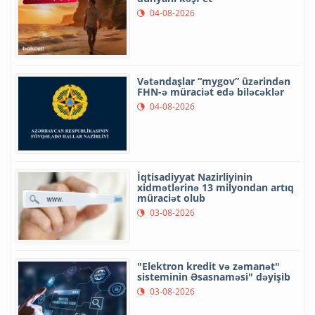
04-08-2026
Vətəndaşlar “mygov” üzərindən
FHN-ə müraciət edə biləcəklər
04-08-2026
İqtisadiyyat Nazirliyinin
xidmətlərinə 13 milyondan artıq
müraciət olub
03-08-2026
"Elektron kredit və zəmanət"
sisteminin Əsasnaməsi" dəyişib
03-08-2026