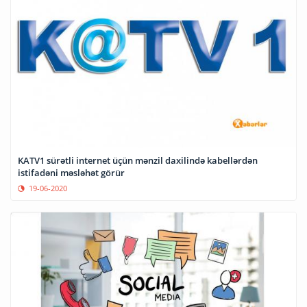
KATV1 sürətli internet üçün mənzil daxilində kabellərdən
istifadəni məsləhət görür
19-06-2020