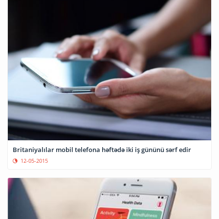
Britaniyalılar mobil telefona həftədə iki iş gününü sərf edir
12-05-2015