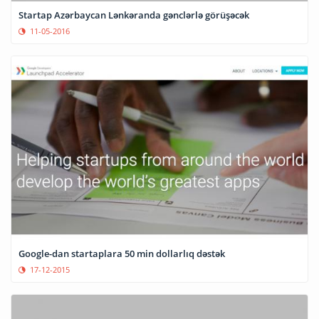
Startap Azərbaycan Lənkəranda gənclərlə görüşəcək
11-05-2016
Google-dan startaplara 50 min dollarlıq dəstək
17-12-2015