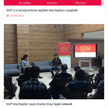
SUP 2-ci proqramına seçilən startapları açıqladı
10-08-2016
SUP startaplar üçün Demo Day təşkil edəcək