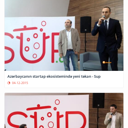
Azərbaycanın startap ekosistemində yeni təkan - Sup
04-12-2015