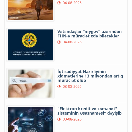
04-08-2026
Vətəndaşlar “mygov” üzərindən
FHN-ə müraciət edə biləcəklər
04-08-2026
İqtisadiyyat Nazirliyinin
xidmətlərinə 13 milyondan artıq
müraciət olub
03-08-2026
"Elektron kredit və zəmanət"
sisteminin Əsasnaməsi" dəyişib
03-08-2026