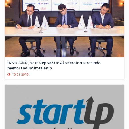
INNOLAND, Next Step və SUP Akseleratoru arasında
memorandum imzalanıb
10-01-2019