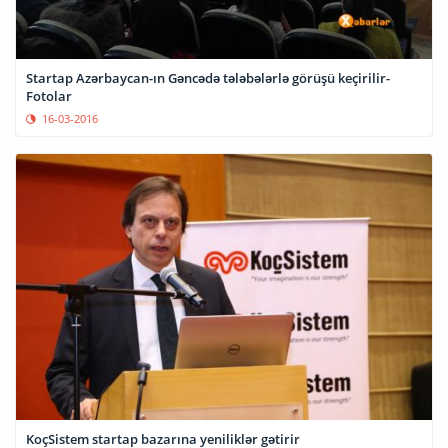
Startap Azərbaycan-ın Gəncədə tələbələrlə görüşü keçirilir-
Fotolar
16-03-2016
KoçSistem startap bazarına yeniliklər gətirir