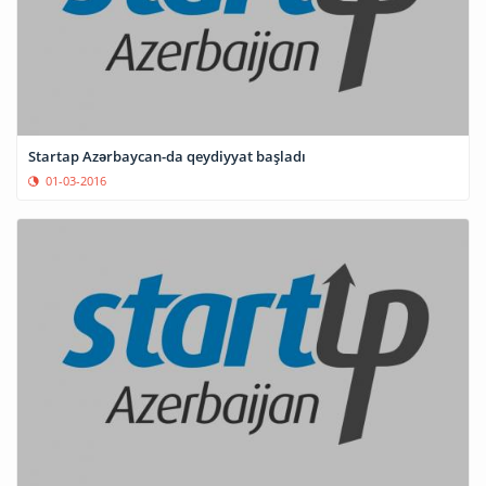
Startap Azərbaycan-da qeydiyyat başladı
01-03-2016