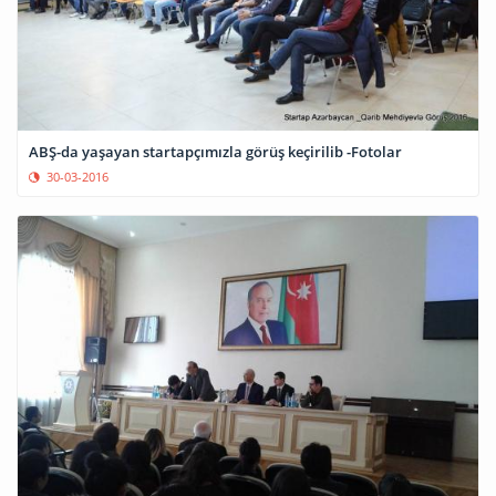
ABŞ-da yaşayan startapçımızla görüş keçirilib -Fotolar
30-03-2016