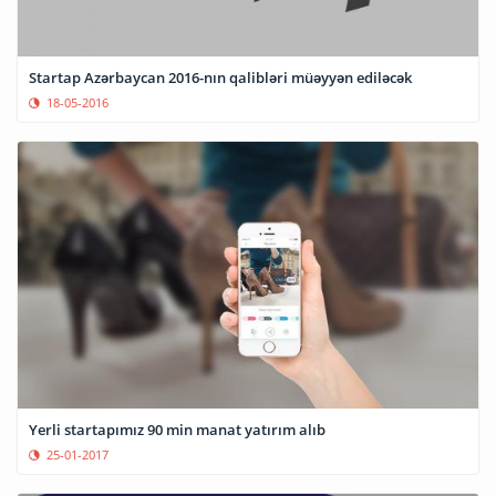
Startap Azərbaycan 2016-nın qalibləri müəyyən ediləcək
18-05-2016
Yerli startapımız 90 min manat yatırım alıb
25-01-2017