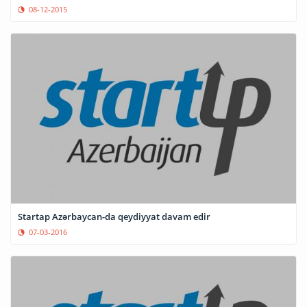
08-12-2015
Startap Azərbaycan-da qeydiyyat davam edir
07-03-2016