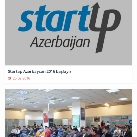
Startap Azərbaycan 2016 başlayır
25-02-2016