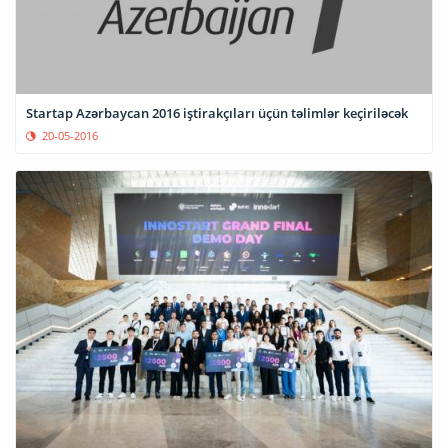
Startap Azərbaycan 2016 iştirakçıları üçün təlimlər keçiriləcək
20-05-2016