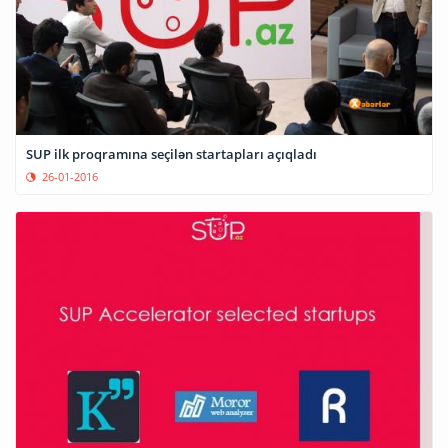
SUP ilk proqramına seçilən startapları açıqladı
26-01-2016