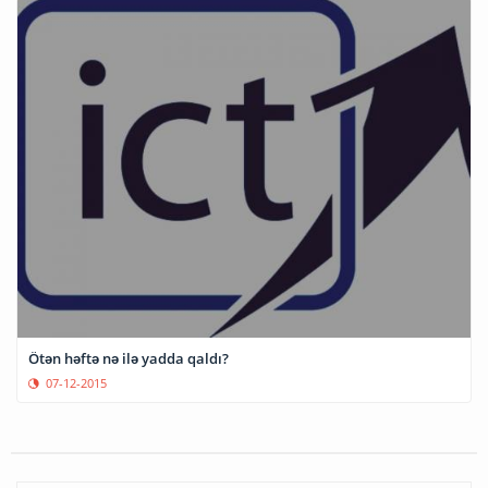
Ötən həftə nə ilə yadda qaldı?
07-12-2015