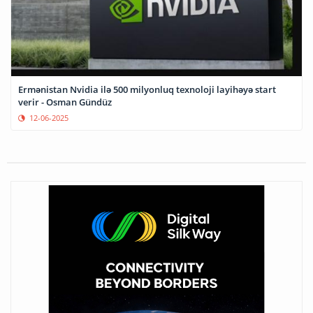
Ermənistan Nvidia ilə 500 milyonluq texnoloji layihəyə start
verir - Osman Gündüz
12-06-2025