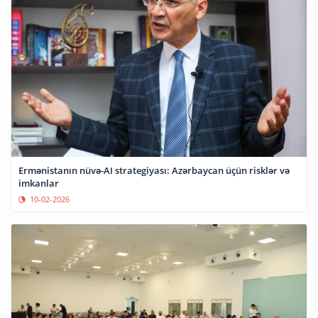
Ermənistanın nüvə-AI strategiyası: Azərbaycan üçün risklər və
imkanlar
10-02-2026