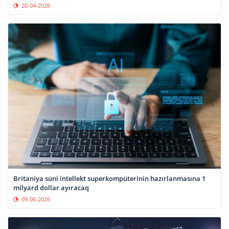
20-04-2026
Britaniya süni intellekt superkompüterinin hazırlanmasına 1
milyard dollar ayıracaq
09-06-2026