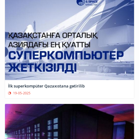
İlk superkompüter Qazaxıstana gətirilib
19-05-2025