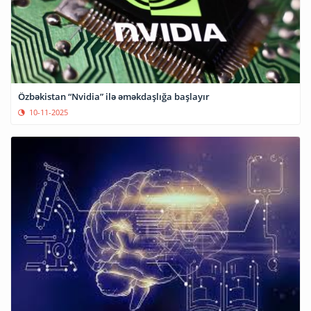
Özbəkistan “Nvidia” ilə əməkdaşlığa başlayır
10-11-2025