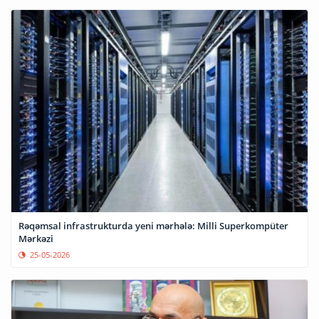
Rəqəmsal infrastrukturda yeni mərhələ: Milli Superkompüter
Mərkəzi
25-05-2026