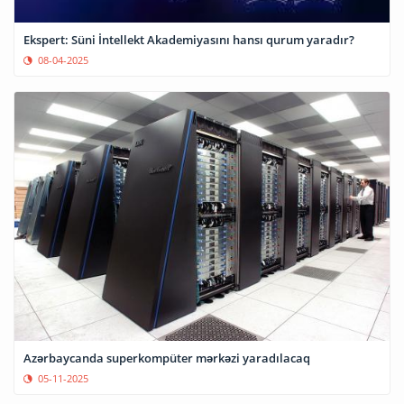
Ekspert: Süni İntellekt Akademiyasını hansı qurum yaradır?
08-04-2025
Azərbaycanda superkompüter mərkəzi yaradılacaq
05-11-2025