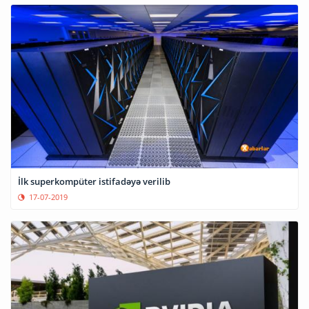
İlk superkompüter istifadəyə verilib
17-07-2019