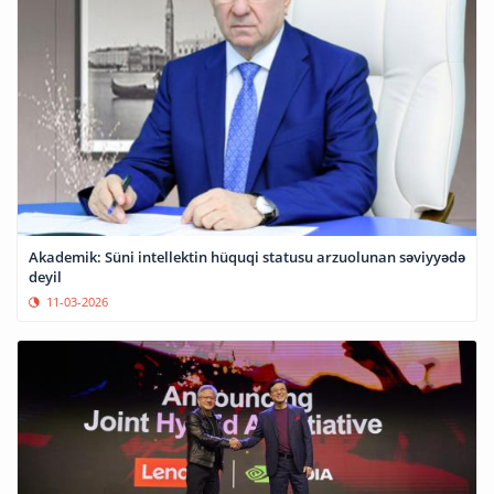
Akademik: Süni intellektin hüquqi statusu arzuolunan səviyyədə
deyil
11-03-2026