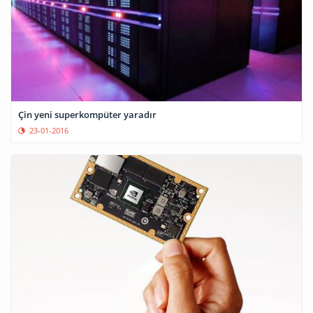
Çin yeni superkompüter yaradır
23-01-2016