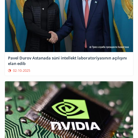
Pavel Durov Astanada süni intellekt laboratoriyasının açılışını
elan edib
02-10-2025