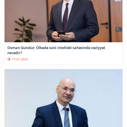
Osman Gündüz: Ölkədə süni intellekt sahəsində vəziyyət
necədir?
17-01-2025