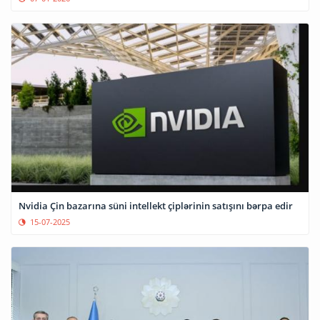
Nvidia Çin bazarına süni intellekt çiplərinin satışını bərpa edir
15-07-2025