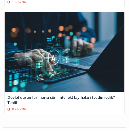
11-02-2025
Dövlət qurumları hansı süni intellekt layihələri təqdim edib? -
Təhlil
03-10-2025