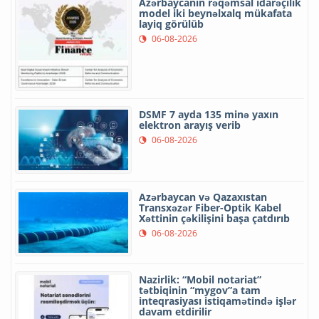
Azərbaycanın rəqəmsal idarəçilik
model iki beynəlxalq mükafata
layiq görülüb
06-08-2026
DSMF 7 ayda 135 minə yaxın
elektron arayış verib
06-08-2026
Azərbaycan və Qazaxıstan
Transxəzər Fiber-Optik Kabel
Xəttinin çəkilişini başa çatdırıb
06-08-2026
Nazirlik: “Mobil notariat”
tətbiqinin “mygov”a tam
inteqrasiyası istiqamətində işlər
davam etdirilir