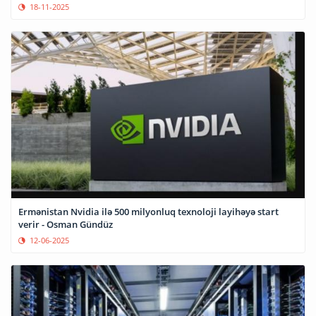
18-11-2025
Ermənistan Nvidia ilə 500 milyonluq texnoloji layihəyə start
verir - Osman Gündüz
12-06-2025