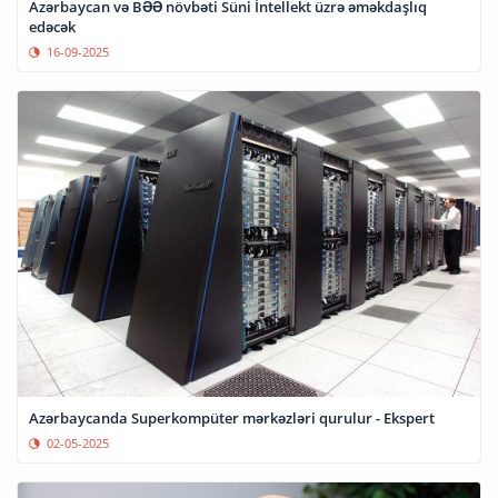
Azərbaycan və BƏƏ növbəti Süni İntellekt üzrə əməkdaşlıq
edəcək
16-09-2025
Azərbaycanda Superkompüter mərkəzləri qurulur - Ekspert
02-05-2025