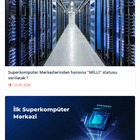
Superkompüter Mərkəzlərindən hansına "MİLLİ" statusu
veriləcək ?
12-05-2026