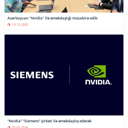
Azərbaycan "Nvidia" ilə əməkdaşlığı müzakirə edib
13-12-2025
“Nvidia” “Siemens” şirkəti ilə əməkdaşlıq edəcək
07-01-2026