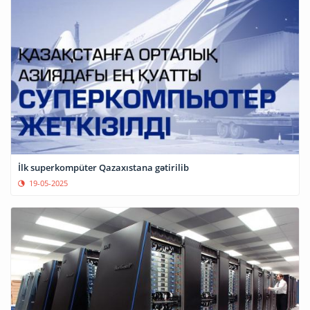
İlk superkompüter Qazaxıstana gətirilib
19-05-2025