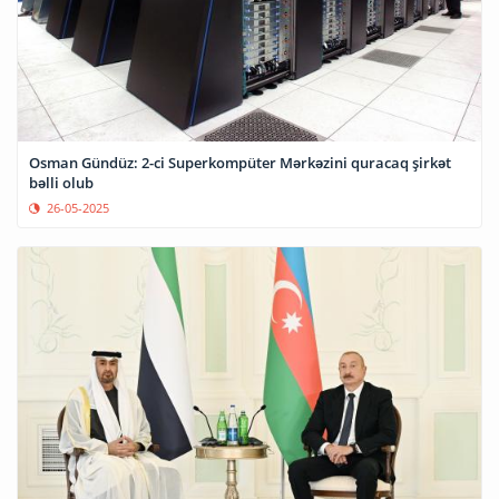
Osman Gündüz: 2-ci Superkompüter Mərkəzini quracaq şirkət
bəlli olub
26-05-2025