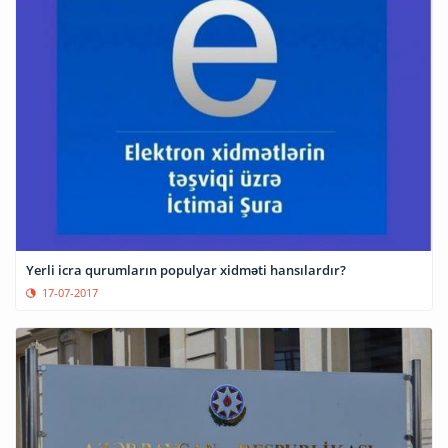
Yerli icra qurumların populyar xidməti hansılardır?
17-07-2017