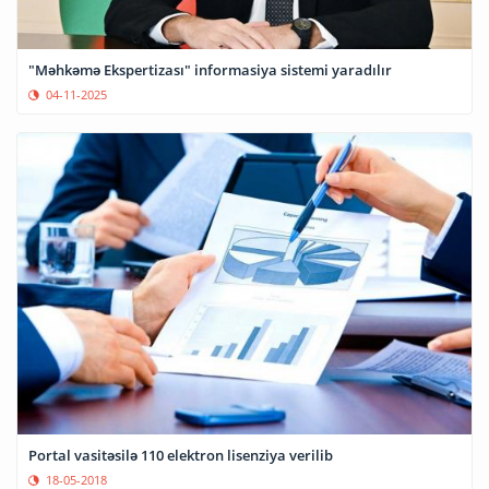
"Məhkəmə Ekspertizası" informasiya sistemi yaradılır
04-11-2025
Portal vasitəsilə 110 elektron lisenziya verilib
18-05-2018