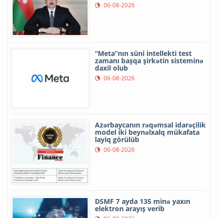
06-08-2026
“Meta”nın süni intellekti test
zamanı başqa şirkətin sisteminə
daxil olub
06-08-2026
Azərbaycanın rəqəmsal idarəçilik
model iki beynəlxalq mükafata
layiq görülüb
06-08-2026
DSMF 7 ayda 135 minə yaxın
elektron arayış verib