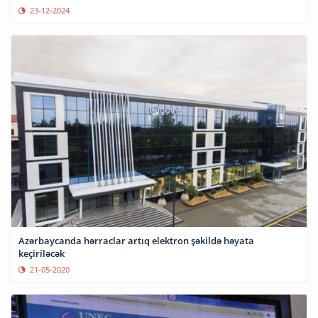
23-12-2024
Azərbaycanda hərraclar artıq elektron şəkildə həyata
keçiriləcək
21-05-2020