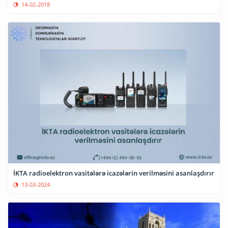
14-02-2018
İKTA radioelektron vasitələrə icazələrin verilməsini asanlaşdırır
13-03-2024