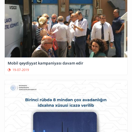
Mobil qeydiyyat kampaniyası davam edir
19-07-2019