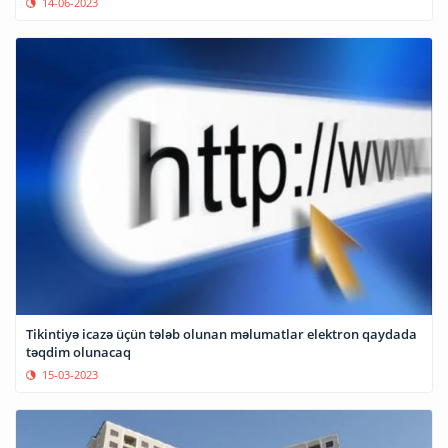
14-06-2023
Tikintiyə icazə üçün tələb olunan məlumatlar elektron qaydada
təqdim olunacaq
15-03-2023