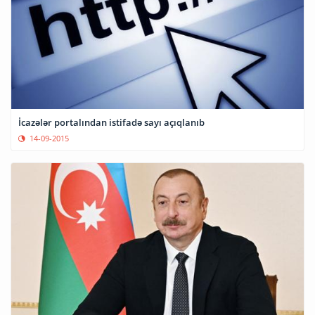
İcazələr portalından istifadə sayı açıqlanıb
14-09-2015