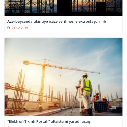
Azərbaycanda tikintiyə icazə verilməsi elektronlaşdırılıb
21-02-2019
“Elektron Tikinti Portalı” altsistemi yaradılacaq