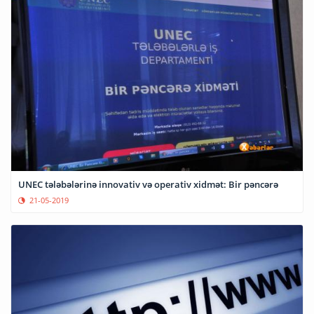
UNEC tələbələrinə innovativ və operativ xidmət: Bir pəncərə
21-05-2019