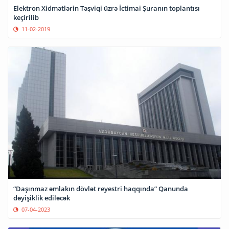
Elektron Xidmətlərin Təşviqi üzrə İctimai Şuranın toplantısı
keçirilib
11-02-2019
“Daşınmaz əmlakın dövlət reyestri haqqında” Qanunda
dəyişiklik ediləcək
07-04-2023