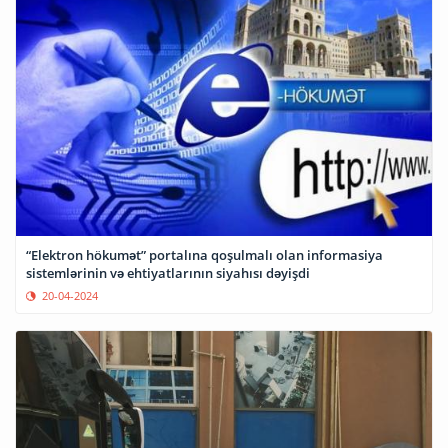
“Elektron hökumət” portalına qoşulmalı olan informasiya
sistemlərinin və ehtiyatlarının siyahısı dəyişdi
20-04-2024