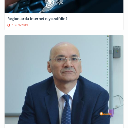
Regionlarda internet niyə zəifdir ?
13-09-2019