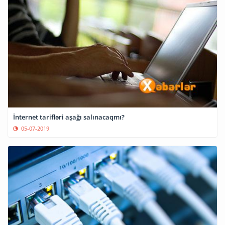
İnternet tarifləri aşağı salınacaqmı?
05-07-2019