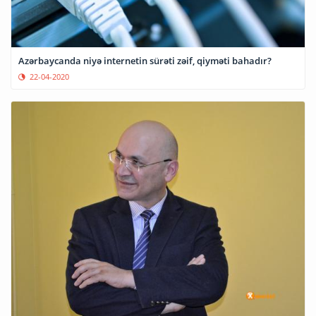
Azərbaycanda niyə internetin sürəti zəif, qiyməti bahadır?
22-04-2020