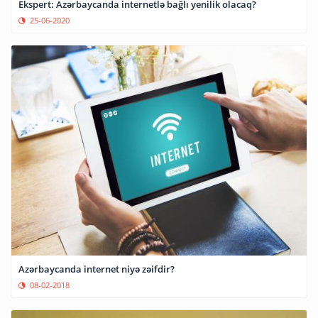
Ekspert: Azərbaycanda internetlə bağlı yenilik olacaq?
25-06-2020
Azərbaycanda internet niyə zəifdir?
08-02-2018