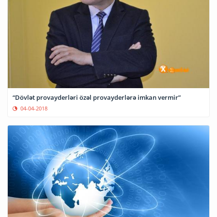
“Dövlət provayderləri özəl provayderlərə imkan vermir”
04-04-2018