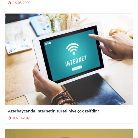
16-05-2020
Azərbaycanda internetin sürəti niyə çox zəifdir?
09-10-2018