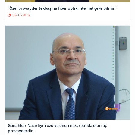
“Özəl provayder təkbaşına fiber optik internet çəkə bilmir”
02-11-2016
Günahkar Nazirliyin özü və onun nəzarətində olan üç
provayderdir...