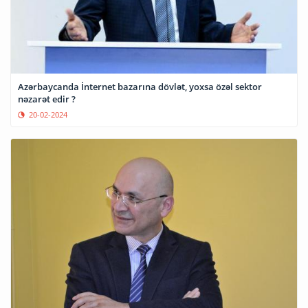
Azərbaycanda İnternet bazarına dövlət, yoxsa özəl sektor
nəzarət edir ?
20-02-2024