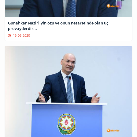
Günahkar Nazirliyin özü və onun nəzarətində olan üç
provayderdir...
16-05-2020