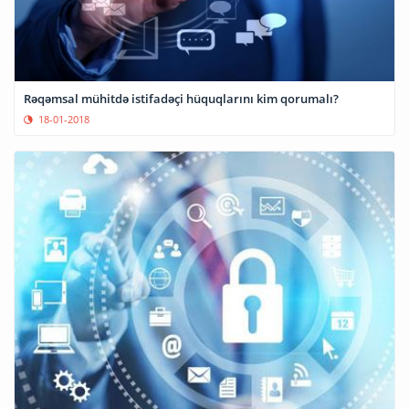
Rəqəmsal mühitdə istifadəçi hüquqlarını kim qorumalı?
18-01-2018