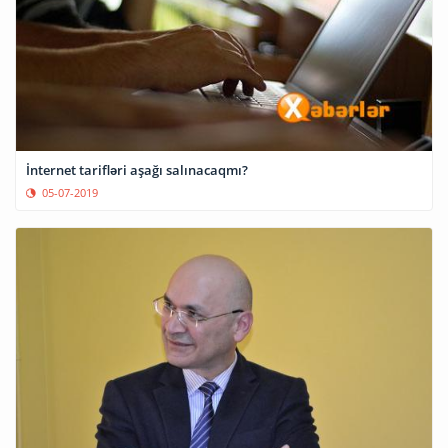
İnternet tarifləri aşağı salınacaqmı?
05-07-2019