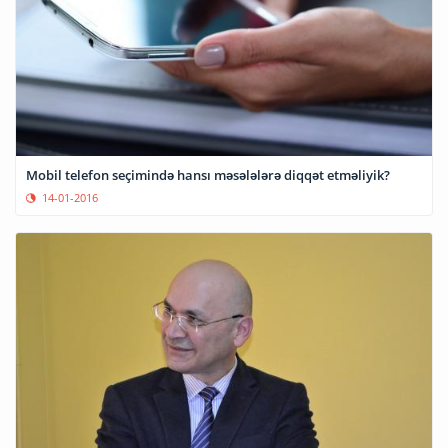
Mobil telefon seçimində hansı məsələlərə diqqət etməliyik?
14-01-2016