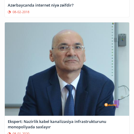
Azərbaycanda internet niyə zəifdir?
08-02-2018
Ekspert: Nazirlik kabel kanalizasiya infrastrukturunu
monopoliyada saxlayır
08-01-2020