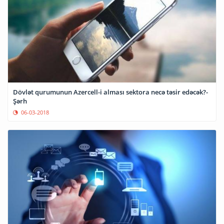
Dövlət qurumunun Azercell-i alması sektora necə təsir edəcək?-
Şərh
06-03-2018