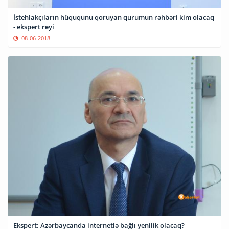
İstehlakçıların hüququnu qoruyan qurumun rəhbəri kim olacaq
- ekspert rəyi
08-06-2018
Ekspert: Azərbaycanda internetlə bağlı yenilik olacaq?