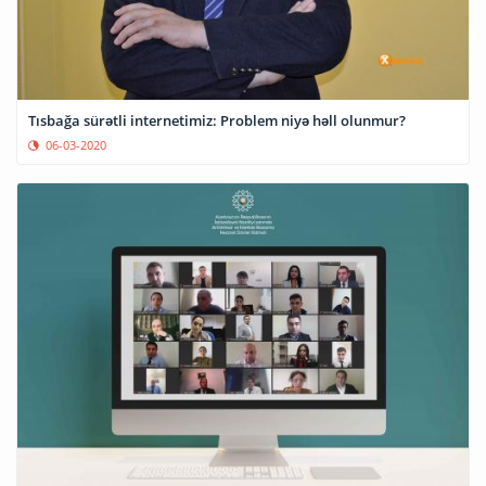
Tısbağa sürətli internetimiz: Problem niyə həll olunmur?
06-03-2020