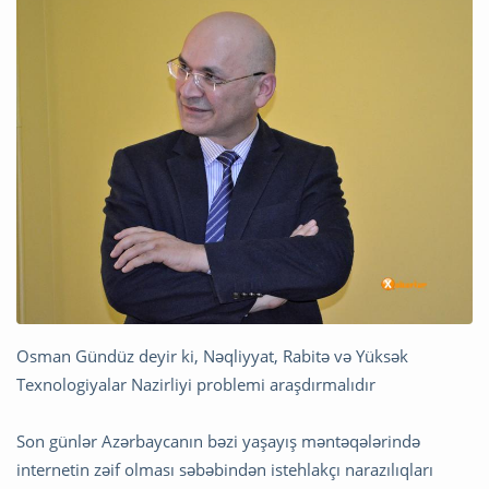
Osman Gündüz deyir ki, Nəqliyyat, Rabitə və Yüksək
Texnologiyalar Nazirliyi problemi araşdırmalıdır
Son günlər Azərbaycanın bəzi yaşayış məntəqələrində
internetin zəif olması səbəbindən istehlakçı narazılıqları