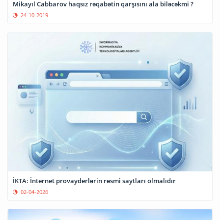
Mikayıl Cabbarov haqsız rəqabətin qarşısını ala biləcəkmi ?
24-10-2019
İKTA: İnternet provayderlərin rəsmi saytları olmalıdır
02-04-2026