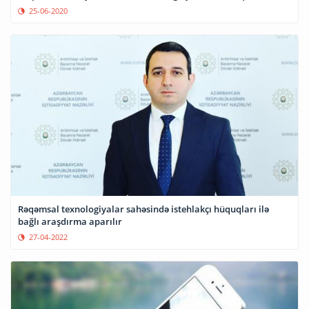
25-06-2020
Rəqəmsal texnologiyalar sahəsində istehlakçı hüquqları ilə
bağlı araşdırma aparılır
27-04-2022