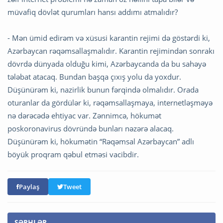
müvafiq dövlət qurumları hansı addımı atmalıdır?
- Mən ümid edirəm və xüsusi karantin rejimi də göstərdi ki,
Azərbaycan rəqəmsallaşmalıdır. Karantin rejimindən sonrakı
dövrdə dünyada olduğu kimi, Azərbaycanda da bu sahəyə
tələbat atacaq. Bundan başqa çıxış yolu da yoxdur.
Düşünürəm ki, nazirlik bunun fərqində olmalıdır. Orada
oturanlar da gördülər ki, rəqəmsallaşmaya, internetləşməyə
nə dərəcədə ehtiyac var. Zənnimcə, hökumət
poskoronavirus dövründə bunları nəzərə alacaq.
Düşünürəm ki, hökumətin “Rəqəmsal Azərbaycan” adlı
böyük proqram qəbul etməsi vacibdir.
Paylaş
Tweet
ŞƏRHLƏR