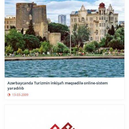
Azərbaycanda Turizmin inkişafı məqsədilə online-sistem
yaradılıb
13-03-2009