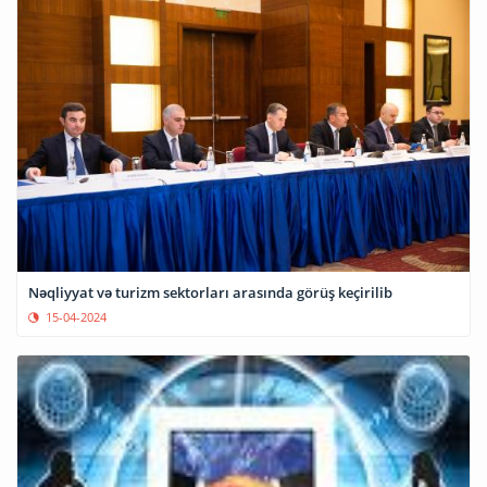
Nəqliyyat və turizm sektorları arasında görüş keçirilib
15-04-2024