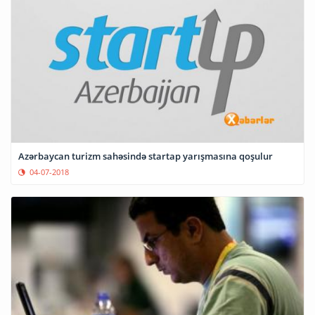
Azərbaycan turizm sahəsində startap yarışmasına qoşulur
04-07-2018