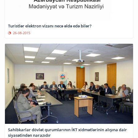
Turistlər elektron vizanı necə əldə edə bilər?
26-08-2015
Sahibkarlar dövlət qurumlarının İKT xidmətlərinin alışına dair
siyasətindən narazıdır