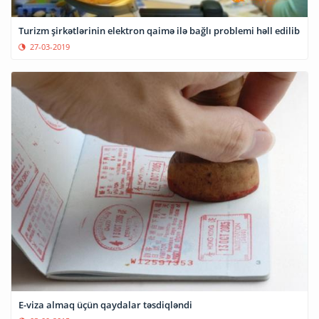
Turizm şirkətlərinin elektron qaimə ilə bağlı problemi həll edilib
27-03-2019
E-viza almaq üçün qaydalar təsdiqləndi