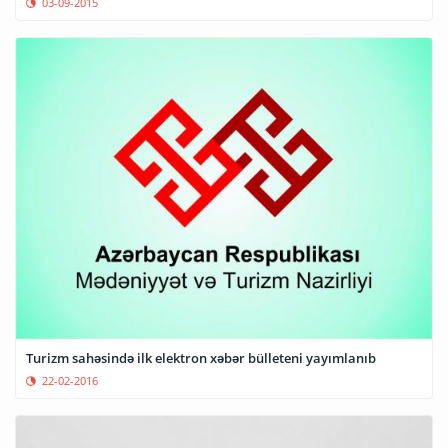
03-09-2015
Turizm sahəsində ilk elektron xəbər bülleteni yayımlanıb
22-02-2016