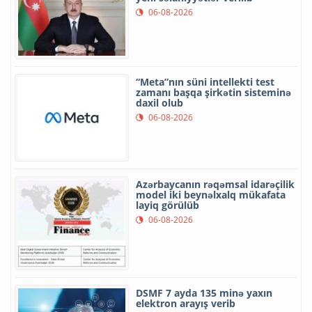
06-08-2026
“Meta”nın süni intellekti test
zamanı başqa şirkətin sisteminə
daxil olub
06-08-2026
Azərbaycanın rəqəmsal idarəçilik
model iki beynəlxalq mükafata
layiq görülüb
06-08-2026
DSMF 7 ayda 135 minə yaxın
elektron arayış verib