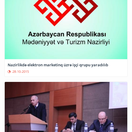
Nazirlikdə elektron marketinq üzrə işçi qrupu yaradılıb
28-10-2015