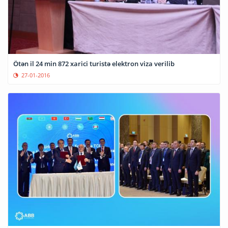
Ötən il 24 min 872 xarici turistə elektron viza verilib
27-01-2016