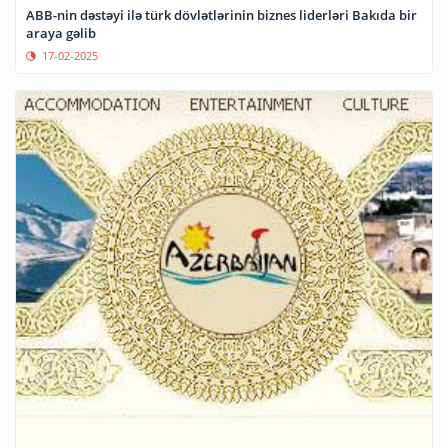
ABB-nin dəstəyi ilə türk dövlətlərinin biznes liderləri Bakıda bir
araya gəlib
17-02-2025