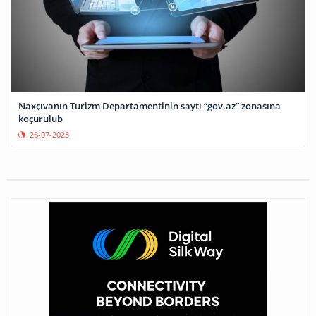
Naxçıvanın Turizm Departamentinin saytı “gov.az” zonasına
köçürülüb
26-07-2023