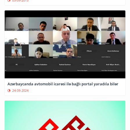
03-09-2015
Azərbaycanda avtomobil icarəsi ilə bağlı portal yaradıla bilər
24-09-2024