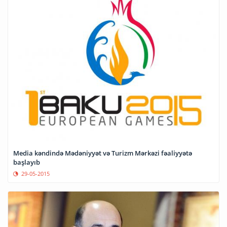
Media kəndində Mədəniyyət və Turizm Mərkəzi fəaliyyətə
başlayıb
29-05-2015