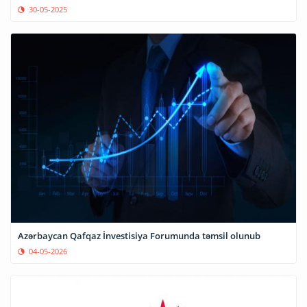
30-05-2025
Azərbaycan Qafqaz İnvestisiya Forumunda təmsil olunub
04-05-2026