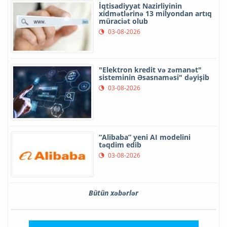
İqtisadiyyat Nazirliyinin
xidmətlərinə 13 milyondan artıq
müraciət olub
03-08-2026
"Elektron kredit və zəmanət"
sisteminin Əsasnaməsi" dəyişib
03-08-2026
“Alibaba” yeni AI modelini
təqdim edib
03-08-2026
Bütün xəbərlər