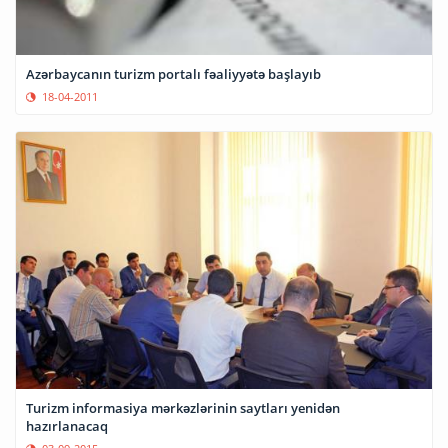
Azərbaycanın turizm portalı fəaliyyətə başlayıb
18-04-2011
Turizm informasiya mərkəzlərinin saytları yenidən
hazırlanacaq