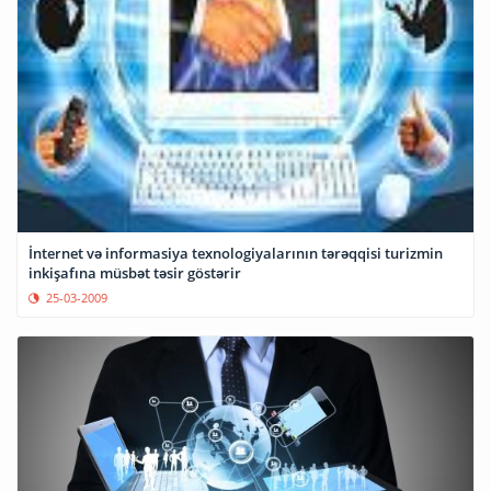
İnternet və informasiya texnologiyalarının tərəqqisi turizmin
inkişafına müsbət təsir göstərir
25-03-2009