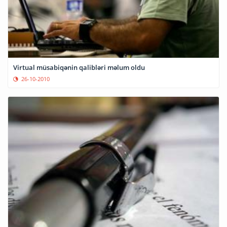
Virtual müsabiqənin qalibləri məlum oldu
26-10-2010