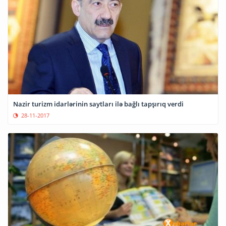
Nazir turizm idarlərinin saytları ilə bağlı tapşırıq verdi
28-11-2017