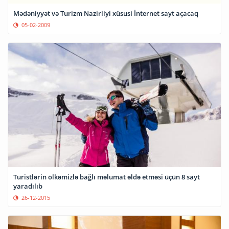
Mədəniyyət və Turizm Nazirliyi xüsusi İnternet sayt açacaq
05-02-2009
Turistlərin ölkəmizlə bağlı məlumat əldə etməsi üçün 8 sayt
yaradılıb
26-12-2015