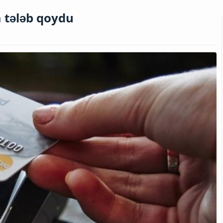
 tələb qoydu