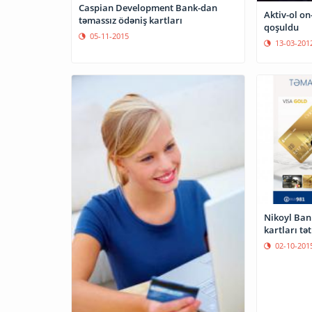
Caspian Development Bank-dan
Aktiv-ol on
təmassız ödəniş kartları
qoşuldu
05-11-2015
13-03-201
Nikoyl Ban
kartları tət
02-10-201