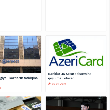
Banklar 3D Secure sisteminə
giyalı kartların tətbiqinə
qoşulmalı olacaq
30-01-2019
3