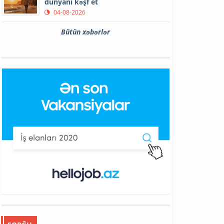
dünyanı kəşf et
04-08-2026
Bütün xəbərlər