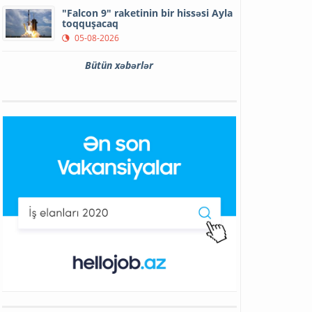
"Falcon 9" raketinin bir hissəsi Ayla
toqquşacaq
05-08-2026
Bütün xəbərlər