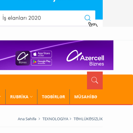
RUBRİKA
TƏDBİRLƏR
MÜSAHİBƏ
Ana Səhifə
TEXNOLOGİYA
TƏHLÜKƏSİZLİK