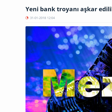
Yeni bank troyanı aşkar edil
31-01-2018
12:04