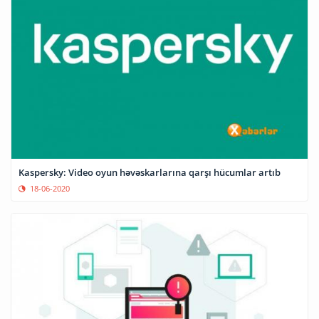
Kaspersky: Video oyun həvəskarlarına qarşı hücumlar artıb
18-06-2020