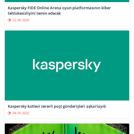
Kaspersky FIDE Online Arena oyun platformasının kiber
təhlükəsizliyini təmin edəcək
22-06-2020
Kaspersky kütləvi zərərli poçt göndərişləri aşkarlayıb
04-05-2022