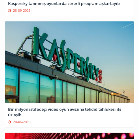
Kaspersky tanınmış oyunlarda zərərli proqram aşkarlayıb
28-09-2021
Bir milyon istifadəçi video oyun əvəzinə təhdid təhlükəsi ilə
üzləşib
20-06-2019