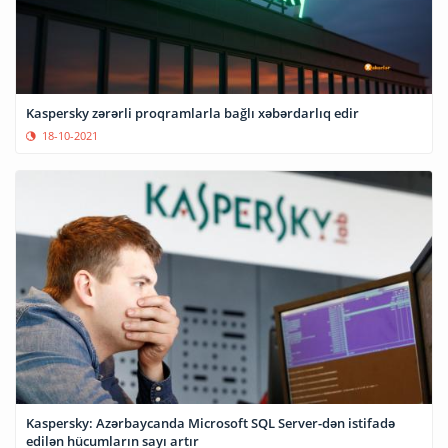
Kaspersky zərərli proqramlarla bağlı xəbərdarlıq edir
18-10-2021
Kaspersky: Azərbaycanda Microsoft SQL Server-dən istifadə
edilən hücumların sayı artır