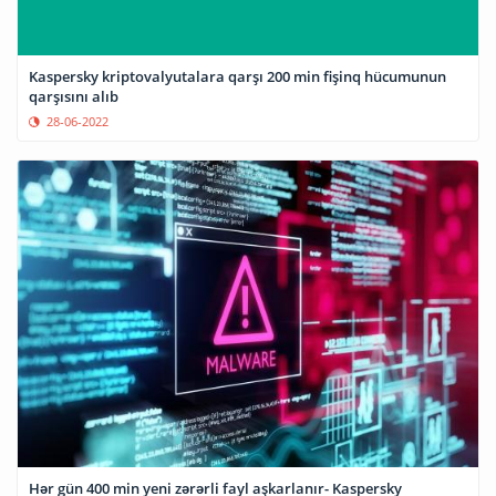
Kaspersky kriptovalyutalara qarşı 200 min fişinq hücumunun
qarşısını alıb
28-06-2022
Hər gün 400 min yeni zərərli fayl aşkarlanır- Kaspersky