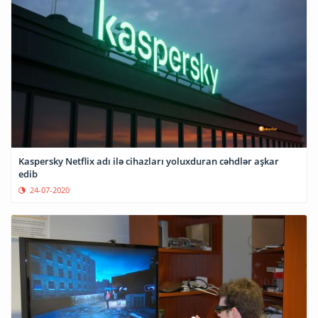
Kaspersky Netflix adı ilə cihazları yoluxduran cəhdlər aşkar
edib
24-07-2020