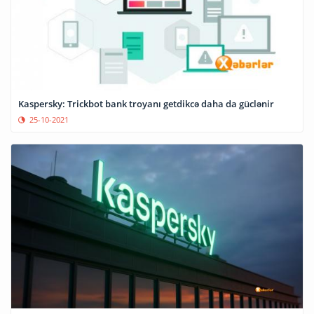
Kaspersky: Trickbot bank troyanı getdikcə daha da güclənir
25-10-2021