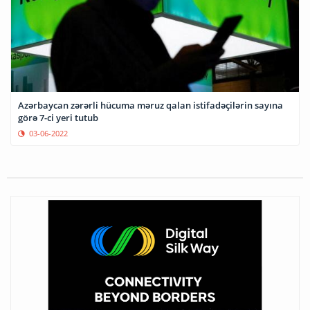
Azərbaycan zərərli hücuma məruz qalan istifadəçilərin sayına
görə 7-ci yeri tutub
03-06-2022