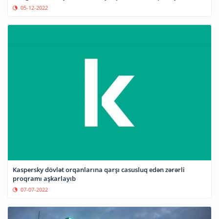
05-12-2022
Kaspersky dövlət orqanlarına qarşı casusluq edən zərərli
proqramı aşkarlayıb
07-07-2022