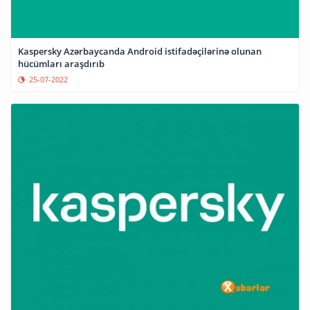
Kaspersky Azərbaycanda Android istifadəçilərinə olunan
hücümları araşdırıb
25-07-2022