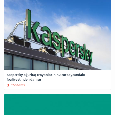
Kaspersky oğurluq troyanlarının Azərbaycandakı
fəaliyyətindən danışır
07-10-2022