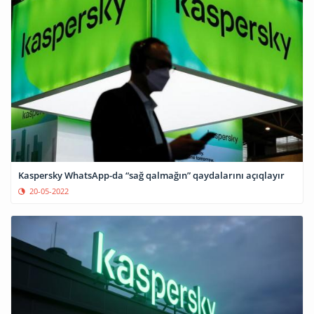
Kaspersky WhatsApp-da “sağ qalmağın” qaydalarını açıqlayır
20-05-2022