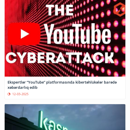
Ekspertlər “YouTube” platformasında kibertəhlükələr barədə
xəbərdarlıq edib
12-03-2025