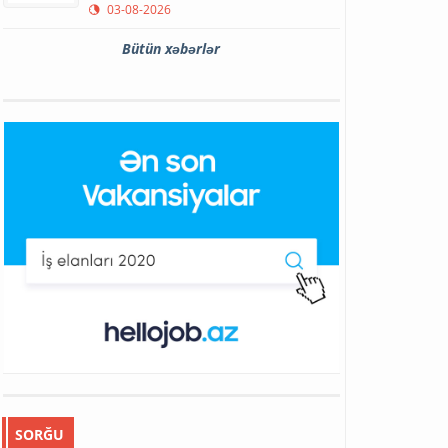
03-08-2026
Bütün xəbərlər
SORĞU