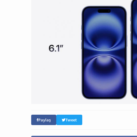
Paylaş
Tweet