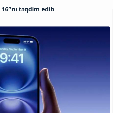
e 16”nı təqdim edib