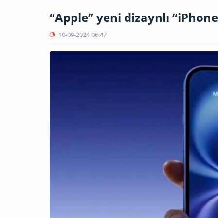
“Apple” yeni dizaynlı “iPhon
10-09-2024
06:47