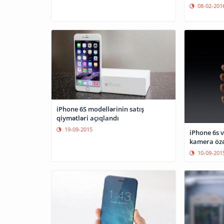
08-02-201
iPhone 6S modellərinin satış
qiymətləri açıqlandı
19-09-2015
iPhone 6s v
kamera özəl
10-09-201