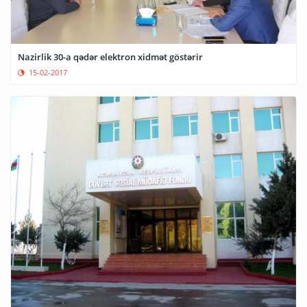
Nazirlik 30-a qədər elektron xidmət göstərir
15-02-2017