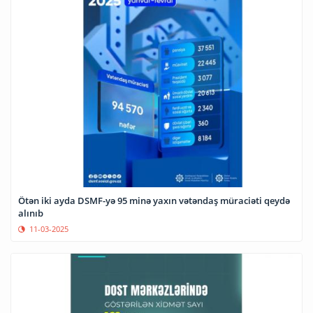
Ötən iki ayda DSMF-yə 95 minə yaxın vətəndaş müraciəti qeydə
alınıb
11-03-2025