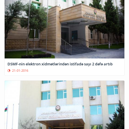
DSMF-nin elektron xidmətlərindən istifadə sayı 2 dəfə artıb
21-01-2016