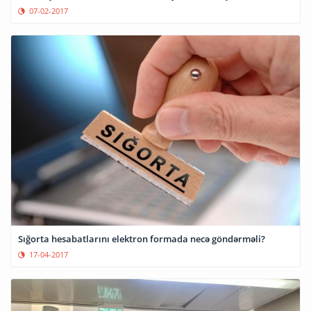
07-02-2017
Sığorta hesabatlarını elektron formada necə göndərməli?
17-04-2017