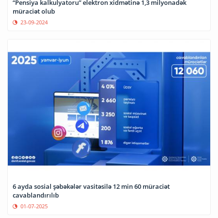
“Pensiya kalkulyatoru” elektron xidmətinə 1,3 milyonadək
müraciət olub
23-09-2024
6 ayda sosial şəbəkələr vasitəsilə 12 min 60 müraciət
cavablandırılıb
01-07-2025