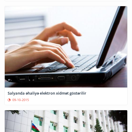
Salyanda əhaliyə elektron xidmət göstərilir
09-10-2015