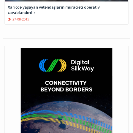
Xaricdə yaşayan vətəndaşların müraciəti operativ
cavablandırılır
27-08-2015