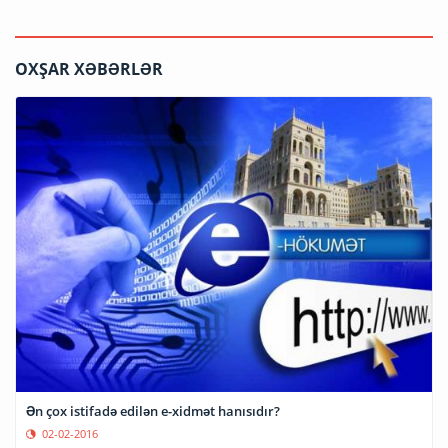
OXŞAR XƏBƏRLƏR
Ən çox istifadə edilən e-xidmət hanısıdır?
02-02-2016