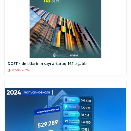
DOST xidmətlərinin sayı artaraq 162-ə çatıb
02-01-2026