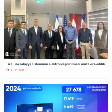
İsrail ilə səhiyyə sisteminin elektronlaşdırılması müzakirə edilib
11-04-2025