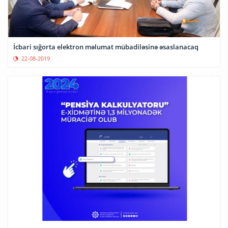
İcbari sığorta elektron məlumat mübadiləsinə əsaslanacaq
22-08-2019