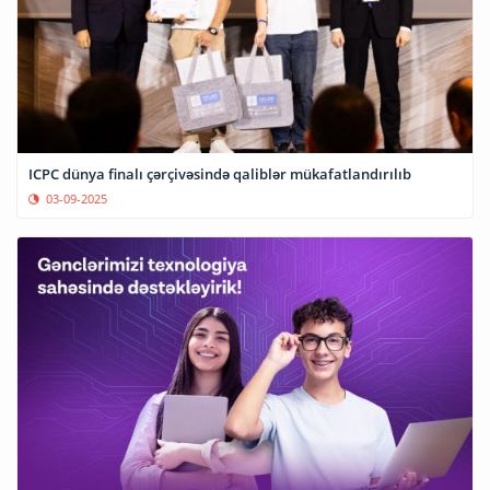
ICPC dünya finalı çərçivəsində qaliblər mükafatlandırılıb
03-09-2025