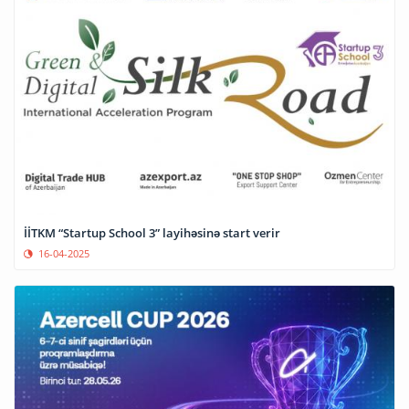
İİTKM “Startup School 3” layihəsinə start verir
16-04-2025