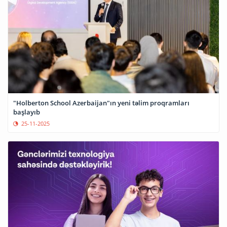
"Holberton School Azerbaijan"ın yeni təlim proqramları
başlayıb
25-11-2025