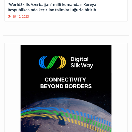
“WorldSkills Azerbaijan” milli komandası Koreya
Respublikasında keçirilən təlimləri uğurla bitirib
19-12-2023