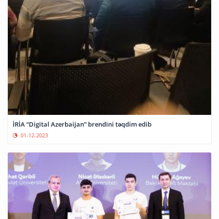
İRİA “Digital Azerbaijan” brendini təqdim edib
01-12-2023