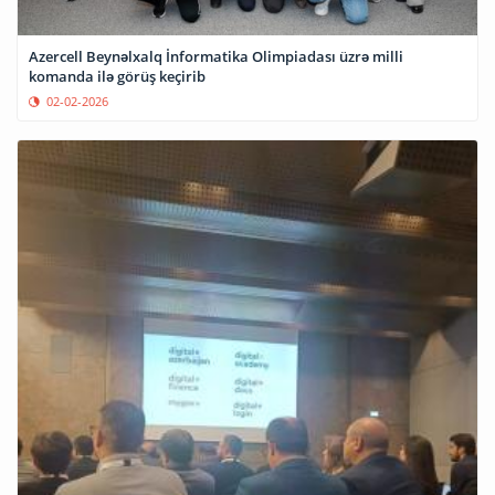
Azercell Beynəlxalq İnformatika Olimpiadası üzrə milli
komanda ilə görüş keçirib
02-02-2026