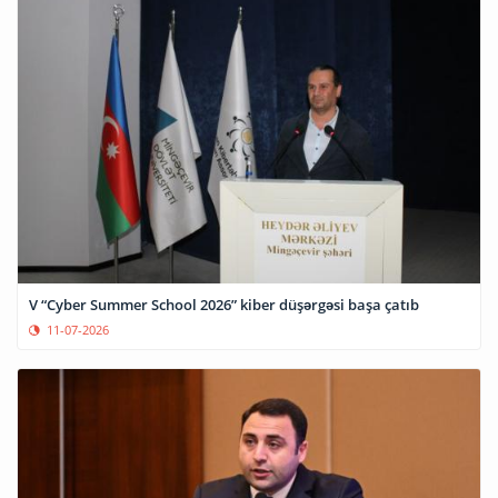
V “Cyber Summer School 2026” kiber düşərgəsi başa çatıb
11-07-2026