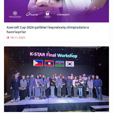
Azercell Cup 2024 qalibləri beynəlxalq olimpiadalara
hazırlaşırlar
08-11-2024