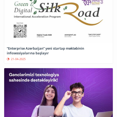
“Enterprise Azerbaijan” yeni startap məktəbinin
infosessiyalarına başlayır
21-04-2025