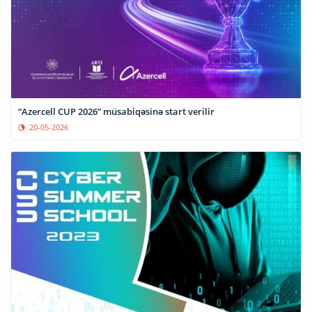
“Azercell CUP 2026” müsabiqəsinə start verilir
20-05-2026