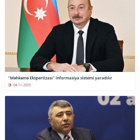
"Məhkəmə Ekspertizası" informasiya sistemi yaradılır
04-11-2025