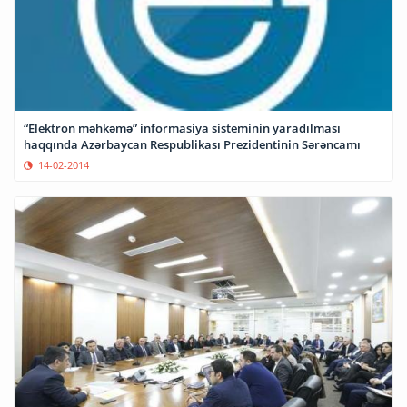
“Elektron məhkəmə” informasiya sisteminin yaradılması
haqqında Azərbaycan Respublikası Prezidentinin Sərəncamı
14-02-2014