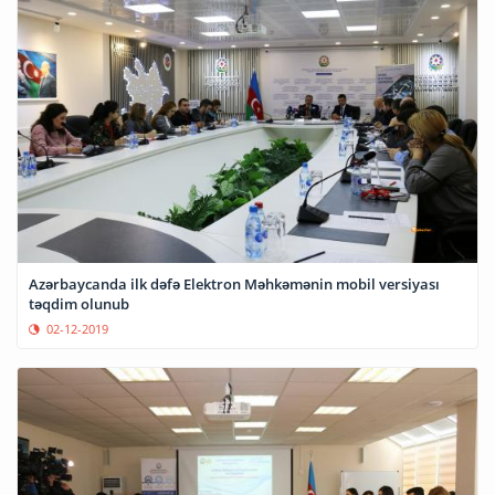
Azərbaycanda ilk dəfə Elektron Məhkəmənin mobil versiyası
təqdim olunub
02-12-2019