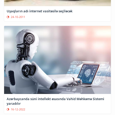
Uşaqların adı internet vasitəsilə seçiləcək
24-10-2011
Azərbaycanda süni intellekt əsasında Vahid Məhkəmə Sistemi
yaradılır
16-12-2022