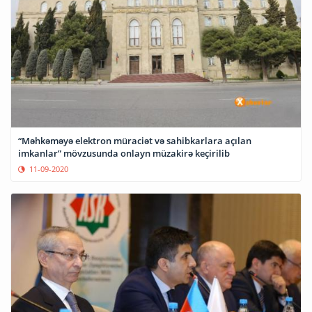
“Məhkəməyə elektron müraciət və sahibkarlara açılan
imkanlar” mövzusunda onlayn müzakirə keçirilib
11-09-2020