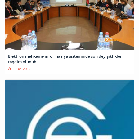
Elektron məhkəmə informasiya sistemində son dəyişikliklər
təqdim olunub
17-04-2019