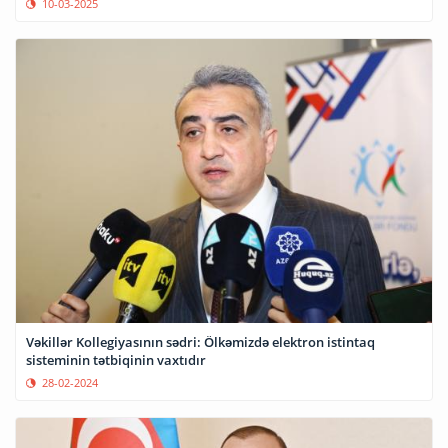
10-03-2025
Vəkillər Kollegiyasının sədri: Ölkəmizdə elektron istintaq
sisteminin tətbiqinin vaxtıdır
28-02-2024