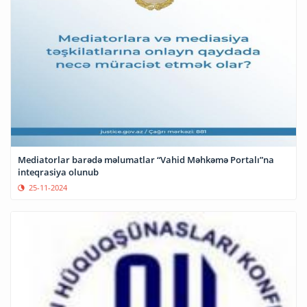
Mediatorlar barədə məlumatlar “Vahid Məhkəmə Portalı”na
inteqrasiya olunub
25-11-2024