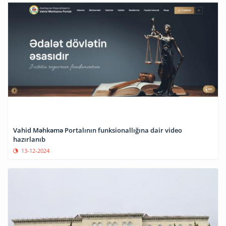
Vahid Məhkəmə Portalının funksionallığına dair video
hazırlanıb
13-12-2024