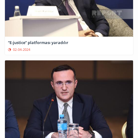
“E-justice” platforması yaradılır
02-04-2024