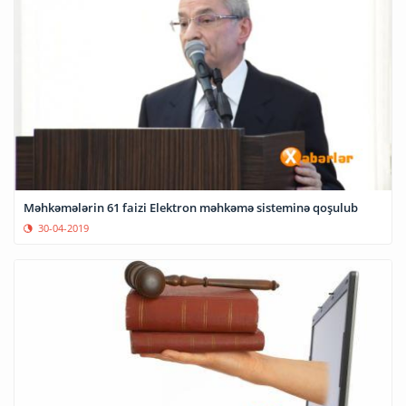
Məhkəmələrin 61 faizi Elektron məhkəmə sisteminə qoşulub
30-04-2019