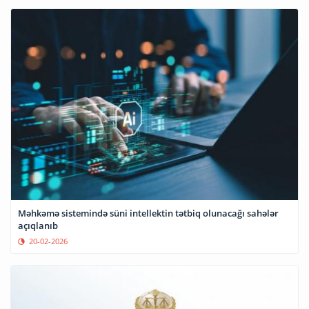
Məhkəmə sistemində süni intellektin tətbiq olunacağı sahələr
açıqlanıb
20-02-2026