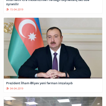
öyrənilir
15-04-2019
Prezident İlham Əliyev yeni fərman imzalayıb
04-04-2019