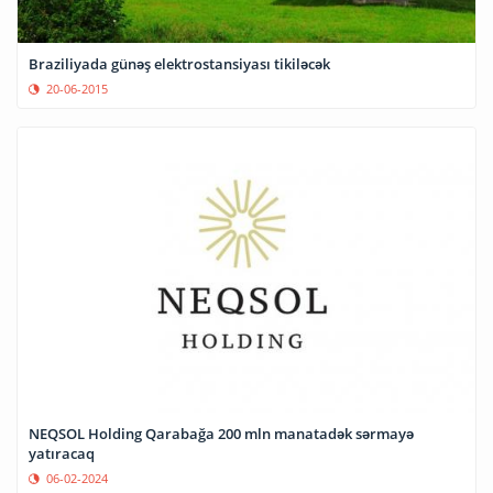
Braziliyada günəş elektrostansiyası tikiləcək
20-06-2015
NEQSOL Holding Qarabağa 200 mln manatadək sərmayə
yatıracaq
06-02-2024