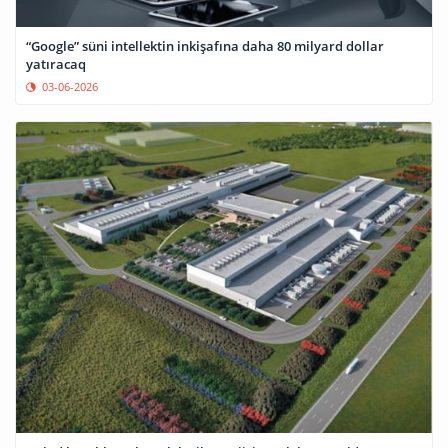
“Google” süni intellektin inkişafına daha 80 milyard dollar
yatıracaq
03-06-2026