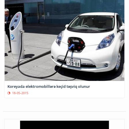
Koreyada elektromobillərə keçid təşviq olunur
18-05-2015