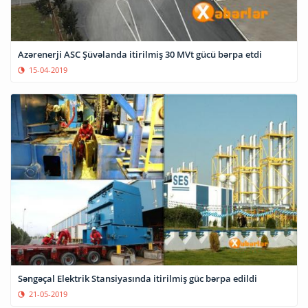
Azərenerji ASC Şüvəlanda itirilmiş 30 MVt gücü bərpa etdi
15-04-2019
Səngəçal Elektrik Stansiyasında itirilmiş güc bərpa edildi
21-05-2019