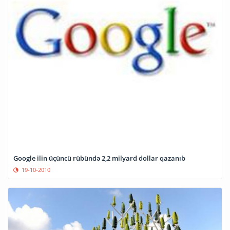
Google ilin üçüncü rübündə 2,2 milyard dollar qazanıb
19-10-2010