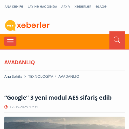
ANA SƏHİFƏ
LAYİHƏ HAQQINDA
ARXİV
XƏBƏRLƏR
ƏLAQƏ
AVADANLIQ
Ana Səhifə
TEXNOLOGİYA
AVADANLIQ
“Google” 3 yeni modul AES sifariş edib
12-05-2025
12:31