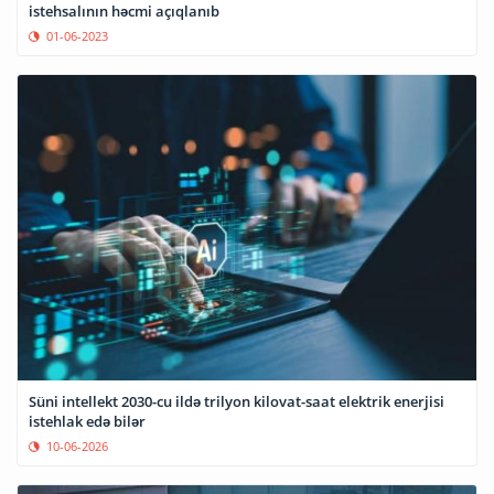
istehsalının həcmi açıqlanıb
01-06-2023
Süni intellekt 2030-cu ildə trilyon kilovat-saat elektrik enerjisi
istehlak edə bilər
10-06-2026