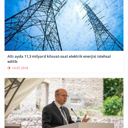
Altı ayda 11,3 milyard kilovat-saat elektrik enerjisi istehsal
edilib
14-07-2018