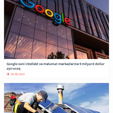
Google süni intellekt və məlumat mərkəzlərinə 9 milyard dollar
ayıracaq
28-08-2025