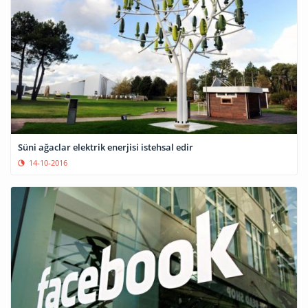
Süni ağaclar elektrik enerjisi istehsal edir
14-10-2016