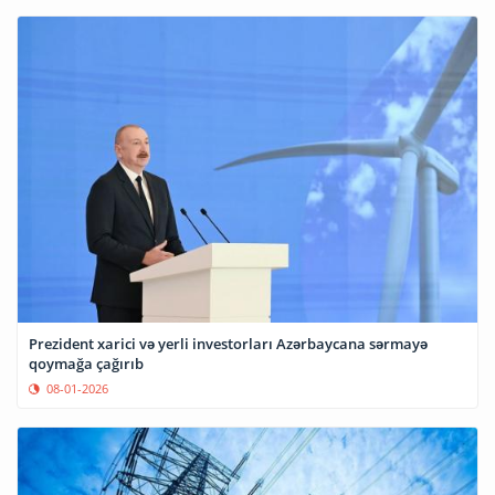
Prezident xarici və yerli investorları Azərbaycana sərmayə
qoymağa çağırıb
08-01-2026