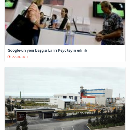
Google-un yeni başçısı Larri Peyc təyin edilib
22-01-2011