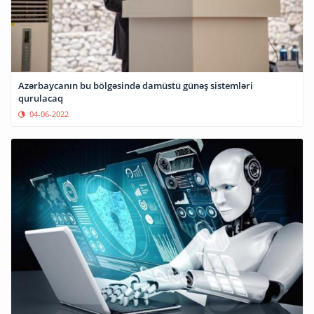
Azərbaycanın bu bölgəsində damüstü günəş sistemləri
qurulacaq
04-06-2022