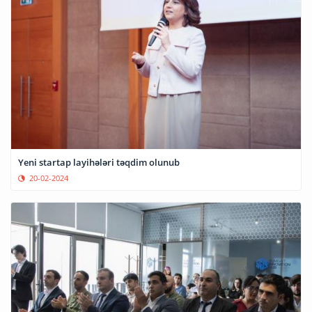
Yeni startap layihələri təqdim olunub
20-02-2024