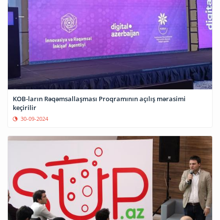
KOB-ların Rəqəmsallaşması Proqramının açılış mərasimi
keçirilir
30-09-2024