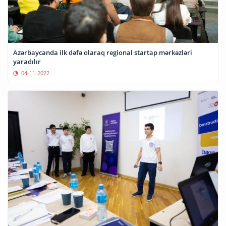
Azərbaycanda ilk dəfə olaraq regional startap mərkəzləri
yaradılır
04-11-2022