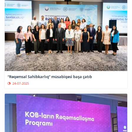
“Rəqəmsal Sahibkarlıq” müsabiqəsi başa çatıb
24-07-2025