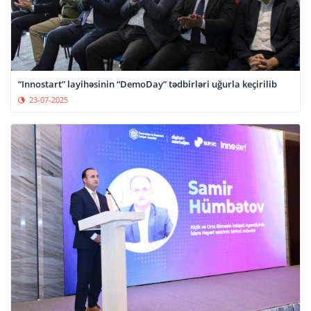
“Innostart” layihəsinin “DemoDay” tədbirləri uğurla keçirilib
23-07-2025