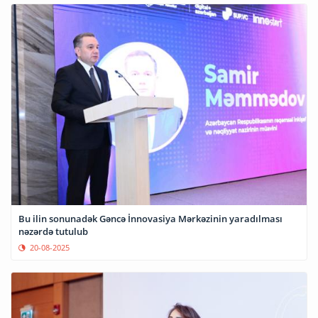
Bu ilin sonunadək Gəncə İnnovasiya Mərkəzinin yaradılması
nəzərdə tutulub
20-08-2025