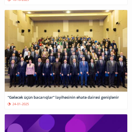
“Gələcək üçün bacarıqlar” layihəsinin əhatə dairəsi genişlənir
24-01-2025