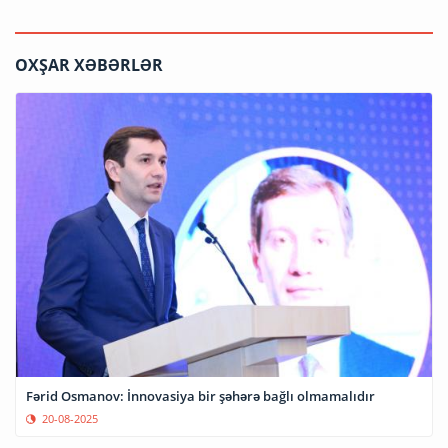
OXŞAR XƏBƏRLƏR
Fərid Osmanov: İnnovasiya bir şəhərə bağlı olmamalıdır
20-08-2025