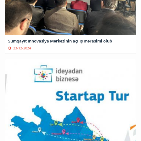
Sumqayıt İnnovasiya Mərkəzinin açılış mərasimi olub
23-12-2024