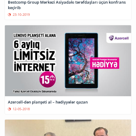
Bestcomp Group Mərkəzi Asiyadakı tərəfdaşları üçün konfrans
keçirib
23-10-2019
Azercell-dən planşeti al – hədiyyələr qazan
12-05-2018