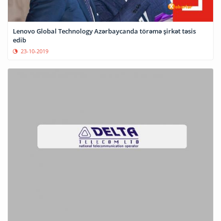
Lenovo Global Technology Azərbaycanda törəmə şirkət təsis
edib
23-10-2019