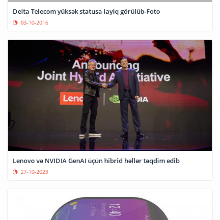
Delta Telecom yüksək statusa layiq görülüb-Foto
03-10-2016
Lenovo və NVIDIA GenAI üçün hibrid həllər təqdim edib
27-10-2023