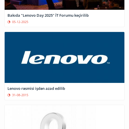
Bakıda "Lenovo Day 2025" İT Forumu keçirilib
05-12-2025
Lenovo rəsmisi işdən azad edilib
31-08-2015