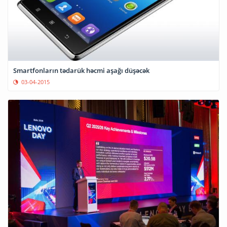
Smartfonların tədarük həcmi aşağı düşəcək
03-04-2015