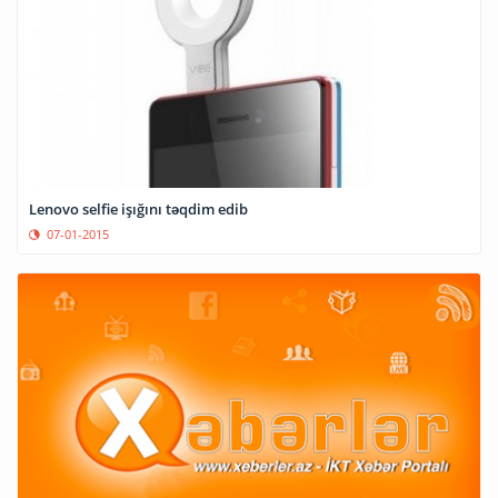
Lenovo selfie işığını təqdim edib
07-01-2015