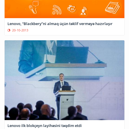
Lenovo, “Blackbery”ni almaq üçün təklif verməyə hazırlaşır
20-10-2013
Lenovo ilk blokçeyn layihəsini təqdim etdi