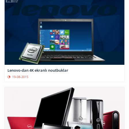
Lenovo-dan 4K ekranlı noutbuklar
19-08-2015