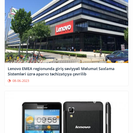
Lenovo EMEA regionunda giriş səviyyəli Məlumat Saxlama
Sistemləri üzrə aparıcı təchizatçıya çevrilib
08-06-2023