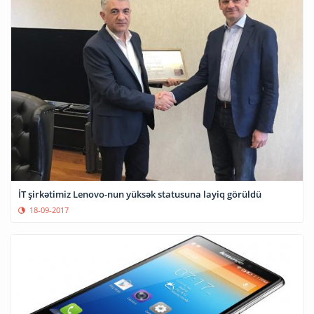
İT şirkətimiz Lenovo-nun yüksək statusuna layiq görüldü
18-09-2017