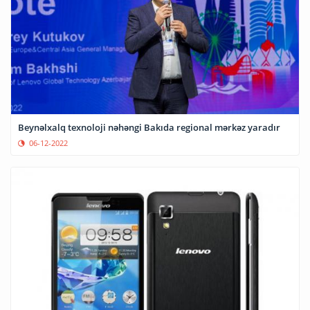
Beynəlxalq texnoloji nəhəngi Bakıda regional mərkəz yaradır
06-12-2022