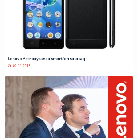
Lenovo Azərbaycanda smartfon satacaq
02-11-2015