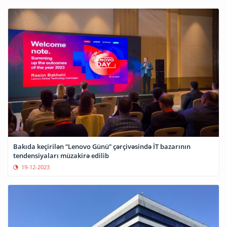
Bakıda keçirilən “Lenovo Günü” çərçivəsində İT bazarının
tendensiyaları müzakirə edilib
19-12-2023