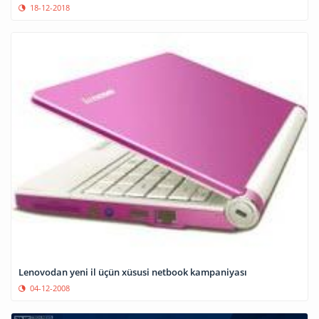
18-12-2018
Lenovodan yeni il üçün xüsusi netbook kampaniyası
04-12-2008