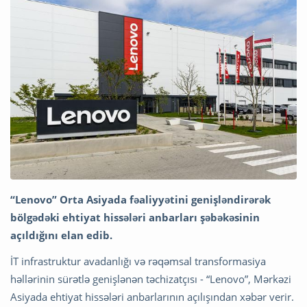
“Lenovo”
Orta Asiyada fəaliyyətini genişləndirərək
bölgədəki ehtiyat hissələri anbarları şəbəkəsinin
açıldığını elan edib.
İT infrastruktur avadanlığı və rəqəmsal transformasiya
həllərinin sürətlə genişlənən təchizatçısı - “Lenovo”, Mərkəzi
Asiyada ehtiyat hissələri anbarlarının açılışından xəbər verir.