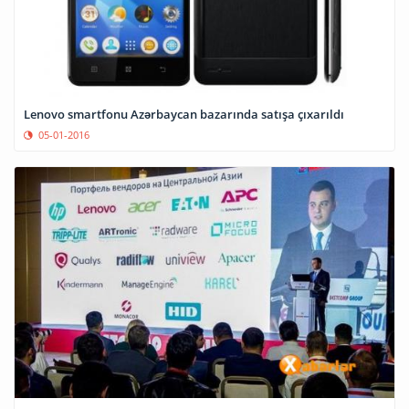
Lenovo smartfonu Azərbaycan bazarında satışa çıxarıldı
05-01-2016