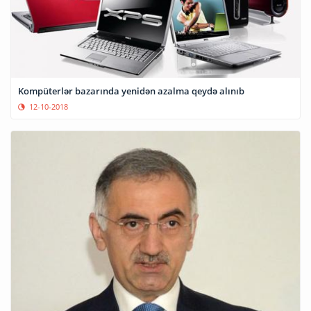
Kompüterlər bazarında yenidən azalma qeydə alınıb
12-10-2018