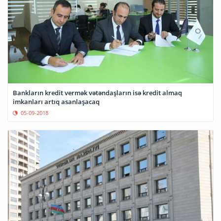
Bankların kredit vermək vətəndaşların isə kredit almaq
imkanları artıq asanlaşacaq
05-09-2018