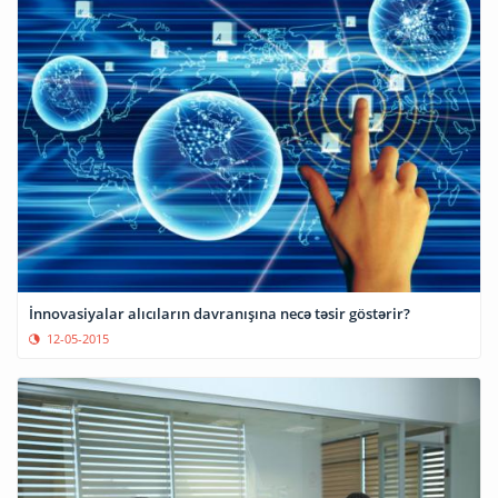
İnnovasiyalar alıcıların davranışına necə təsir göstərir?
12-05-2015