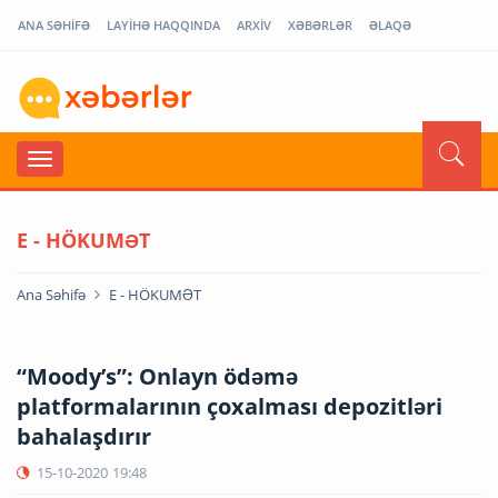
ANA SƏHİFƏ
LAYİHƏ HAQQINDA
ARXİV
XƏBƏRLƏR
ƏLAQƏ
E - HÖKUMƏT
Ana Səhifə
E - HÖKUMƏT
“Moody’s”: Onlayn ödəmə
platformalarının çoxalması depozitləri
bahalaşdırır
15-10-2020
19:48