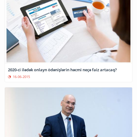
2020-ci ilədək onlayn ödənişlərin həcmi neçə faiz artacaq?
16-06-2015