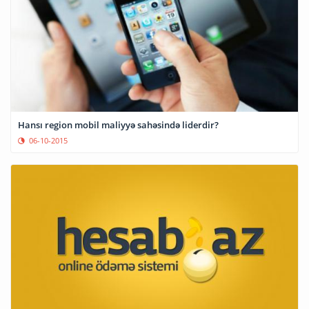
Hansı region mobil maliyyə sahəsində liderdir?
06-10-2015