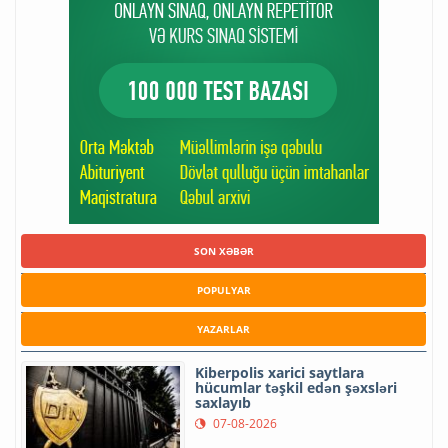
SON XƏBƏR
POPULYAR
YAZARLAR
Kiberpolis xarici saytlara
hücumlar təşkil edən şəxsləri
saxlayıb
07-08-2026