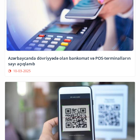
Azərbaycanda dövriyyədə olan bankomat və POS-terminalların
sayı açıqlanıb
10-03-2025