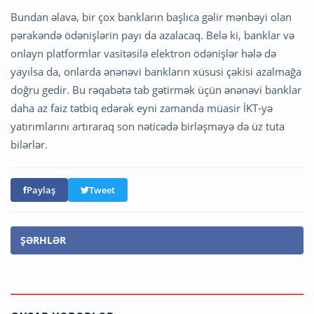
Bundan əlavə, bir çox bankların başlıca gəlir mənbəyi olan
pərakəndə ödənişlərin payı da azalacaq. Belə ki, banklar və
onlayn platformlar vasitəsilə elektron ödənişlər hələ də
yayılsa da, onlarda ənənəvi bankların xüsusi çəkisi azalmağa
doğru gedir. Bu rəqabətə tab gətirmək üçün ənənəvi banklar
daha az faiz tətbiq edərək eyni zamanda müasir İKT-yə
yatırımlarını artıraraq son nəticədə birləşməyə də üz tuta
bilərlər.
Paylaş
Tweet
ŞƏRHLƏR