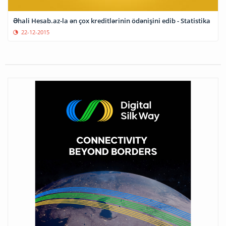
Əhali Hesab.az-la ən çox kreditlərinin ödənişini edib - Statistika
22-12-2015