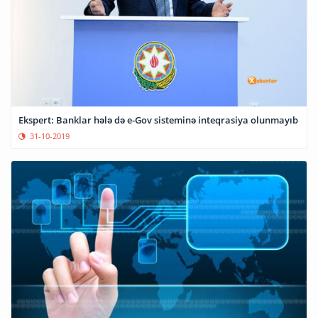
Ekspert: Banklar hələ də e-Gov sisteminə inteqrasiya olunmayıb
31-10-2019