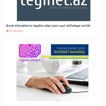
Bank xidmətlərini təqdim edən yeni sayt istifadəyə verildi
01-09-2015