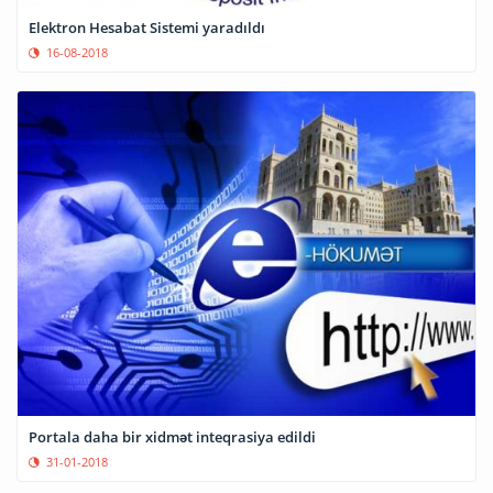
Elektron Hesabat Sistemi yaradıldı
16-08-2018
Portala daha bir xidmət inteqrasiya edildi
31-01-2018