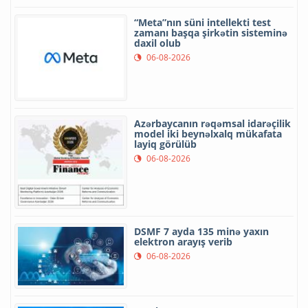
“Meta”nın süni intellekti test
zamanı başqa şirkətin sisteminə
daxil olub
06-08-2026
Azərbaycanın rəqəmsal idarəçilik
model iki beynəlxalq mükafata
layiq görülüb
06-08-2026
DSMF 7 ayda 135 minə yaxın
elektron arayış verib
06-08-2026