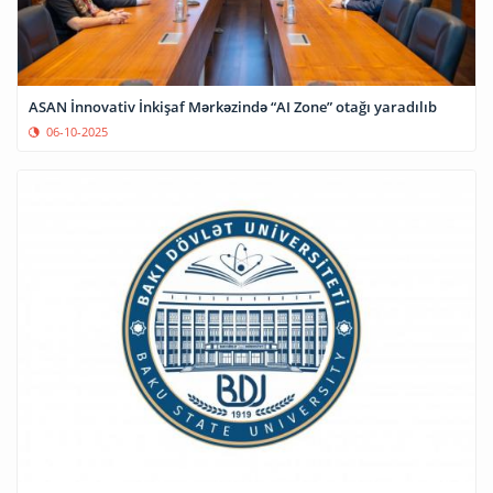
ASAN İnnovativ İnkişaf Mərkəzində “AI Zone” otağı yaradılıb
06-10-2025