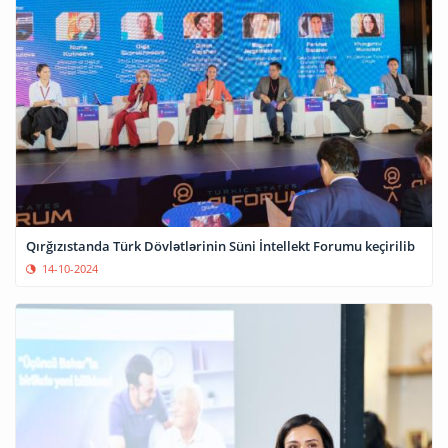
Qırğızıstanda Türk Dövlətlərinin Süni İntellekt Forumu keçirilib
14-10-2024