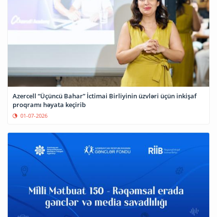
Azercell “Üçüncü Bahar” İctimai Birliyinin üzvləri üçün inkişaf
proqramı həyata keçirib
01-07-2026