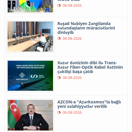
06-08-2026
Rəşad Nəbiyev Zəngilanda
vətəndaşların müraciətlərini
dinləyib
06-08-2026
Xəzər dənizinin dibi ilə Trans-
Xəzər Fiber-Optik Kabel Xəttinin
çəkilişi başa çatıb
06-08-2026
AZCON-a "Azərkosmos"la bağlı
yeni səlahiyyətlər verilib
06-08-2026