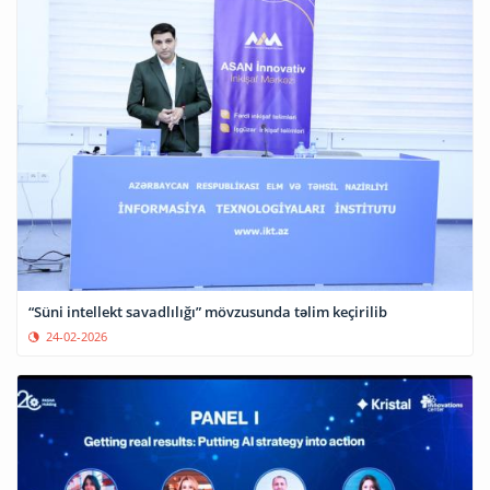
“Süni intellekt savadlılığı” mövzusunda təlim keçirilib
24-02-2026