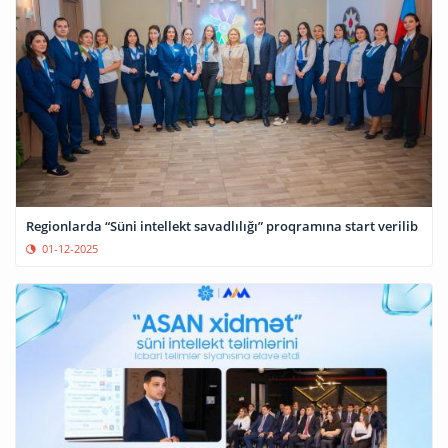
Regionlarda “Süni intellekt savadlılığı” proqramına start verilib
01-12-2025