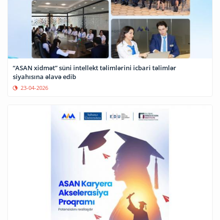
“ASAN xidmət” süni intellekt təlimlərini icbari təlimlər
siyahısına əlavə edib
23-04-2026