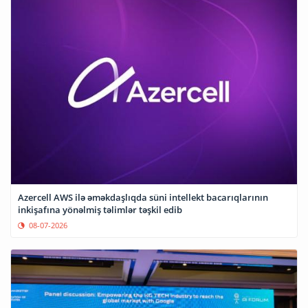
Azercell AWS ilə əməkdaşlıqda süni intellekt bacarıqlarının
inkişafına yönəlmiş təlimlər təşkil edib
08-07-2026