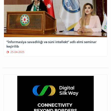
“İnformasiya savadlılığı və süni intellekt” adlı elmi seminar
keçirilib
25-04-2025