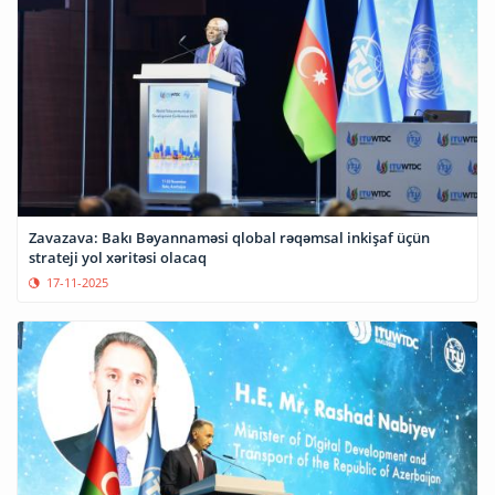
Zavazava: Bakı Bəyannaməsi qlobal rəqəmsal inkişaf üçün
strateji yol xəritəsi olacaq
17-11-2025