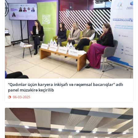
“Qadınlar üçün karyera inkişafı və rəqəmsal bacarıqlar” adlı
panel müzakirə keçirilib
06-03-2025