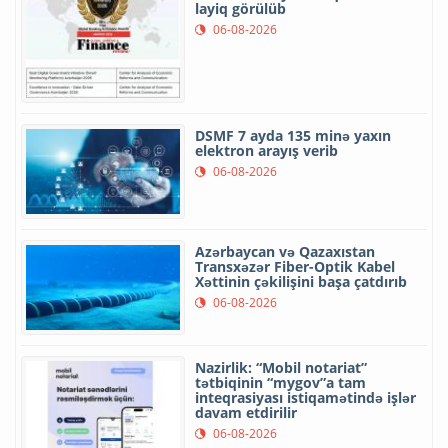
layiq görülüb
06-08-2026
DSMF 7 ayda 135 minə yaxın
elektron arayış verib
06-08-2026
Azərbaycan və Qazaxıstan
Transxəzər Fiber-Optik Kabel
Xəttinin çəkilişini başa çatdırıb
06-08-2026
Nazirlik: “Mobil notariat”
tətbiqinin “mygov”a tam
inteqrasiyası istiqamətində işlər
davam etdirilir
06-08-2026