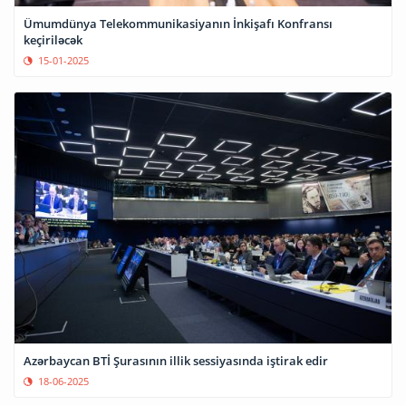
Ümumdünya Telekommunikasiyanın İnkişafı Konfransı
keçiriləcək
15-01-2025
Azərbaycan BTİ Şurasının illik sessiyasında iştirak edir
18-06-2025