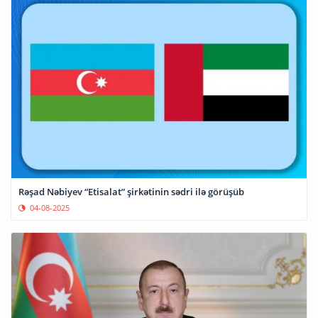
Rəşad Nəbiyev “Etisalat” şirkətinin sədri ilə görüşüb
04-08-2025