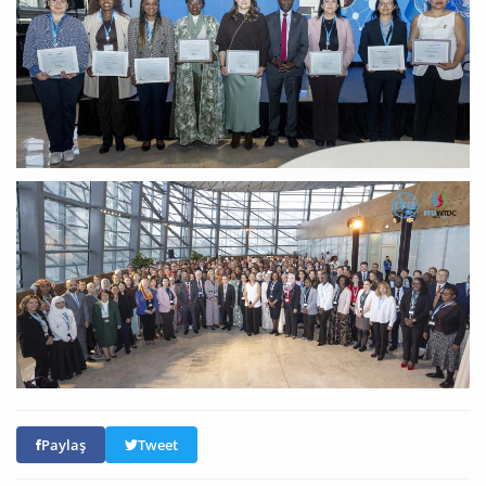
Paylaş
Tweet