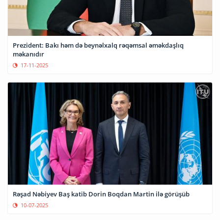
Prezident: Bakı həm də beynəlxalq rəqəmsal əməkdaşlıq
məkanıdır
17-11-2025
Rəşad Nəbiyev Baş katib Dorin Boqdan Martin ilə görüşüb
10-07-2025