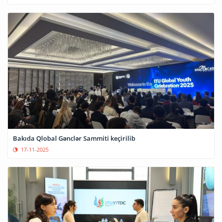
Bakıda Qlobal Gənclər Sammiti keçirilib
17-11-2025