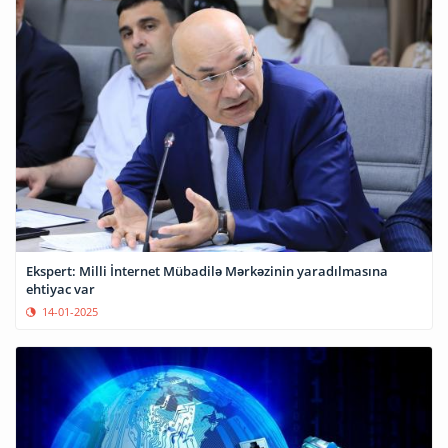
Ekspert: Milli İnternet Mübadilə Mərkəzinin yaradılmasına
ehtiyac var
14-01-2025