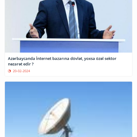
Azərbaycanda İnternet bazarına dövlət, yoxsa özəl sektor
nəzarət edir ?
20-02-2024