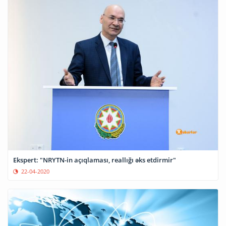
Ekspert: "NRYTN-in açıqlaması, reallığı əks etdirmir"
22-04-2020