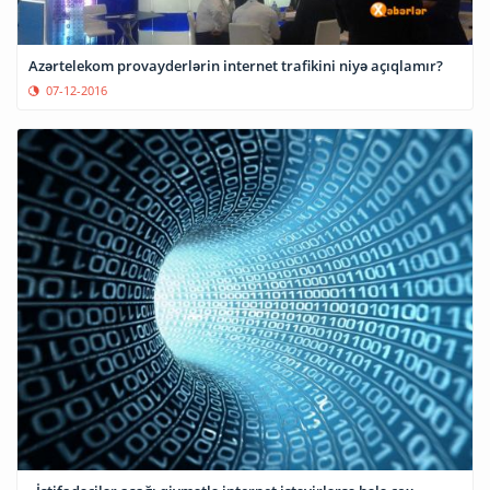
Azərtelekom provayderlərin internet trafikini niyə açıqlamır?
07-12-2016