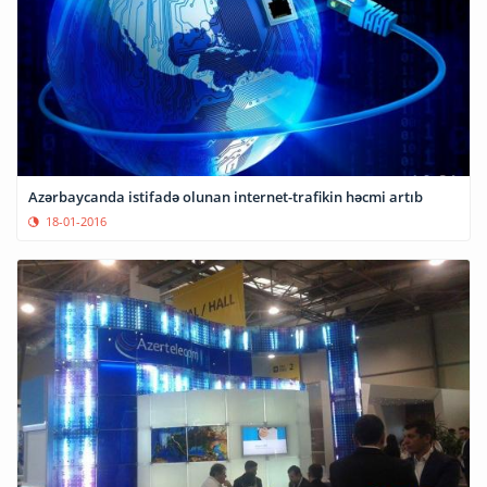
Azərbaycanda istifadə olunan internet-trafikin həcmi artıb
18-01-2016