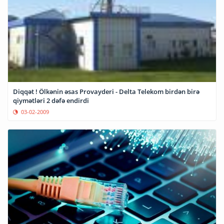
Diqqət ! Ölkənin əsas Provayderi - Delta Telekom birdən birə
qiymətləri 2 dəfə endirdi
03-02-2009