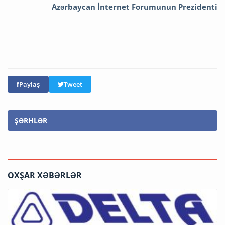
Azərbaycan İnternet Forumunun Prezidenti
Paylaş
Tweet
ŞƏRHLƏR
OXŞAR XƏBƏRLƏR