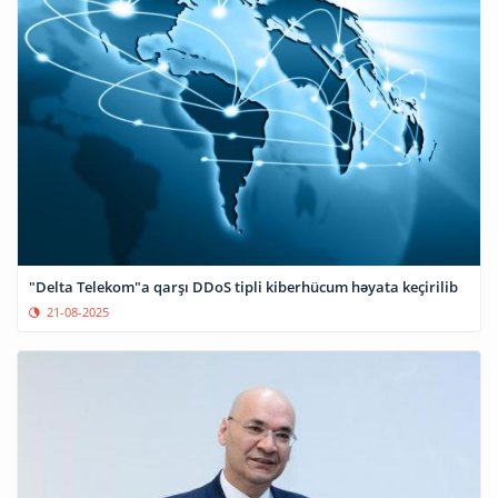
"Delta Telekom"a qarşı DDoS tipli kiberhücum həyata keçirilib
21-08-2025