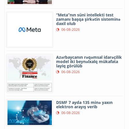
“Meta”nın süni intellekti test
zamanı başqa şirkətin sisteminə
daxil olub
06-08-2026
Azərbaycanın rəqəmsal idarəçilik
model iki beynəlxalq mükafata
layiq görülüb
06-08-2026
DSMF 7 ayda 135 minə yaxın
elektron arayış verib
06-08-2026