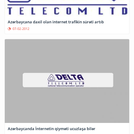
Azərbaycana daxil olan internet trafikin sürəti artıb
07-02-2012
Azərbaycanda İnternetin qiyməti ucuzlaşa bilər