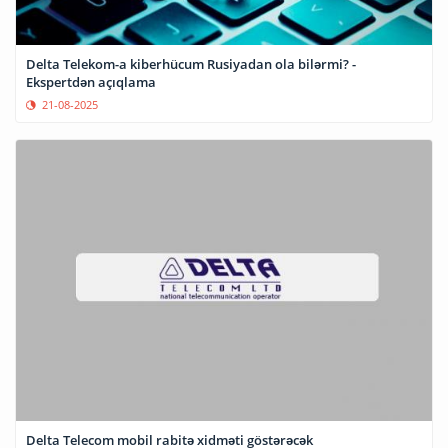
Delta Telekom-a kiberhücum Rusiyadan ola bilərmi? -
Ekspertdən açıqlama
21-08-2025
Delta Telecom mobil rabitə xidməti göstərəcək