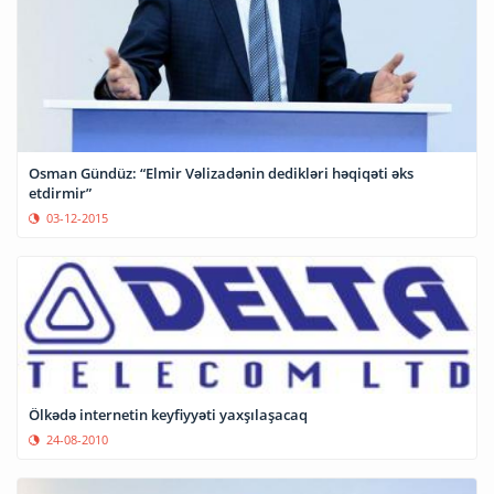
Osman Gündüz: “Elmir Vəlizadənin dedikləri həqiqəti əks
etdirmir”
03-12-2015
Ölkədə internetin keyfiyyəti yaxşılaşacaq
24-08-2010