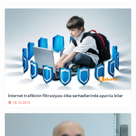
İnternet trafikinin filtrasiyası ölkə sərhədlərində aparıla bilər
18-10-2019