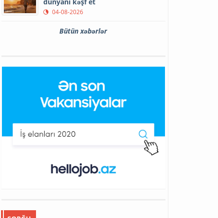
dünyanı kəşf et
04-08-2026
Bütün xəbərlər