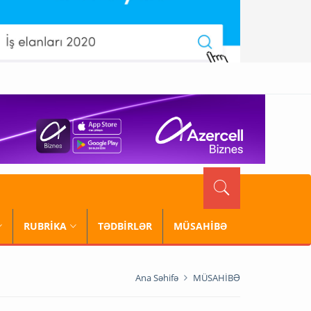
RUBRİKA
TƏDBİRLƏR
MÜSAHİBƏ
Ana Səhifə
MÜSAHİBƏ