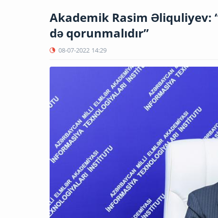
Akademik Rasim Əliquliyev:
də qorunmalıdır”
08-07-2022
14:29