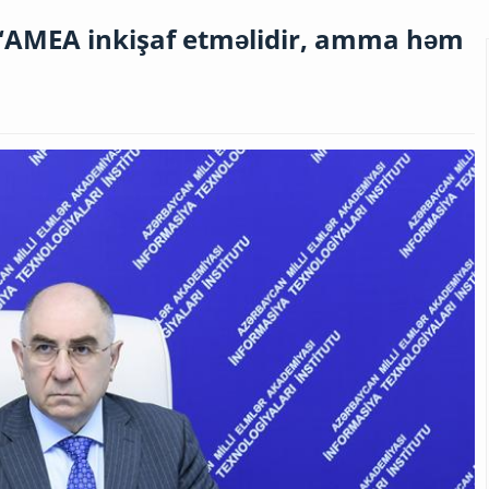
 “AMEA inkişaf etməlidir, amma həm