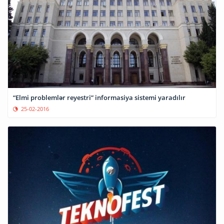
“Elmi problemlər reyestri” informasiya sistemi yaradılır
25-02-2016