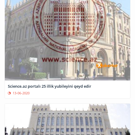
Science.az portalı 25 illik yubileyini qeyd edir
13-06-2020