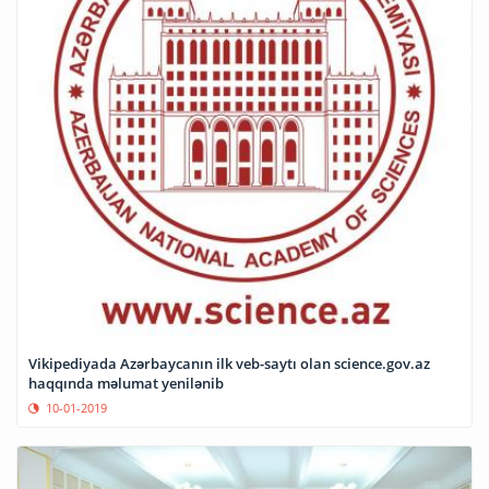
Vikipediyada Azərbaycanın ilk veb-saytı olan science.gov.az
haqqında məlumat yenilənib
10-01-2019