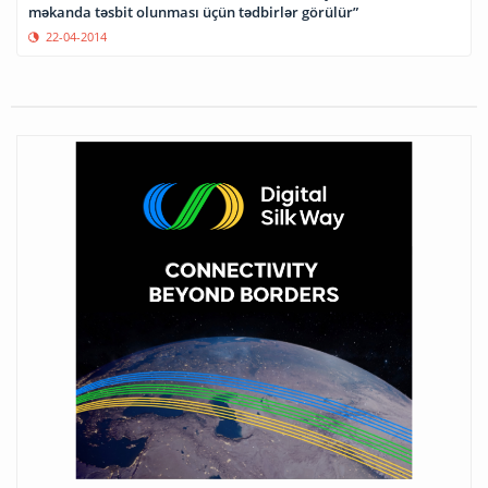
məkanda təsbit olunması üçün tədbirlər görülür”
22-04-2014