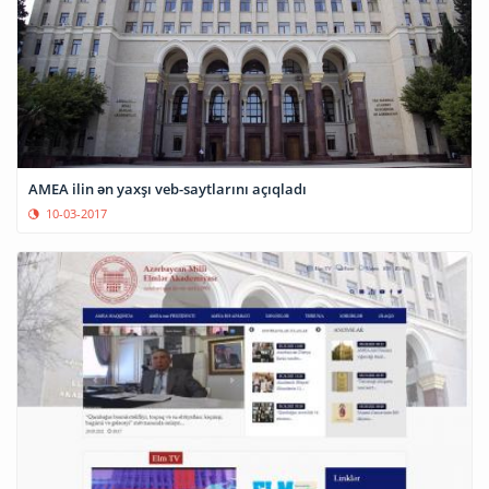
AMEA ilin ən yaxşı veb-saytlarını açıqladı
10-03-2017