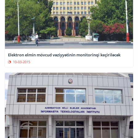
Elektron elmin mövcud vəziyyətinin monitorinqi keçiriləcək
10-03-2015