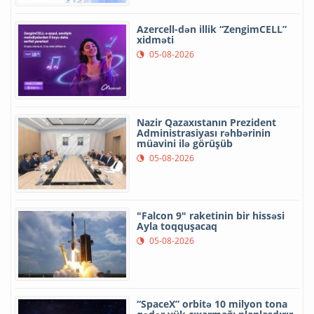
Azercell-dən illik “ZengimCELL”
xidməti
05-08-2026
Nazir Qazaxıstanın Prezident
Administrasiyası rəhbərinin
müavini ilə görüşüb
05-08-2026
"Falcon 9" raketinin bir hissəsi
Ayla toqquşacaq
05-08-2026
“SpaceX” orbitə 10 milyon tona