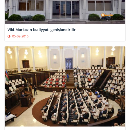
Viki-Mərkəzin fəaliyyəti genişləndirilir
05-02-2016