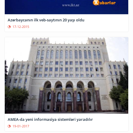
Azərbaycanın ilk veb-saytının 20 yaşı oldu
17-12-2015
AMEA-da yeni informasiya sistemləri yaradılır
19-01-2017