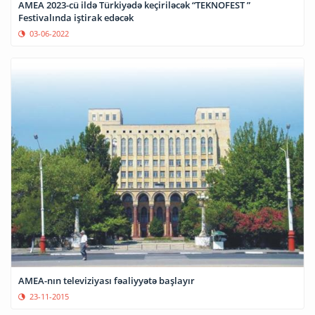
AMEA 2023-cü ildə Türkiyədə keçiriləcək “TEKNOFEST ”
Festivalında iştirak edəcək
03-06-2022
AMEA-nın televiziyası fəaliyyətə başlayır
23-11-2015