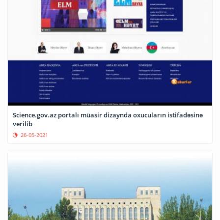
Science.gov.az portalı müasir dizaynda oxucuların istifadəsinə
verilib
26-05-2021