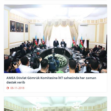
AMEA Dövlət Gömrük Komitəsinə İKT sahəsində hər zaman
dəstək verib
08-11-2018