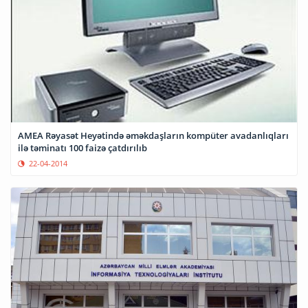
AMEA Rəyasət Heyətində əməkdaşların kompüter avadanlıqları
ilə təminatı 100 faizə çatdırılıb
22-04-2014