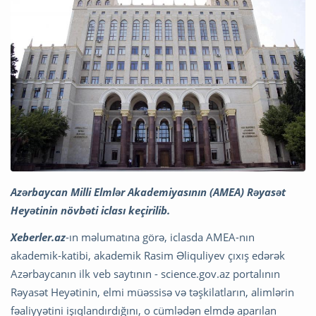
Azərbaycan Milli Elmlər Akademiyasının (AMEA) Rəyasət
Heyətinin növbəti iclası keçirilib.
Xeberler.az
-ın məlumatına görə, iclasda AMEA-nın
akademik-katibi, akademik Rasim Əliquliyev çıxış edərək
Azərbaycanın ilk veb saytının - science.gov.az portalının
Rəyasət Heyətinin, elmi müəssisə və təşkilatların, alimlərin
fəaliyyətini işıqlandırdığını, o cümlədən elmdə aparılan