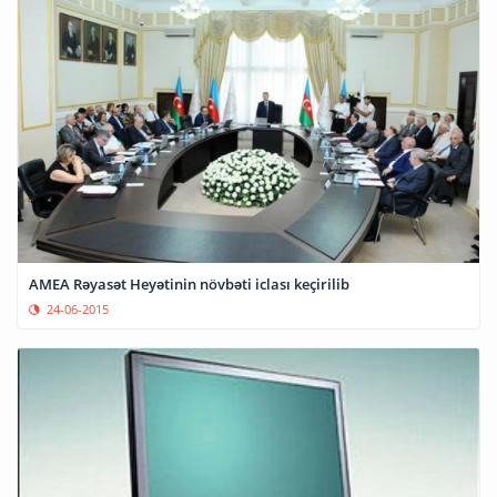
AMEA Rəyasət Heyətinin növbəti iclası keçirilib
24-06-2015