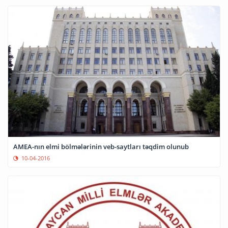
AMEA-nın elmi bölmələrinin veb-saytları təqdim olunub
10-04-2016