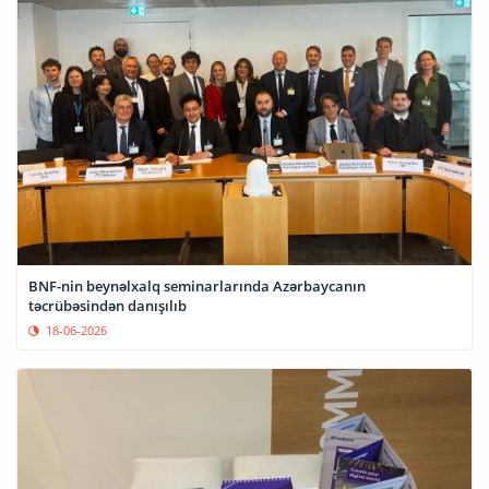
BNF-nin beynəlxalq seminarlarında Azərbaycanın
təcrübəsindən danışılıb
18-06-2026