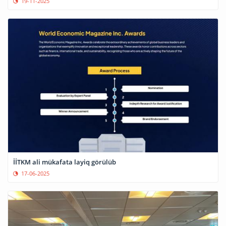
19-11-2025
İİTKM ali mükafata layiq görülüb
17-06-2025