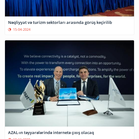
Nəqliyyat və turizm sektorları arasında görüş keçirilib
15-04-2024
AZAL-ın təyyarələrində internetə çıxış olacaq