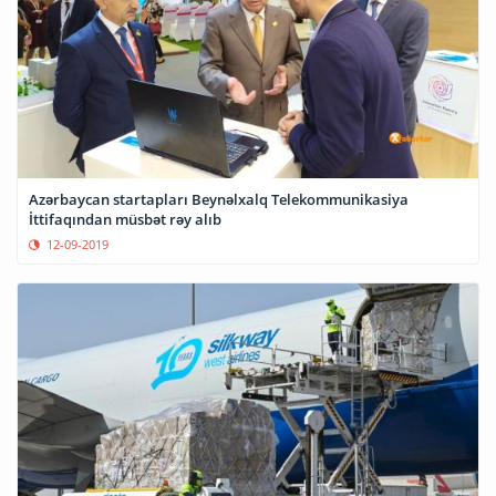
Azərbaycan startapları Beynəlxalq Telekommunikasiya
İttifaqından müsbət rəy alıb
12-09-2019