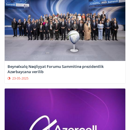
Beynəlxalq Nəqliyyat Forumu Sammitinə prezidentlik
Azərbaycana verilib
23-05-2025