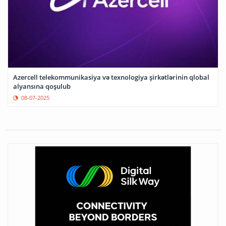
Azercell telekommunikasiya və texnologiya şirkətlərinin qlobal
alyansına qoşulub
08-07-2025