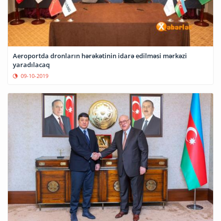
Aeroportda dronların hərəkətinin idarə edilməsi mərkəzi
yaradılacaq
09-10-2019