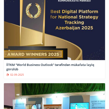
İİTKM “World Business Outlook” tərəfindən mükafata layiq
görülüb
02-09-2025