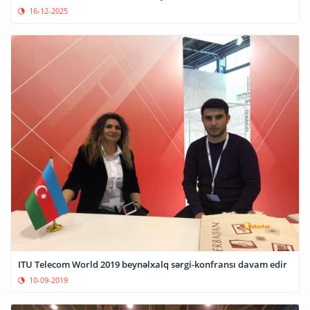
16-12-2025
ITU Telecom World 2019 beynəlxalq sərgi-konfransı davam edir
10-09-2019