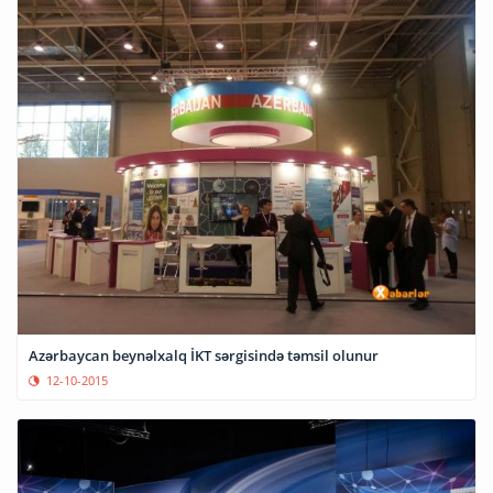
Azərbaycan beynəlxalq İKT sərgisində təmsil olunur
12-10-2015