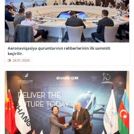
Aeronaviqasiya qurumlarının rəhbərlərinin ilk sammiti
keçirilir.
24-01-2024