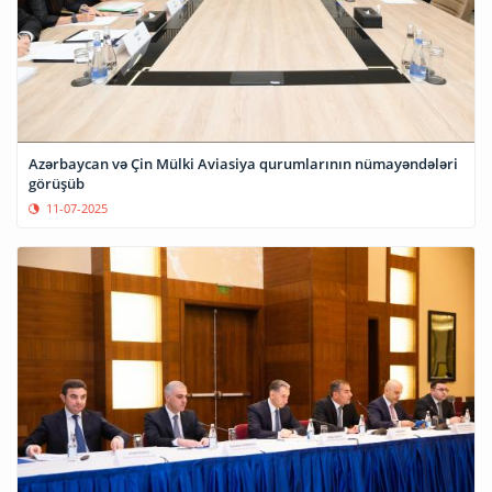
Azərbaycan və Çin Mülki Aviasiya qurumlarının nümayəndələri
görüşüb
11-07-2025