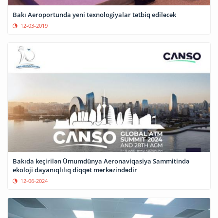
Bakı Aeroportunda yeni texnologiyalar tətbiq ediləcək
12-03-2019
Bakıda keçirilən Ümumdünya Aeronaviqasiya Sammitində
ekoloji dayanıqlılıq diqqət mərkəzindədir
12-06-2024