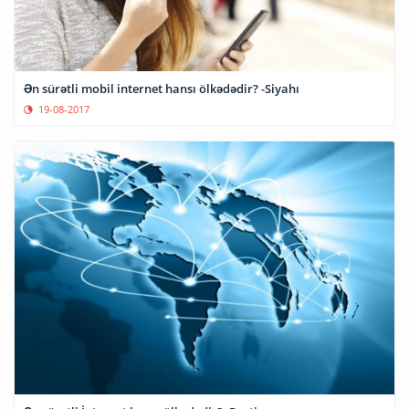
Ən sürətli mobil internet hansı ölkədədir? -Siyahı
19-08-2017