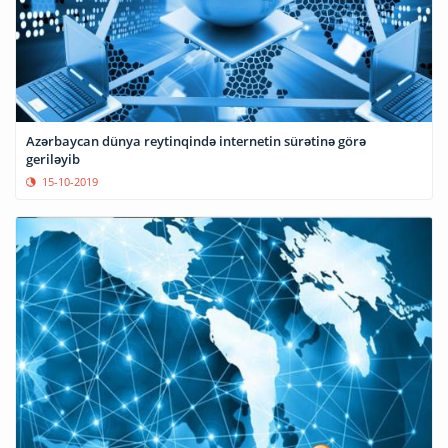
Azərbaycan dünya reytinqində internetin sürətinə görə
geriləyib
15-10-2019