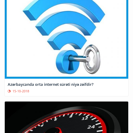
Azərbaycanda orta internet sürəti niyə zəifdir?
15-10-2018