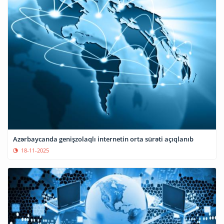
Azərbaycanda genişzolaqlı internetin orta sürəti açıqlanıb
18-11-2025