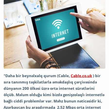
"Daha bir beynəlxalq qurum (Cable,
Cable.co.uk
) bir
sıra tanınmış təşkilatlarla əməkdaşlıq çərçivəsində
dünyanın 200 ölkəsi üzrə orta internet sürətlərini
ölçüb.
Məlum olduğu kimi bizdə genişzolaqlı internetlə
bağlı ciddi problemlər var.
Məhz bunun nəticəsidir ki,
Azərbaycan bu araşdırmada 2.52 Mbps orta internet