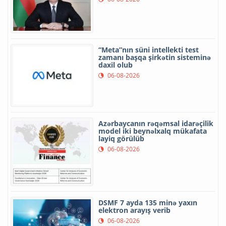
“Meta”nın süni intellekti test
zamanı başqa şirkətin sisteminə
daxil olub
06-08-2026
Azərbaycanın rəqəmsal idarəçilik
model iki beynəlxalq mükafata
layiq görülüb
06-08-2026
DSMF 7 ayda 135 minə yaxın
elektron arayış verib
06-08-2026