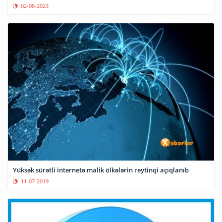
02-08-2023
Yüksək sürətli internetə malik ölkələrin reytinqi açıqlanıb
11-07-2019