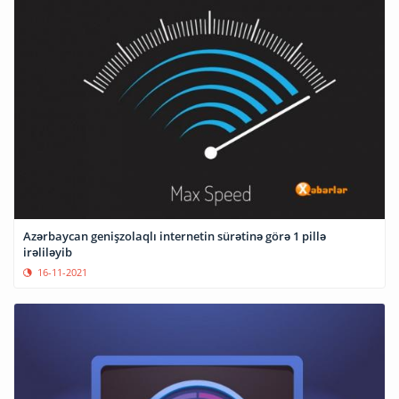
Azərbaycan genişzolaqlı internetin sürətinə görə 1 pillə
irəliləyib
16-11-2021