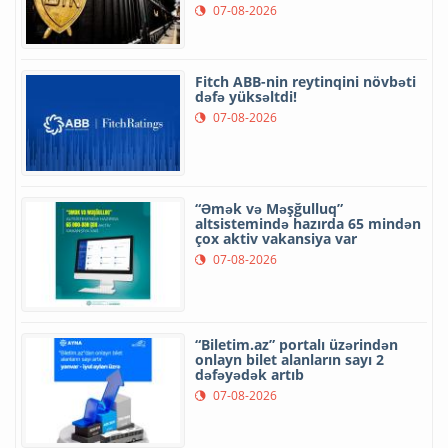
07-08-2026
Fitch ABB-nin reytinqini növbəti
dəfə yüksəltdi!
07-08-2026
“Əmək və Məşğulluq”
altsistemində hazırda 65 mindən
çox aktiv vakansiya var
07-08-2026
“Biletim.az” portalı üzərindən
onlayn bilet alanların sayı 2
dəfəyədək artıb
07-08-2026