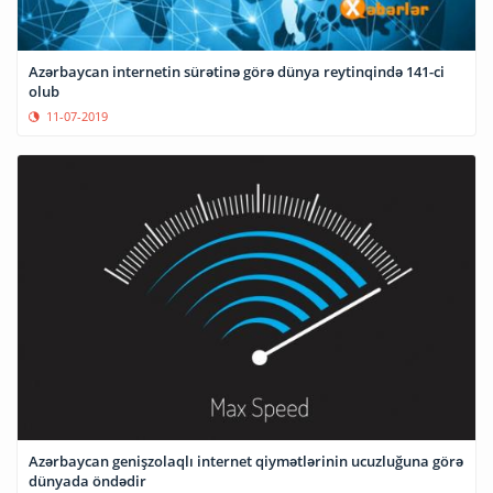
Azərbaycan internetin sürətinə görə dünya reytinqində 141-ci
olub
11-07-2019
Azərbaycan genişzolaqlı internet qiymətlərinin ucuzluğuna görə
dünyada öndədir