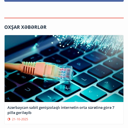
OXŞAR XƏBƏRLƏR
Azərbaycan sabit genişzolaqlı internetin orta sürətinə görə 7
pillə geriləyib
21-10-2025