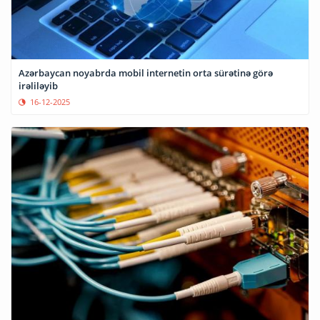
Azərbaycan noyabrda mobil internetin orta sürətinə görə
irəliləyib
16-12-2025