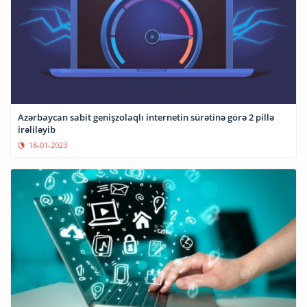
Azərbaycan sabit genişzolaqlı internetin sürətinə görə 2 pillə
irəliləyib
18-01-2023