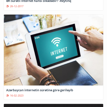
Ən sürətli İnternet hansı ölkədədir? -Reytinq
26-12-2017
Azərbaycan internetin sürətinə görə geriləyib
16-02-2023