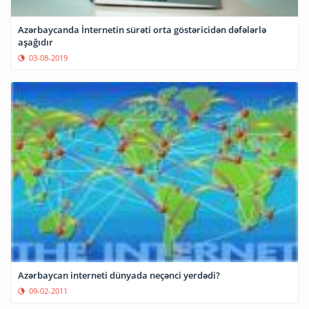
Azərbaycanda İnternetin sürəti orta göstəricidən dəfələrlə
aşağıdır
03-08-2019
Azərbaycan interneti dünyada neçənci yerdədi?
09-02-2011