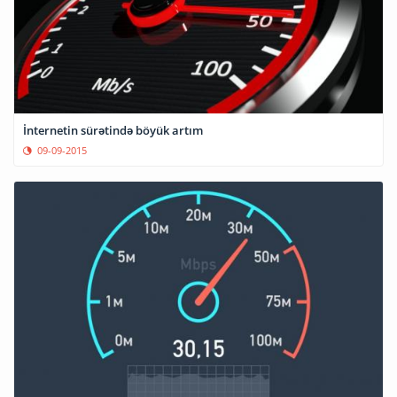
İnternetin sürətində böyük artım
09-09-2015