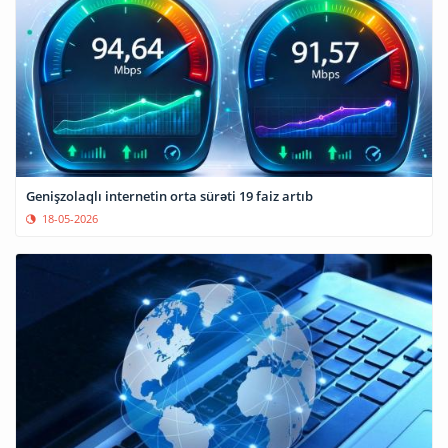
Genişzolaqlı internetin orta sürəti 19 faiz artıb
18-05-2026