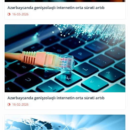
Azərbaycanda genişzolaqlı internetin orta sürəti artıb
16-03-2026
Azərbaycanda genişzolaqlı internetin orta sürəti artıb
16-02-2026