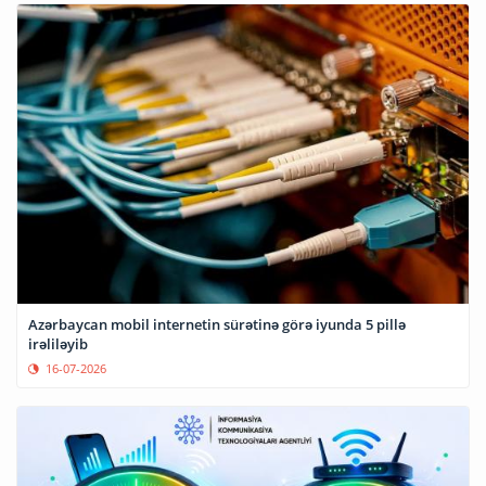
Azərbaycan mobil internetin sürətinə görə iyunda 5 pillə
irəliləyib
16-07-2026