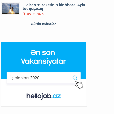
"Falcon 9" raketinin bir hissəsi Ayla
toqquşacaq
05-08-2026
Bütün xəbərlər