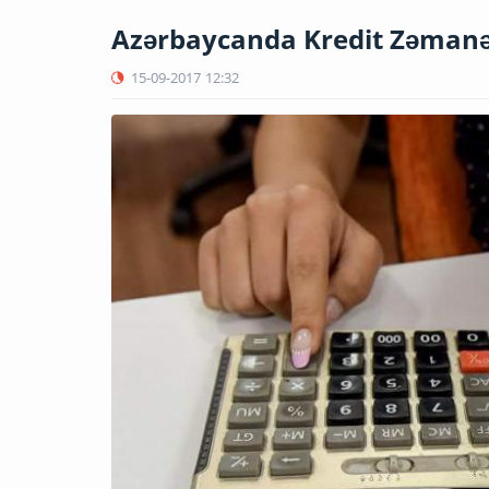
Azərbaycanda Kredit Zəmanə
15-09-2017
12:32