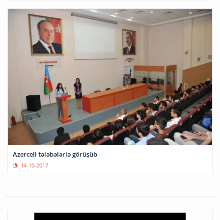
Azercell tələbələrlə görüşüb
14-10-2017