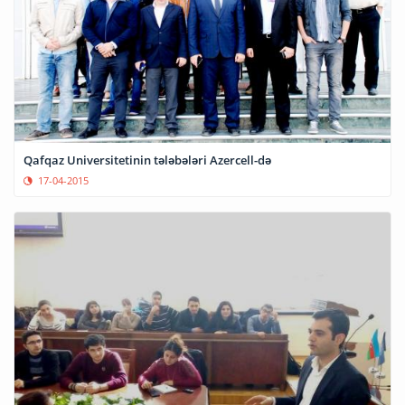
Qafqaz Universitetinin tələbələri Azercell-də
17-04-2015