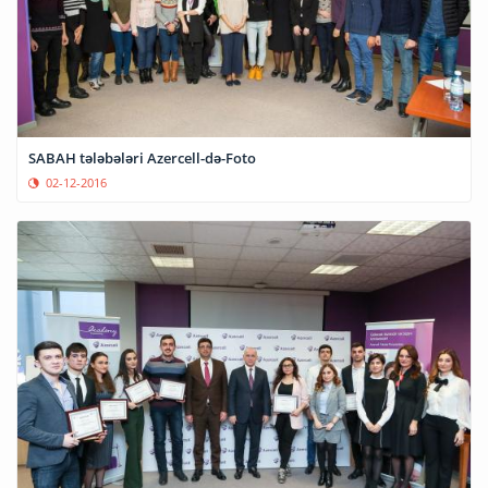
SABAH tələbələri Azercell-də-Foto
02-12-2016