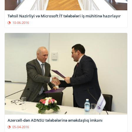
Təhsil Nazirliyi və Microsoft İT tələbələri iş mühitinə hazırlayır
10-06-2016
Azercell-dən ADNSU tələbələrinə əməkdaşlıq imkanı
05-04-2016