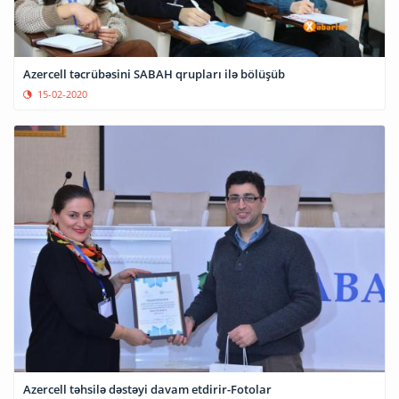
Azercell təcrübəsini SABAH qrupları ilə bölüşüb
15-02-2020
Azercell təhsilə dəstəyi davam etdirir-Fotolar