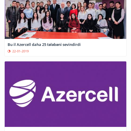
Bu il Azercell daha 25 tələbəni sevindirdi
22-01-2019