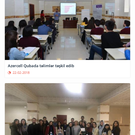
Azercell Qubada təlimlər təşkil edib
22-02-2018