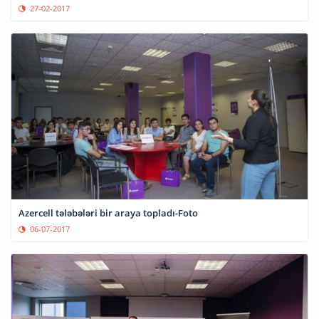
27-02-2017
Azercell tələbələri bir araya topladı-Foto
06-07-2017