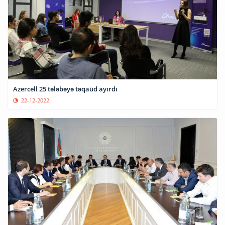
Azercell 25 tələbəyə təqaüd ayırdı
22-12-2022