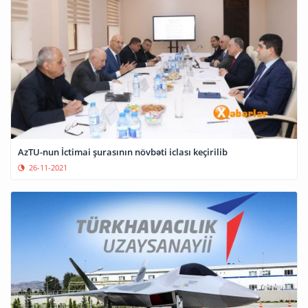
AzTU-nun İctimai şurasının növbəti iclası keçirilib
26-11-2021