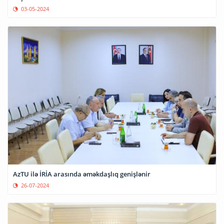
03-05-2024
AzTU ilə İRİA arasında əməkdaşlıq genişlənir
26-07-2024