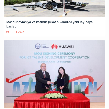
Məşhur aviasiya və kosmik şirkət ölkəmizdə yeni layihəyə
başladı
10-11-2022