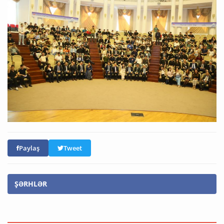
Paylaş
Tweet
ŞƏRHLƏR