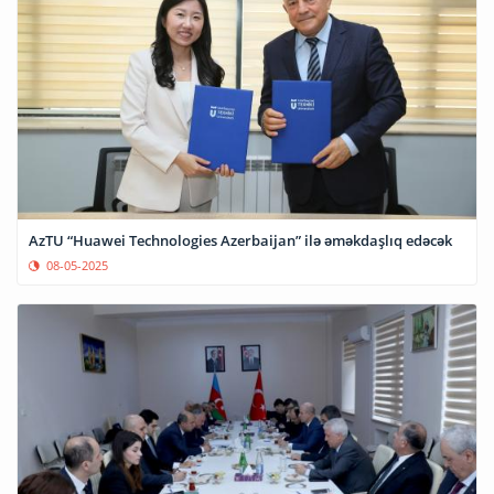
AzTU “Huawei Technologies Azerbaijan” ilə əməkdaşlıq edəcək
08-05-2025