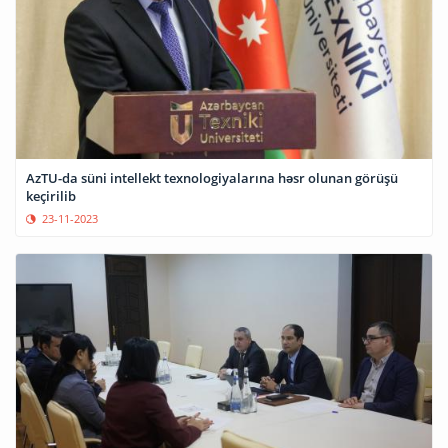
AzTU-da süni intellekt texnologiyalarına həsr olunan görüşü
keçirilib
23-11-2023