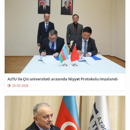
AzTU ilə Çin universiteti arasında Niyyət Protokolu imzalanıb
25-05-2026