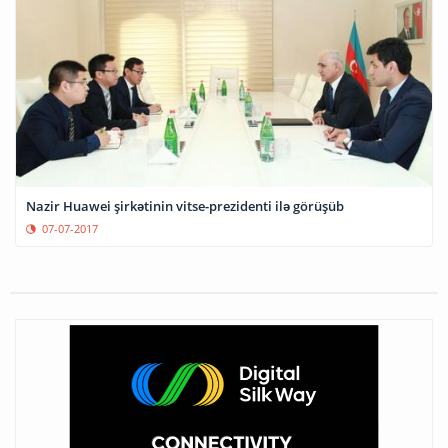
Nazir Huawei şirkətinin vitse-prezidenti ilə görüşüb
07-07-2017