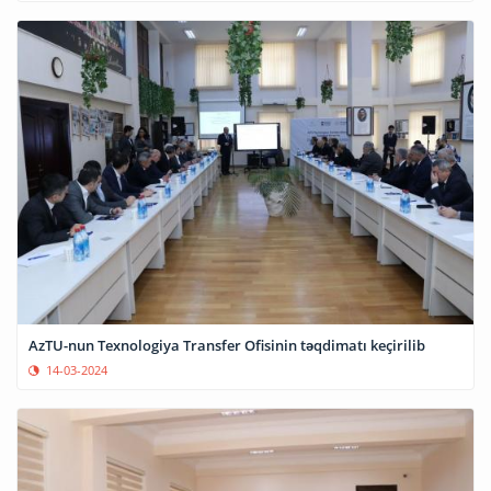
AzTU-nun Texnologiya Transfer Ofisinin təqdimatı keçirilib
14-03-2024