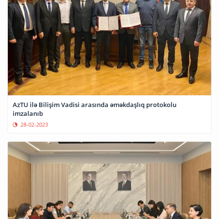
AzTU ilə Bilişim Vadisi arasında əməkdaşlıq protokolu
imzalanıb
28-02-2023