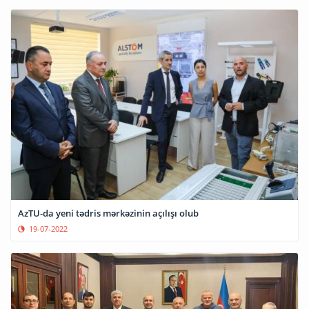
AzTU-da yeni tədris mərkəzinin açılışı olub
19-07-2022