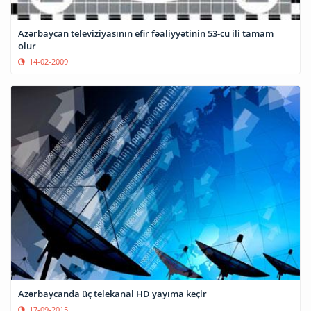
Azərbaycan televiziyasının efir fəaliyyətinin 53-cü ili tamam
olur
14-02-2009
Azərbaycanda üç telekanal HD yayıma keçir
17-09-2015