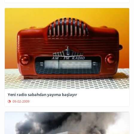
Yeni radio sabahdan yayıma başlayır
09-02-2009