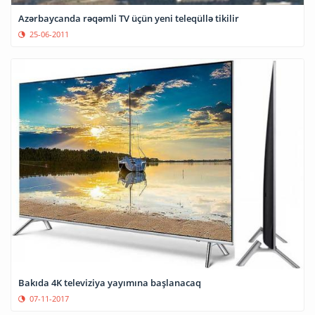
Azərbaycanda rəqəmli TV üçün yeni teleqüllə tikilir
25-06-2011
Bakıda 4K televiziya yayımına başlanacaq
07-11-2017