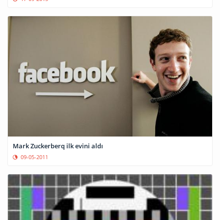
Mark Zuckerberq ilk evini aldı
09-05-2011