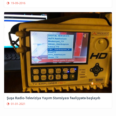
19-09-2016
Şuşa Radio-Televiziya Yayım Stansiyası fəaliyyətə başlayıb
01-01-2021