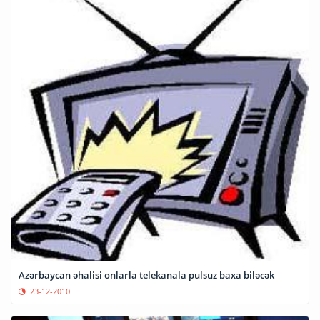
Azərbaycan əhalisi onlarla telekanala pulsuz baxa biləcək
23-12-2010