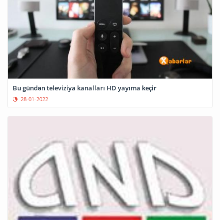
Bu gündən televiziya kanalları HD yayıma keçir
28-01-2022