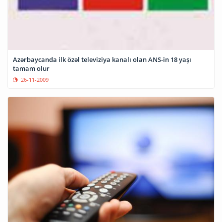
Azərbaycanda ilk özəl televiziya kanalı olan ANS-in 18 yaşı
tamam olur
26-11-2009