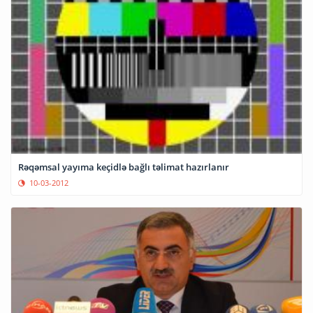
Rəqəmsal yayıma keçidlə bağlı təlimat hazırlanır
10-03-2012