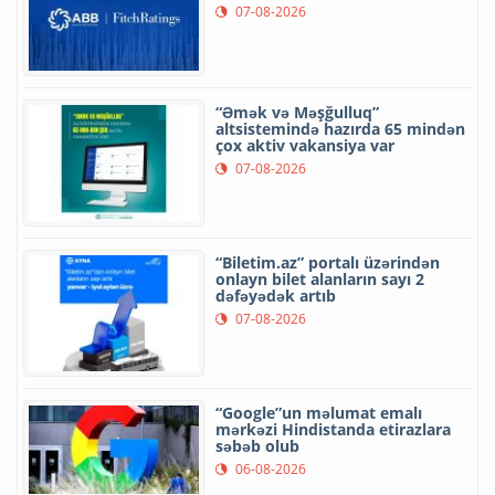
07-08-2026
“Əmək və Məşğulluq”
altsistemində hazırda 65 mindən
çox aktiv vakansiya var
07-08-2026
“Biletim.az” portalı üzərindən
onlayn bilet alanların sayı 2
dəfəyədək artıb
07-08-2026
“Google”un məlumat emalı
mərkəzi Hindistanda etirazlara
səbəb olub
06-08-2026