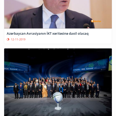
Azərbaycan Avrasiyanın İKT xəritəsinə daxil olacaq
12-11-2019