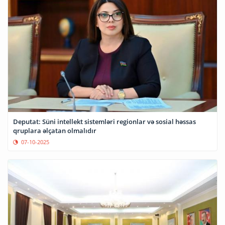
Deputat: Süni intellekt sistemləri regionlar və sosial həssas
qruplara əlçatan olmalıdır
07-10-2025