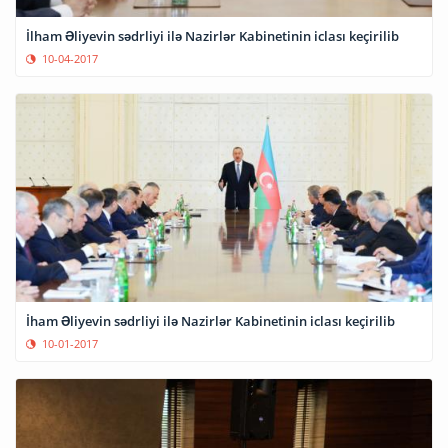
İlham Əliyevin sədrliyi ilə Nazirlər Kabinetinin iclası keçirilib
10-04-2017
İham Əliyevin sədrliyi ilə Nazirlər Kabinetinin iclası keçirilib
10-01-2017