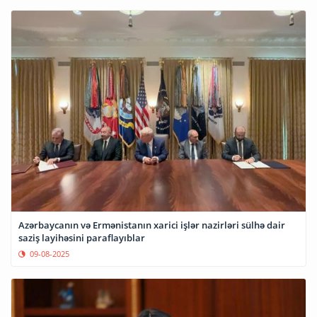
Azərbaycanın və Ermənistanın xarici işlər nazirləri sülhə dair
saziş layihəsini paraflayıblar
09-08-2025