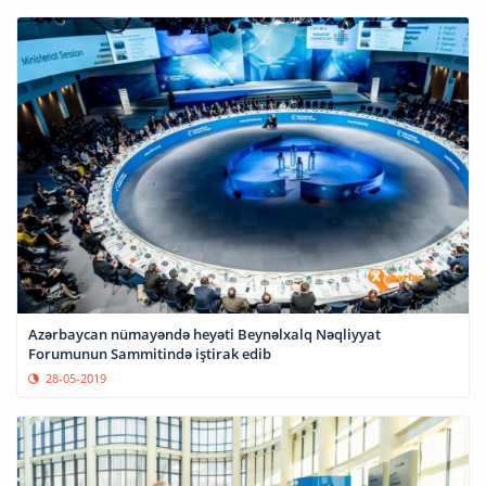
Azərbaycan nümayəndə heyəti Beynəlxalq Nəqliyyat
Forumunun Sammitində iştirak edib
28-05-2019