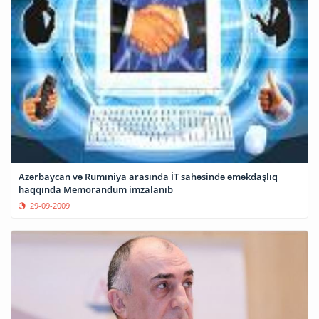
Azərbaycan və Rumıniya arasında İT sahəsində əməkdaşlıq
haqqında Memorandum imzalanıb
29-09-2009