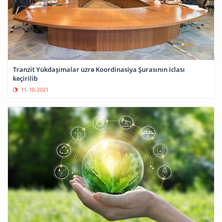
Tranzit Yükdaşımalar üzrə Koordinasiya Şurasının iclası
keçirilib
11-10-2021