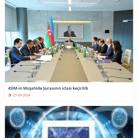
4SİM-in Müşahidə Şurasının iclası keçirilib
23-09-2024