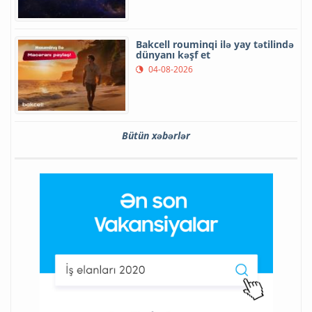
Bakcell rouminqi ilə yay tətilində
dünyanı kəşf et
04-08-2026
Bütün xəbərlər