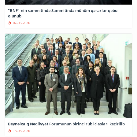
"BNF"-nin sammitində Sammitində mühüm qərarlar qəbul
olunub
07-05-2026
Beynəlxalq Nəqliyyat Forumunun birinci rüb iclasları keçirilib
13-03-2026