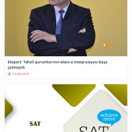
Ekspert: Təhsil qurumlarının eGov-a inteqrasiyası başa
çatmayıb
10-08-2019