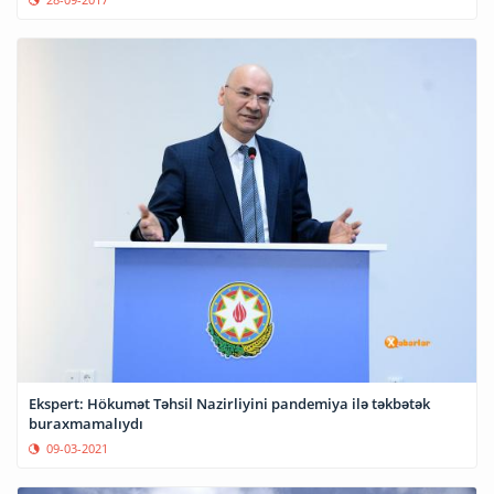
Ekspert: Hökumət Təhsil Nazirliyini pandemiya ilə təkbətək
buraxmamalıydı
09-03-2021