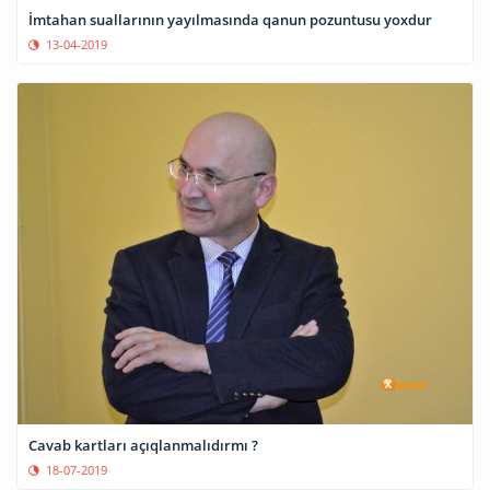
İmtahan suallarının yayılmasında qanun pozuntusu yoxdur
13-04-2019
Cavab kartları açıqlanmalıdırmı ?
18-07-2019