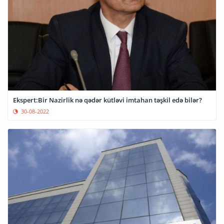
Ekspert:Bir Nazirlik nə qədər kütləvi imtahan təşkil edə bilər?
30-08-2022