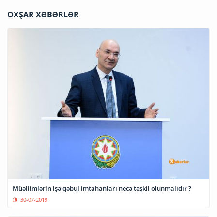
OXŞAR XƏBƏRLƏR
Müəllimlərin işə qəbul imtahanları necə təşkil olunmalıdır ?
30-07-2019