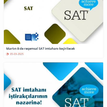
Martın 8-də rəqəmsal SAT imtahanı keçiriləcək
05-03-2025