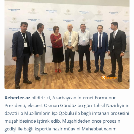
Xeberler.az
bildirir ki, Azərbaycan İnternet Formunun
Prezidenti, ekspert Osman Gündüz bu gün Təhsil Nazirliyinin
dəvəti ilə Müəllimlərin İşə Qəbulu ilə bağlı imtahan prosesini
müşahidəsində iştirak edib. Müşahidədən öncə prosesin
gedişi ilə bağlı kspertlə nazir müavini Məhəbbət xanım