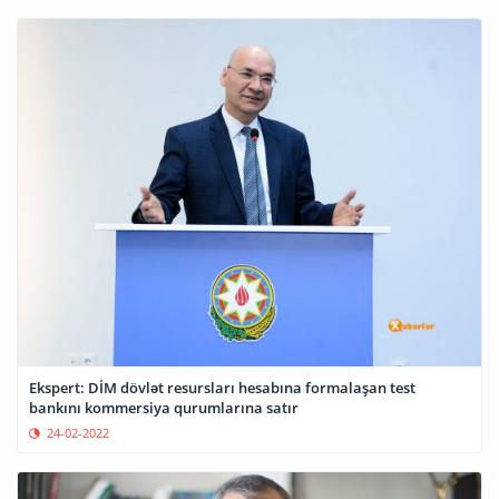
Ekspert: DİM dövlət resursları hesabına formalaşan test
bankını kommersiya qurumlarına satır
24-02-2022