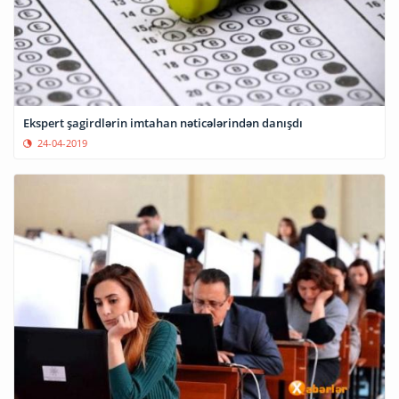
Ekspert şagirdlərin imtahan nəticələrindən danışdı
24-04-2019