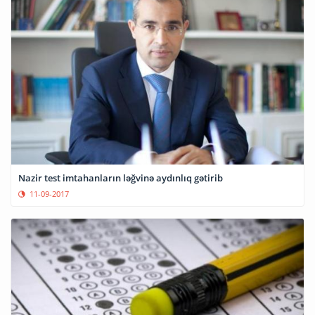
Nazir test imtahanların ləğvinə aydınlıq gətirib
11-09-2017