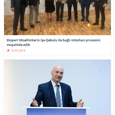
Ekspert Müəllimlərin İşə Qəbulu ilə bağlı imtahan prosesini
müşahidə edib
15-07-2019