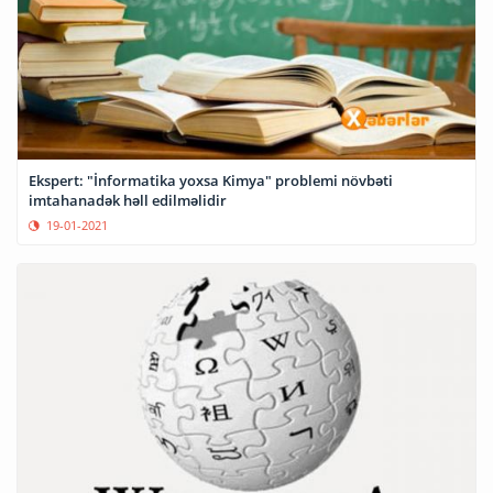
Ekspert: "İnformatika yoxsa Kimya" problemi növbəti
imtahanadək həll edilməlidir
19-01-2021