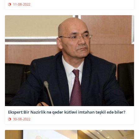
11-08-2022
Ekspert:Bir Nazirlik nə qədər kütləvi imtahan təşkil edə bilər?
30-08-2022