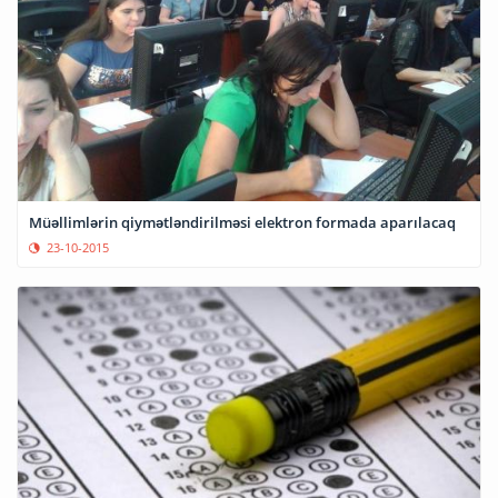
Müəllimlərin qiymətləndirilməsi elektron formada aparılacaq
23-10-2015