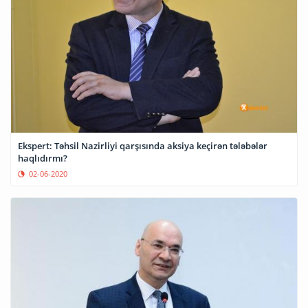
Ekspert: Təhsil Nazirliyi qarşısında aksiya keçirən tələbələr
haqlıdırmı?
02-06-2020