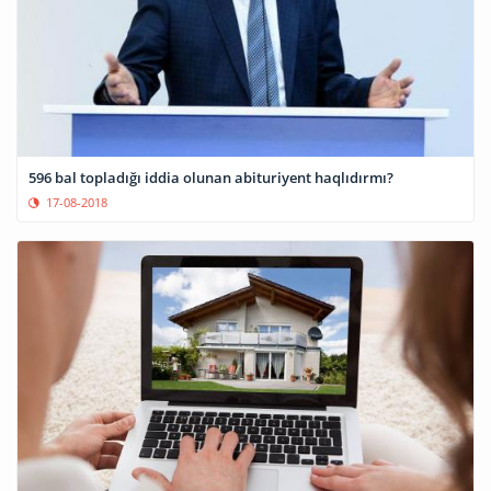
596 bal topladığı iddia olunan abituriyent haqlıdırmı?
17-08-2018