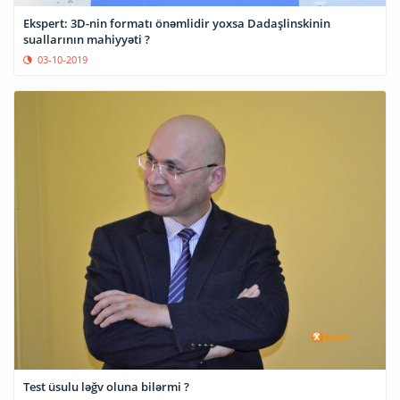
Ekspert: 3D-nin formatı önəmlidir yoxsa Dadaşlinskinin
suallarının mahiyyəti ?
03-10-2019
Test üsulu ləğv oluna bilərmi ?