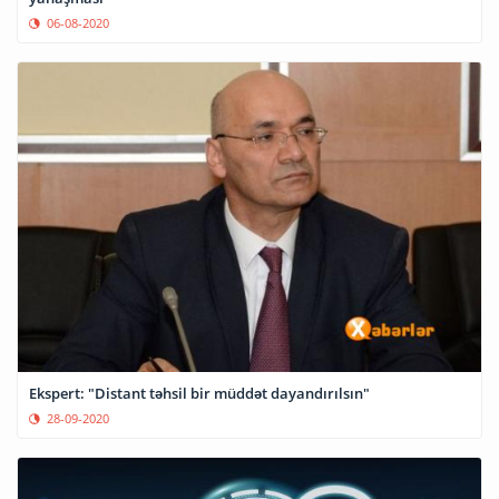
06-08-2020
Ekspert: "Distant təhsil bir müddət dayandırılsın"
28-09-2020