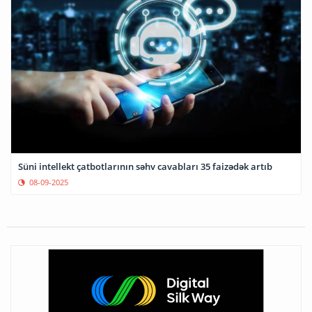
Süni intellekt çatbotlarının səhv cavabları 35 faizədək artıb
08-09-2025