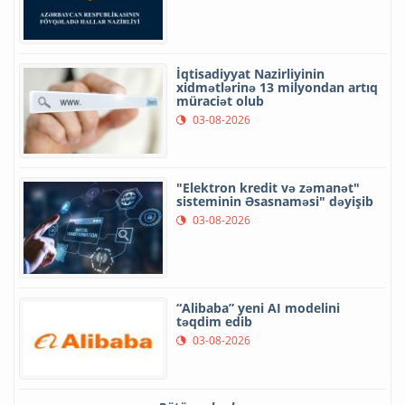
İqtisadiyyat Nazirliyinin
xidmətlərinə 13 milyondan artıq
müraciət olub
03-08-2026
"Elektron kredit və zəmanət"
sisteminin Əsasnaməsi" dəyişib
03-08-2026
“Alibaba” yeni AI modelini
təqdim edib
03-08-2026