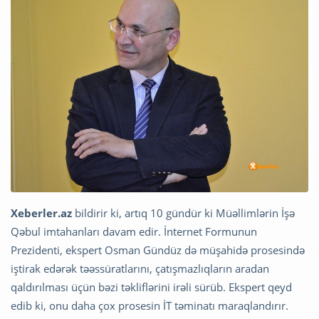
Xeberler.az
bildirir ki, artıq 10 gündür ki Müəllimlərin İşə
Qəbul imtahanları davam edir. İnternet Formunun
Prezidenti, ekspert Osman Gündüz də müşahidə prosesində
iştirak edərək təəssüratlarını, çatışmazlıqların aradan
qaldırılması üçün bəzi təkliflərini irəli sürüb. Ekspert qeyd
edib ki, onu daha çox prosesin İT təminatı maraqlandırır.