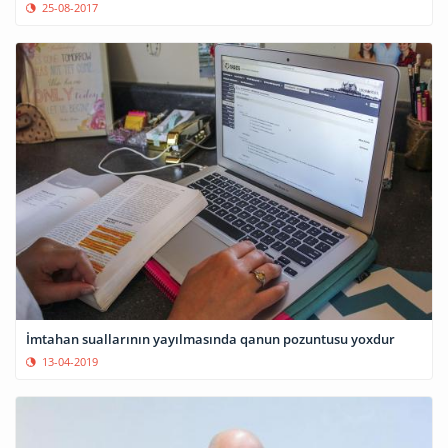
25-08-2017
İmtahan suallarının yayılmasında qanun pozuntusu yoxdur
13-04-2019