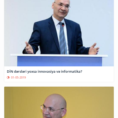
DİN dərsləri yoxsa innovasiya və informatika?
01-05-2019