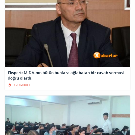
Ekspert: MİDA-nın bütün bunlara ağlabatan bir cavab verməsi
doğru olardı.
00-00-0000