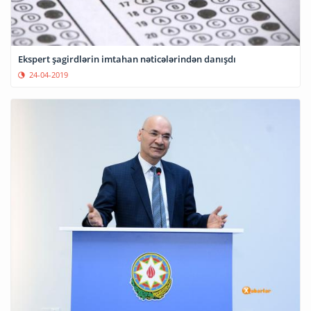
Ekspert şagirdlərin imtahan nəticələrindən danışdı
24-04-2019