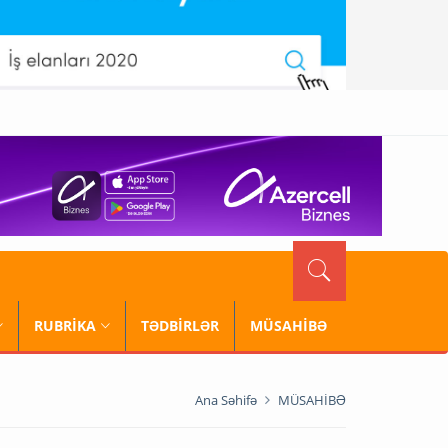
RUBRİKA
TƏDBİRLƏR
MÜSAHİBƏ
Ana Səhifə
MÜSAHİBƏ