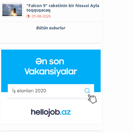
"Falcon 9" raketinin bir hissəsi Ayla
toqquşacaq
05-08-2026
Bütün xəbərlər