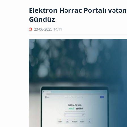
Elektron Hərrac Portalı vətə
Gündüz
23-06-2025
14:11