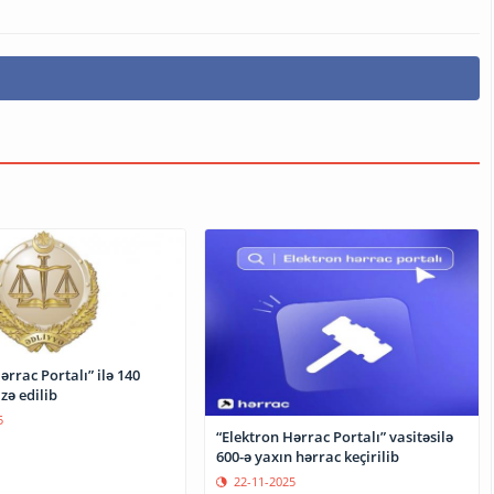
ərrac Portalı” ilə 140
zə edilib
5
“Elektron Hərrac Portalı” vasitəsilə
600-ə yaxın hərrac keçirilib
22-11-2025