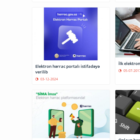
İlk elektron
Elektron hərrac portalı istifadəyə
05-07-201
verilib
03-12-2024
Onlayn hərr