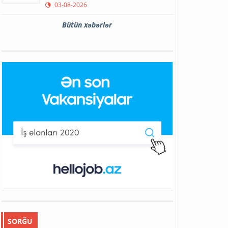
03-08-2026
Bütün xəbərlər
SORĞU