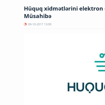
Hüquq xidmətlərini elektron 
Müsahibə
09-10-2017
13:09