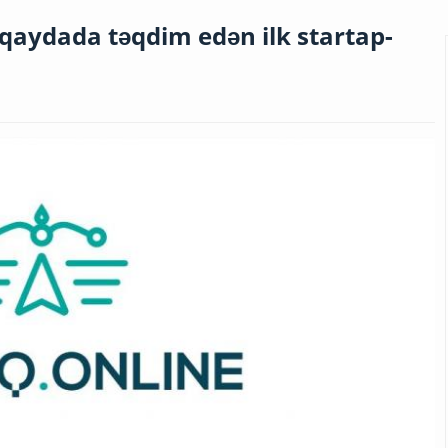
qaydada təqdim edən ilk startap-