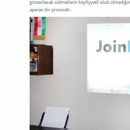
göstəriləcək xidmətlərin keyfiyyətli olub olmadığı
aparan bir prosesdir.